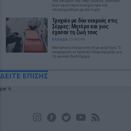
του σεισμού της 28ης Ιουλίου, ωστόσο
λίγο αργότερα συνεχίστηκε και
ολοκληρώθηκε με επιτυχία
Τροχαίο με δύο νεκρούς στις
Σέρρες: Μητέρα και γιος
έχασαν τη ζωή τους
ΕΛΛΆΔΑ
ΣΉΜΕΡΑ
Μετωπική σύγκρουση ΙΧ με φορτηγό: Τι
αναφέρουν οι πρώτες πληροφορίες για
το φονικό δυστύχημα
ΔΕΙΤΕ ΕΠΙΣΗΣ
par: 6