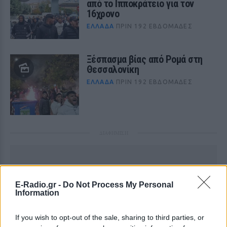
από το Ιπποκράτειο για τον
16χρονο
ΕΛΛΆΔΑ
ΠΡΙΝ 192 ΕΒΔΟΜΆΔΕΣ
Ξέσπασμα βίας από Ρομά στη
Θεσσαλονίκη
ΕΛΛΆΔΑ
ΠΡΙΝ 192 ΕΒΔΟΜΆΔΕΣ
ΔΙΑΦΗΜΙΣΗ
E-Radio.gr -
Do Not Process My Personal
Information
If you wish to opt-out of the sale, sharing to third parties, or