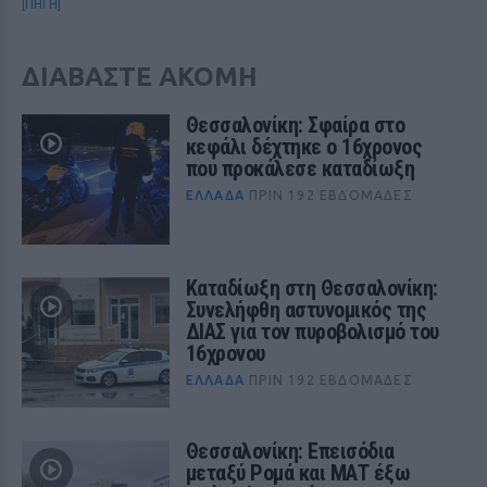
[ΠΗΓΗ]
ΔΙΑΒΑΣΤΕ ΑΚΟΜΗ
Θεσσαλονίκη: Σφαίρα στο
κεφάλι δέχτηκε ο 16χρονος
που προκάλεσε καταδίωξη
ΕΛΛΆΔΑ
ΠΡΙΝ 192 ΕΒΔΟΜΆΔΕΣ
Καταδίωξη στη Θεσσαλονίκη:
Συνελήφθη αστυνομικός της
ΔΙΑΣ για τον πυροβολισμό του
16χρονου
ΕΛΛΆΔΑ
ΠΡΙΝ 192 ΕΒΔΟΜΆΔΕΣ
Θεσσαλονίκη: Επεισόδια
μεταξύ Ρομά και ΜΑΤ έξω