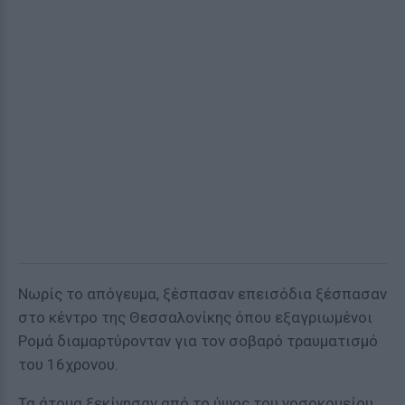
Νωρίς το απόγευμα, ξέσπασαν επεισόδια ξέσπασαν
στο κέντρο της Θεσσαλονίκης όπου εξαγριωμένοι
Ρομά διαμαρτύρονταν για τον σοβαρό τραυματισμό
του 16χρονου.
Τα άτομα ξεκίνησαν από το ύψος του νοσοκομείου