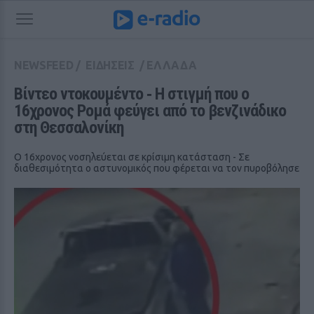
NEWSFEED
/
ΕΙΔΗΣΕΙΣ
/
ΕΛΛΑΔΑ
Βίντεο ντοκουμέντο ‑ Η στιγμή που ο 
16χρονος Ρομά φεύγει από το βενζινάδικο 
στη Θεσσαλονίκη
Ο 16χρονος νοσηλεύεται σε κρίσιμη κατάσταση - Σε
διαθεσιμότητα ο αστυνομικός που φέρεται να τον πυροβόλησε