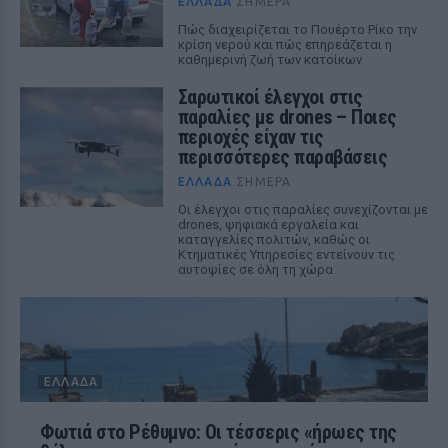
ΕΛΛΆΔΑ
ΣΉΜΕΡΑ
Πώς διαχειρίζεται το Πουέρτο Ρίκο την
κρίση νερού και πώς επηρεάζεται η
καθημερινή ζωή των κατοίκων
Σαρωτικοί έλεγχοι στις
παραλίες με drones – Ποιες
περιοχές είχαν τις
περισσότερες παραβάσεις
ΕΛΛΆΔΑ
ΣΉΜΕΡΑ
Οι έλεγχοι στις παραλίες συνεχίζονται με
drones, ψηφιακά εργαλεία και
καταγγελίες πολιτών, καθώς οι
Κτηματικές Υπηρεσίες εντείνουν τις
αυτοψίες σε όλη τη χώρα
ΕΛΛΆΔΑ
Φωτιά στο Ρέθυμνο: Οι τέσσερις «ήρωες της