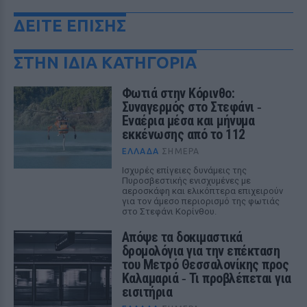
ΔΕΙΤΕ ΕΠΙΣΗΣ
ΣΤΗΝ ΙΔΙΑ ΚΑΤΗΓΟΡΙΑ
Φωτιά στην Κόρινθο:
Συναγερμός στο Στεφάνι ‑
Εναέρια μέσα και μήνυμα
εκκένωσης από το 112
ΕΛΛΆΔΑ
ΣΉΜΕΡΑ
Ισχυρές επίγειες δυνάμεις της
Πυροσβεστικής ενισχυμένες με
αεροσκάφη και ελικόπτερα επιχειρούν
για τον άμεσο περιορισμό της φωτιάς
στο Στεφάνι Κορίνθου.
Απόψε τα δοκιμαστικά
δρομολόγια για την επέκταση
του Μετρό Θεσσαλονίκης προς
Καλαμαριά ‑ Τι προβλέπεται για
εισιτήρια