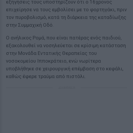
εξηγήσεις τους υποστηρίζουν ότι ο 16χρονος
επιχείρησε να τους εμβολίσει με το φορτηγάκι, πριν
τον πυροβολισμό, κατά τη διάρκεια της καταδίωξης
στην Συμμαχική Οδό.
Ο ανήλικος Ρομά, που είναι πατέρας ενός παιδιού,
εξακολουθεί να νοσηλεύεται σε κρίσιμη κατάσταση
στην Μονάδα Εντατικής Θεραπείας του
νοσοκομείου Ιπποκράτειο, ενώ νωρίτερα
υποβλήθηκε σε χειρουργική επέμβαση στο κεφάλι,
καθώς έφερε τραύμα από πιστόλι.
ΔΙΑΦΗΜΙΣΗ