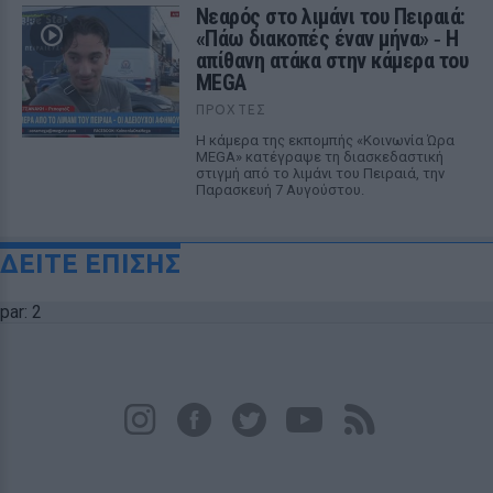
Νεαρός στο λιμάνι του Πειραιά:
«Πάω διακοπές έναν μήνα» ‑ Η
απίθανη ατάκα στην κάμερα του
MEGA
ΠΡΟΧΤΈΣ
Η κάμερα της εκπομπής «Κοινωνία Ώρα
MEGA» κατέγραψε τη διασκεδαστική
στιγμή από το λιμάνι του Πειραιά, την
Παρασκευή 7 Αυγούστου.
ΔΕΙΤΕ ΕΠΙΣΗΣ
par: 2