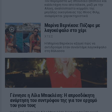
Τον θυμόμαστε ως σπουδαίο ηθοποιό και
καλλιτέχνη που αποτέλεσε, μαζί με την
Αλίκη, αναπόσπαστο κομμάτι της
μεγάλης οικογένειας της Φίνος Φιλμ,
αναφέρεται χαρακτηριστικά
Μαρίνα Βερνίκου: Πόζαρε με
λαγοκέφαλο στο χέρι
ΧΤΕΣ
Η Μαρίνα Βερνίκου εξηγεί πώς να
αντιδρούμε όταν συναντάμε λαγοκέφαλο
στη θάλασσα
Γέννησε η Λίλα Μπακλέση: Η απροσδόκητη
ανάρτηση του συντρόφου της για τον ερχομό
του γιου τους