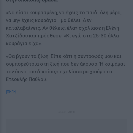
«Να είσαι κουρασμένη, να έχεις το παιδί όλη μέρα,
να μην έχεις κουράγιο… μα θέλει! Δεν
καταλαβαίνεις. Αν θέλεις, έλα» σχολίασε η Ελένη
Χατζίδου και πρόσθεσε: «Κι εγώ στα 25-30 άλλα
κουράγια είχα».
«Θα βγουν τα ξίφη! Είπε κάτι η σύντροφός μου και
συμπορεύτρια στη ζωή που δεν άκουσα; Ή κοιμάμαι
τον ύπνο του δικαίου;» σχολίασε με χιούμορ ο
Ετεοκλής Παύλου.
[ΠΗΓΗ]
ΔΙΑΦΗΜΙΣΗ