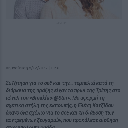
ΔΙΑΦΗΜΙΣΗ
Δημοσίευση 6/12/2022 | 11:38
Συζήτηση για το σeξ και την… τεμπελιά κατά τη
διάρκεια της πράξης είχαν το πρωί της Τρίτης στο
πάνελ του «Breakfast@Star». Με αφορμή τη
σχετική στήλη της εκπομπής, η Ελένη Χατζίδου
έκανε ένα σχόλιο για το σeξ και τη διάθεση των
παντρεμένων ζευγαριών, που προκάλεσε αίσθηση
στην υπόλοιπη ομάδα.