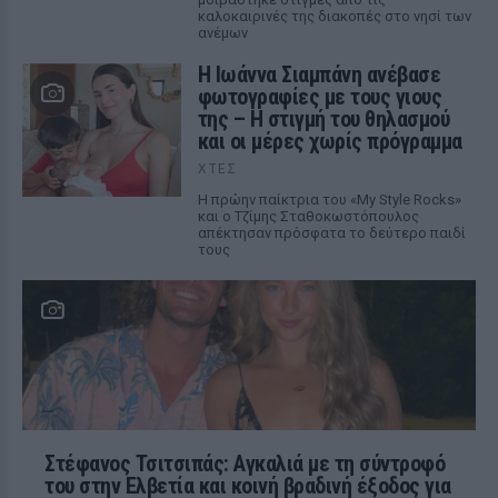
καλοκαιρινές της διακοπές στο νησί των
ανέμων
H Ιωάννα Σιαμπάνη ανέβασε
φωτογραφίες με τους γιους
της – Η στιγμή του θηλασμού
και οι μέρες χωρίς πρόγραμμα
ΧΤΕΣ
Η πρώην παίκτρια του «My Style Rocks»
και ο Τζίμης Σταθοκωστόπουλος
απέκτησαν πρόσφατα το δεύτερο παιδί
τους
Στέφανος Τσιτσιπάς: Αγκαλιά με τη σύντροφό
του στην Ελβετία και κοινή βραδινή έξοδος για