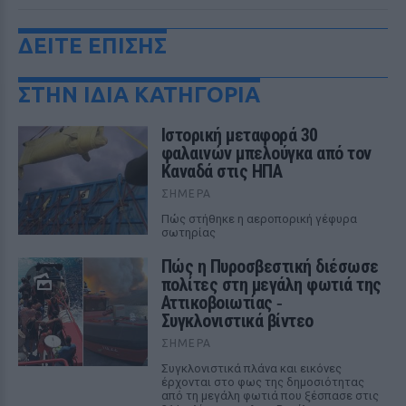
ΔΕΙΤΕ ΕΠΙΣΗΣ
ΣΤΗΝ ΙΔΙΑ ΚΑΤΗΓΟΡΙΑ
Ιστορική μεταφορά 30
φαλαινών μπελούγκα από τον
Καναδά στις ΗΠΑ
ΣΉΜΕΡΑ
Πώς στήθηκε η αεροπορική γέφυρα
σωτηρίας
Πώς η Πυροσβεστική διέσωσε
πολίτες στη μεγάλη φωτιά της
Αττικοβοιωτίας ‑
Συγκλονιστικά βίντεο
ΣΉΜΕΡΑ
Συγκλονιστικά πλάνα και εικόνες
έρχονται στο φως της δημοσιότητας
από τη μεγάλη φωτιά που ξέσπασε στις