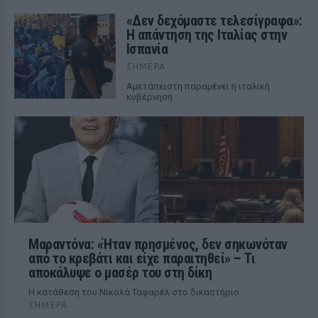
«Δεν δεχόμαστε τελεσίγραφα»:
Η απάντηση της Ιταλίας στην
Ισπανία
ΣΉΜΕΡΑ
Αμετάπειστη παραμένει η ιταλική
κυβέρνηση
Μαραντόνα: «Ήταν πρησμένος, δεν σηκωνόταν
από το κρεβάτι και είχε παραιτηθεί» – Τι
αποκάλυψε ο μασέρ του στη δίκη
Η κατάθεση του Νικολά Ταφαρέλ στο δικαστήριο
ΣΉΜΕΡΑ