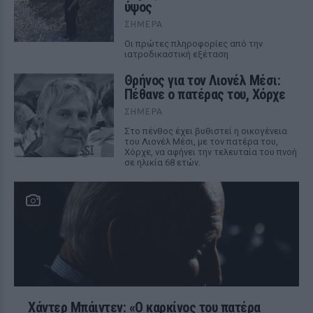
ύψος
ΣΉΜΕΡΑ
Οι πρώτες πληροφορίες από την
ιατροδικαστική εξέταση
Θρήνος για τον Λιονέλ Μέσι:
Πέθανε ο πατέρας του, Χόρχε
ΣΉΜΕΡΑ
Στο πένθος έχει βυθιστεί η οικογένεια
του Λιονέλ Μέσι, με τον πατέρα του,
Χόρχε, να αφήνει την τελευταία του πνοή
σε ηλικία 68 ετών.
Χάντερ Μπάιντεν: «Ο καρκίνος του πατέρα