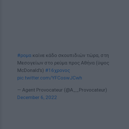
#ρομα
καίνε κάδο σκουπιδιών τώρα, στη
Μεσογείων στο ρεύμα προς Αθήνα (ύψος
McDonald's)
#16χρονος
pic.twitter.com/YFCoswJCwh
— Agent Provocateur (@A__Provocateur)
December 6, 2022