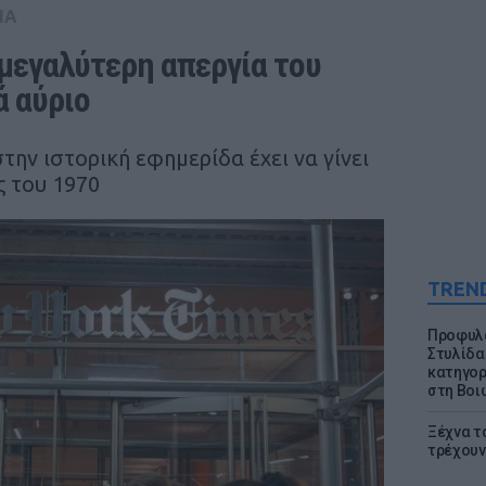
IA
μεγαλύτερη απεργία του 
 αύριο
ην ιστορική εφημερίδα έχει να γίνει
ς του 1970
TREN
Προφυλα
Στυλίδα
κατηγορ
στη Βοι
Ξέχνα τ
τρέχουν