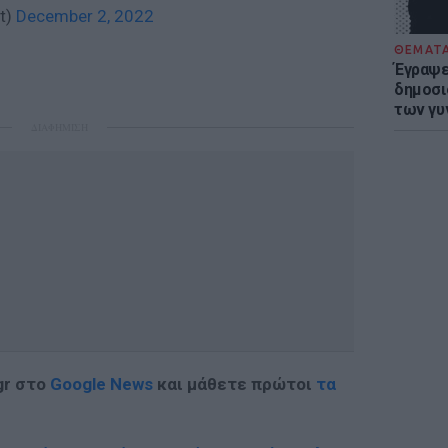
t)
December 2, 2022
ΘΕΜΑΤ
Έγραψε 
δημοσι
των γυ
ΔΙΑΦΗΜΙΣΗ
gr στο
Google News
και μάθετε πρώτοι
τα