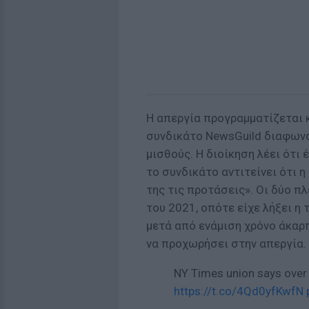
Η απεργία προγραμματίζεται 
συνδικάτο NewsGuild διαφωνο
μισθούς. Η διοίκηση λέει ότι
το συνδικάτο αντιτείνει ότι η
της τις προτάσεις». Οι δύο 
του 2021, οπότε είχε λήξει η
μετά από ενάμιση χρόνο άκα
να προχωρήσει στην απεργία.
NY Times union says over 
https://t.co/4Qd0yfKwfN