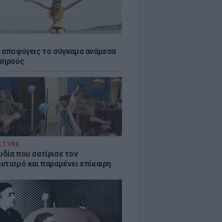
 αποφύγεις το σύγκαμα ανάμεσα
μηρούς
LTURE
δία που σατίρισε τον
υτισμό και παραμένει επίκαιρη