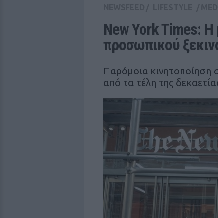
NEWSFEED
/
LIFESTYLE
/
MED
New York Times: Η 
προσωπικού ξεκινά
Παρόμοια κινητοποίηση στ
από τα τέλη της δεκαετία