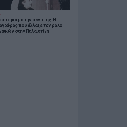
Α
ιστορία με την πένα της: Η
ογράφος που άλλαξε τον ρόλο
ναικών στην Παλαιστίνη