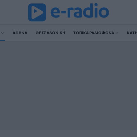
ΑΘΗΝΑ
ΘΕΣΣΑΛΟΝΙΚΗ
ΤΟΠΙΚΑ ΡΑΔΙΟΦΩΝΑ
ΚΑΤ