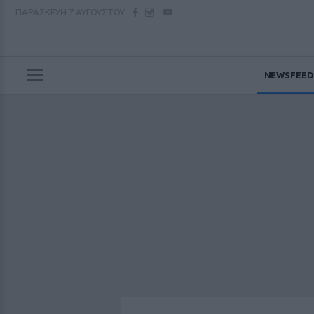
ΠΑΡΑΣΚΕΥΗ
7 ΑΥΓΟΥΣΤΟΥ
NEWSFEED