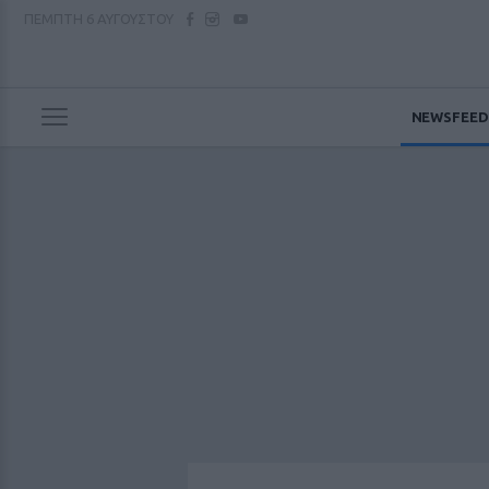
ΠΕΜΠΤΗ
6 ΑΥΓΟΥΣΤΟΥ
NEWSFEED