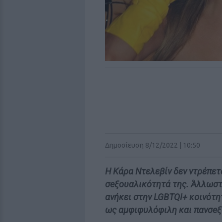
Δημοσίευση 8/12/2022 | 10:50
Η Κάρα Ντελεβίν δεν ντρέπετα
σeξουαλικότητά της. Άλλωστ
ανήκει στην LGBTQI+ κοινότη
ως αμφιφυλόφιλη και πανσeξ