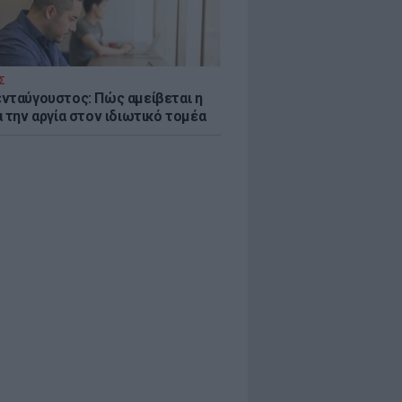
Σ
νταύγουστος: Πώς αμείβεται η
 την αργία στον ιδιωτικό τομέα