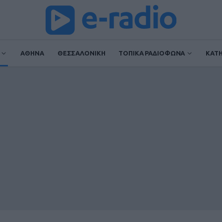
ΑΘΗΝΑ
ΘΕΣΣΑΛΟΝΙΚΗ
ΤΟΠΙΚΑ ΡΑΔΙΟΦΩΝΑ
ΚΑΤ