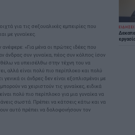
οιχτά για τις σeξουαλικές εμπειρίες που
ΕΙΔΗΣΕΙ
Δεκαπε
αι με γυναίκες.
εργασία
ν ανέφερε: «Για μένα οι πρώτες ιδέες που
αν άνδρας συν γυναίκα, πέος συν κόλπος ίσον
ν θέλω να υπεισέλθω στην τέχνη του να
ει, αλλά είναι πολύ πιο περίπλοκο και πολύ
 γενικά οι άνδρες δεν είναι εξοπλισμένοι με
μπορούν να χειριστούν τις γυναίκες, ειδικά
είναι πολύ πιο περίπλοκο για μια γυναίκα να
 κάνεις σωστά. Πρέπει να κάτσεις κάτω και να
άνουν αυτό πρέπει να δολοφονήσουν τον