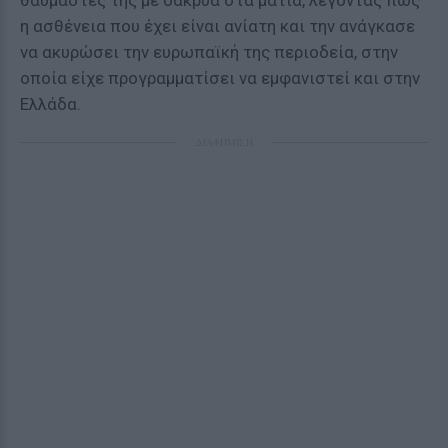
θαυμαστές της με δάκρυα στα μάτια, λέγοντας πως
η ασθένεια που έχει είναι ανίατη και την ανάγκασε
να ακυρώσει την ευρωπαϊκή της περιοδεία, στην
οποία είχε προγραμματίσει να εμφανιστεί και στην
Ελλάδα.
ΔΙΑΦΗΜΙΣΗ