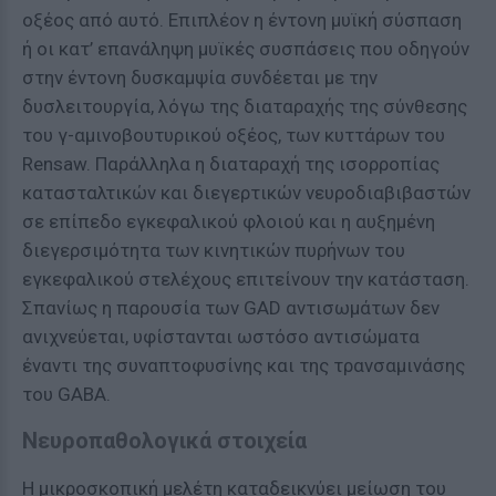
οξέος από αυτό. Επιπλέον η έντονη μυϊκή σύσπαση
ή οι κατ’ επανάληψη μυϊκές συσπάσεις που οδηγούν
στην έντονη δυσκαμψία συνδέεται με την
δυσλειτουργία, λόγω της διαταραχής της σύνθεσης
του γ-αμινοβουτυρικού οξέος, των κυττάρων του
Rensaw. Παράλληλα η διαταραχή της ισορροπίας
κατασταλτικών και διεγερτικών νευροδιαβιβαστών
σε επίπεδο εγκεφαλικού φλοιού και η αυξημένη
διεγερσιμότητα των κινητικών πυρήνων του
εγκεφαλικού στελέχους επιτείνουν την κατάσταση.
Σπανίως η παρουσία των GAD αντισωμάτων δεν
ανιχνεύεται, υφίστανται ωστόσο αντισώματα
έναντι της συναπτοφυσίνης και της τρανσαμινάσης
του GABA.
Νευροπαθολογικά στοιχεία
Η μικροσκοπική μελέτη καταδεικνύει μείωση του