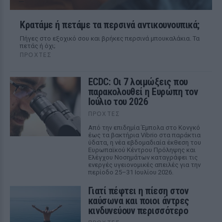
Κρατάμε ή πετάμε τα περσινά αντικουνουπικά;
Πήγες στο εξοχικό σου και βρήκες περσινά μπουκαλάκια. Τα
πετάς ή όχι;
ΠΡΟΧΤΈΣ
ECDC: Οι 7 λοιμώξεις που
παρακολουθεί η Ευρώπη τον
Ιούλιο του 2026
ΠΡΟΧΤΈΣ
Από την επιδημία Έμπολα στο Κονγκό
έως τα βακτήρια Vibrio στα παράκτια
ύδατα, η νέα εβδομαδιαία έκθεση του
Ευρωπαϊκού Κέντρου Πρόληψης και
Ελέγχου Νοσημάτων καταγράφει τις
ενεργές υγειονομικές απειλές για την
περίοδο 25–31 Ιουλίου 2026.
Γιατί πέφτει η πίεση στον
καύσωνα και ποιοι άντρες
κινδυνεύουν περισσότερο