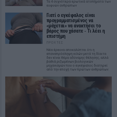
Τα 4 συχνότερα ερωτικά ατοπήματα των
ευφυών ανθρώπων
Γιατί ο εγκέφαλος είναι
προγραμματισμένος να
«μάχεται» να ανακτήσει το
βάρος που χάσατε ‑ Τι λέει η
επιστήμη
ΠΡΟΧΤΈΣ
Νέα έρευνα αποκαλύπτει ότι η
επαναπρόσληψη κιλών μετά τη δίαιτα
δεν είναι θέμα αδύναμης θέλησης, αλλά
βαθιά ριζωμένων βιολογικών
μηχανισμών που ο εγκέφαλος διατηρεί
από την εποχή των πρώτων ανθρώπων.