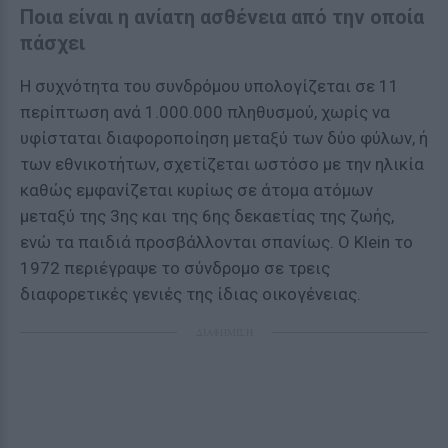
Ποια είναι η ανίατη ασθένεια από την οποία
πάσχει
Η συχνότητα του συνδρόμου υπολογίζεται σε 11
περίπτωση ανά 1.000.000 πληθυσμού, χωρίς να
υφίσταται διαφοροποίηση μεταξύ των δύο φύλων, ή
των εθνικοτήτων, σχετίζεται ωστόσο με την ηλικία
καθώς εμφανίζεται κυρίως σε άτομα ατόμων
μεταξύ της 3ης και της 6ης δεκαετίας της ζωής,
ενώ τα παιδιά προσβάλλονται σπανίως. Ο Klein το
1972 περιέγραψε το σύνδρομο σε τρεις
διαφορετικές γενιές της ίδιας οικογένειας.
ΔΙΑΦΗΜΙΣΗ