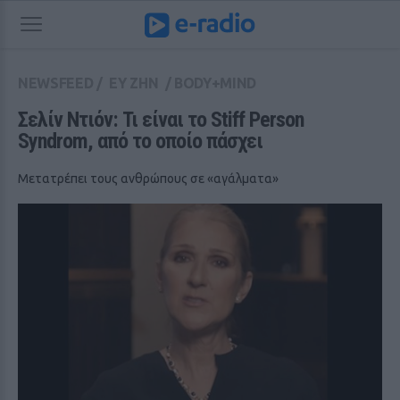
NEWSFEED
/
ΕΥ ΖΗΝ
/
BODY+MIND
Σελίν Ντιόν: Τι είναι το Stiff Person 
Syndrom, από το οποίο πάσχει
Μετατρέπει τους ανθρώπους σε «αγάλματα»