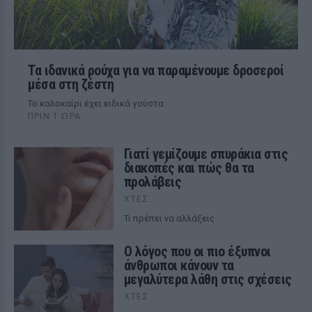
Τα ιδανικά ρούχα για να παραμένουμε δροσεροί
μέσα στη ζέστη
To καλοκαίρι έχει ειδικά γούστα
ΠΡΙΝ 1 ΏΡΑ
Γιατί γεμίζουμε σπυράκια στις
διακοπές και πώς θα τα
προλάβεις
ΧΤΕΣ
Τι πρέπει να αλλάξεις
Ο λόγος που οι πιο έξυπνοι
άνθρωποι κάνουν τα
μεγαλύτερα λάθη στις σχέσεις
ΧΤΕΣ