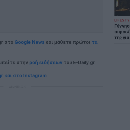
LIFESTY
Γέννησ
απροσδ
της για
gr στο
Google News
και μάθετε πρώτοι
τα
 μπείτε στην
ροή ειδήσεων
του E-Daily.gr
r και στο Instagram
ΔΙΑΦΗΜΙΣΗ