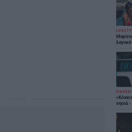
LIFESTY
Μαρίνα
λαγοκέ
ΕΙΔΗΣΕΙ
«Κόκκι
ΔΙΑΦΗΜΙΣΗ
νησιά 