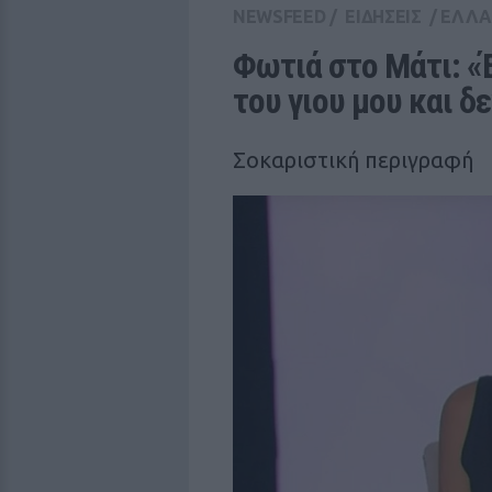
NEWSFEED
/
ΕΙΔΗΣΕΙΣ
/
ΕΛΛ
Φωτιά στο Μάτι: «Έ
του γιου μου και δ
Σοκαριστική περιγραφή