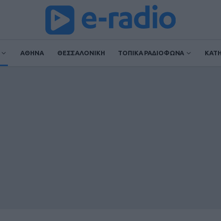
ΑΘΗΝΑ
ΘΕΣΣΑΛΟΝΙΚΗ
ΤΟΠΙΚΑ ΡΑΔΙΟΦΩΝΑ
ΚΑΤ