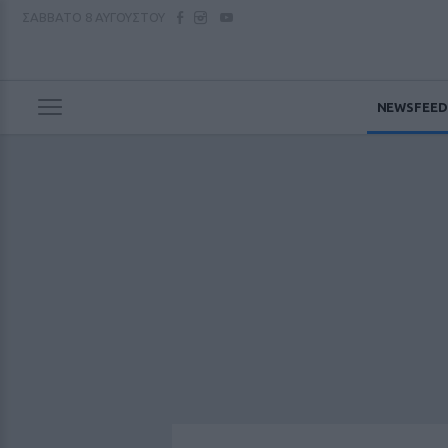
ΣΑΒΒΑΤΟ
8 ΑΥΓΟΥΣΤΟΥ
NEWSFEED