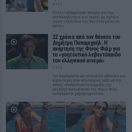
ΧΤΕΣ
Πολλοί εξέφρασαν απορία για την
καταλληλότητα του νερού, με σχόλια
όπως «τα πόδια του δεν ήταν μέσα σε
αυτό;»
22 χρόνια από τον θάνατο του
Δημήτρη Παπαμιχαήλ: Η
ανάρτηση της Φίνος Φιλμ για
το «γοητευτικό λεβεντόπαιδο
του ελληνικού σινεμά»
ΧΤΕΣ
Τον θυμόμαστε ως σπουδαίο ηθοποιό και
καλλιτέχνη που αποτέλεσε, μαζί με την
Αλίκη, αναπόσπαστο κομμάτι της
μεγάλης οικογένειας της Φίνος Φιλμ,
αναφέρεται χαρακτηριστικά