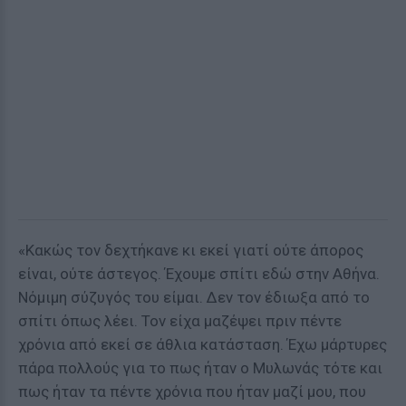
«Κακώς τον δεχτήκανε κι εκεί γιατί ούτε άπορος
είναι, ούτε άστεγος. Έχουμε σπίτι εδώ στην Αθήνα.
Νόμιμη σύζυγός του είμαι. Δεν τον έδιωξα από το
σπίτι όπως λέει. Τον είχα μαζέψει πριν πέντε
χρόνια από εκεί σε άθλια κατάσταση. Έχω μάρτυρες
πάρα πολλούς για το πως ήταν ο Μυλωνάς τότε και
πως ήταν τα πέντε χρόνια που ήταν μαζί μου, που