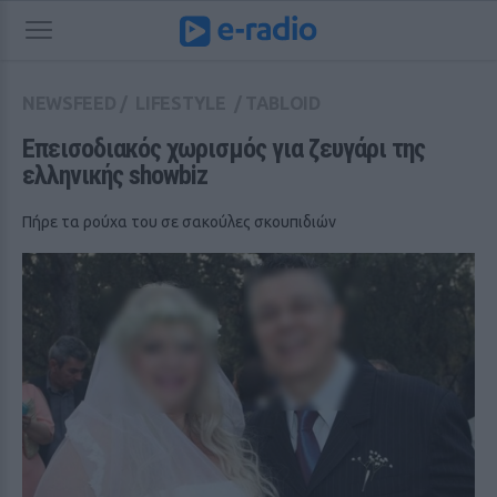
NEWSFEED
/
LIFESTYLE
/
TABLOID
Επεισοδιακός χωρισμός για ζευγάρι της 
ελληνικής showbiz
Πήρε τα ρούχα του σε σακούλες σκουπιδιών