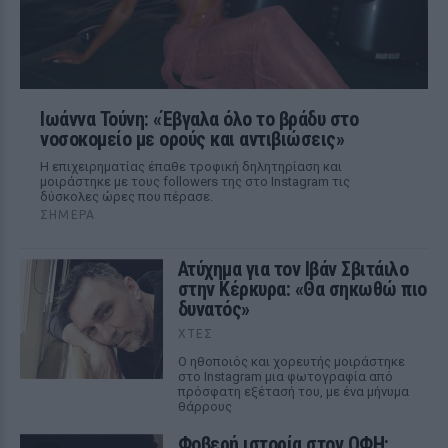
Ιωάννα Τούνη: «Έβγαλα όλο το βράδυ στο
νοσοκομείο με ορούς και αντιβιώσεις»
Η επιχειρηματίας έπαθε τροφική δηλητηρίαση και
μοιράστηκε με τους followers της στο Instagram τις
δύσκολες ώρες που πέρασε.
ΣΉΜΕΡΑ
Ατύχημα για τον Ιβάν Σβιτάιλο
στην Κέρκυρα: «Θα σηκωθώ πιο
δυνατός»
ΧΤΕΣ
Ο ηθοποιός και χορευτής μοιράστηκε
στο Instagram μια φωτογραφία από
πρόσφατη εξέτασή του, με ένα μήνυμα
θάρρους
Φοβερή ιστορία στον ΟΦΗ: