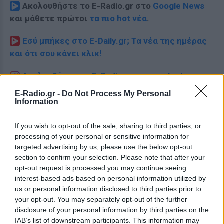
Ακολουθήστε το E-Radio.gr στο
Google News
και μάθετε πρώτοι
τα πιο hot νέα
.
Εσύ μπήκες στο E-Daily.gr; Τα νέα της ημέρας
και ότι σου κάνει κλικ!
Ακολουθήστε το E-Radio.gr και στο Instagram
E-Radio.gr -
Do Not Process My Personal
ΔΙΑΦΗΜΙΣΗ
Information
If you wish to opt-out of the sale, sharing to third parties, or
processing of your personal or sensitive information for
targeted advertising by us, please use the below opt-out
section to confirm your selection. Please note that after your
opt-out request is processed you may continue seeing
interest-based ads based on personal information utilized by
us or personal information disclosed to third parties prior to
your opt-out. You may separately opt-out of the further
disclosure of your personal information by third parties on the
IAB’s list of downstream participants. This information may