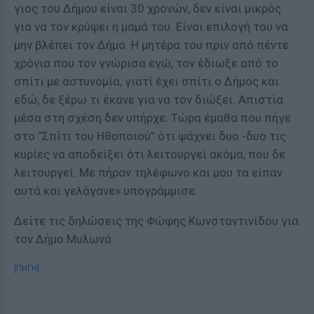
γιος του Δήμου είναι 30 χρονών, δεν είναι μικρός
για να τον κρύψει η μαμά του. Είναι επιλογή του να
μην βλέπει τον Δήμο. Η μητέρα του πριν από πέντε
χρόνια που τον γνώρισα εγώ, τον έδιωξε από το
σπίτι με αστυνομία, γιατί έχει σπίτι ο Δήμος και
εδώ, δε ξέρω τι έκανε για να τον διώξει. Απιστία
μέσα στη σχέση δεν υπήρχε. Τώρα έμαθα που πήγε
στο “Σπίτι του Ηθοποιού” ότι ψάχνει δυο -δυο τις
κυρίες να αποδείξει ότι λειτουργεί ακόμα, που δε
λειτουργεί. Με πήραν τηλέφωνο και μου τα είπαν
αυτά και γελάγανε» υπογράμμισε.
Δείτε τις δηλώσεις της Φώφης Κωνσταντινίδου για
τον Δήμο Μυλωνά
[ΠΗΓΗ]