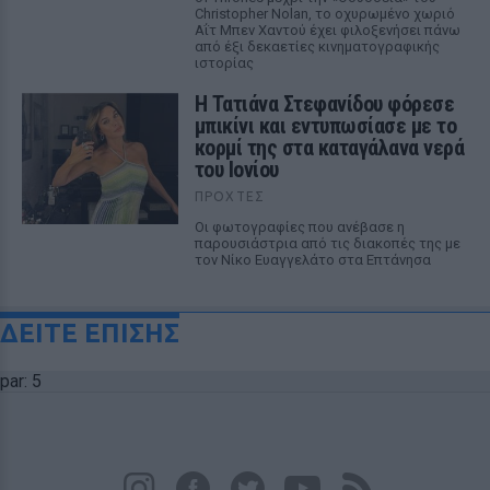
Christopher Nolan, το οχυρωμένο χωριό
Αΐτ Μπεν Χαντού έχει φιλοξενήσει πάνω
από έξι δεκαετίες κινηματογραφικής
ιστορίας
Η Τατιάνα Στεφανίδου φόρεσε
μπικίνι και εντυπωσίασε με το
κορμί της στα καταγάλανα νερά
του Ιονίου
ΠΡΟΧΤΈΣ
Οι φωτογραφίες που ανέβασε η
παρουσιάστρια από τις διακοπές της με
τον Νίκο Ευαγγελάτο στα Επτάνησα
ΔΕΙΤΕ ΕΠΙΣΗΣ
par: 5