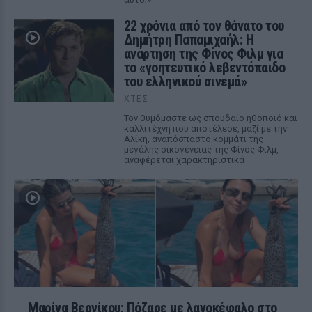
22 χρόνια από τον θάνατο του
Δημήτρη Παπαμιχαήλ: Η
ανάρτηση της Φίνος Φιλμ για
το «γοητευτικό λεβεντόπαιδο
του ελληνικού σινεμά»
ΧΤΕΣ
Τον θυμόμαστε ως σπουδαίο ηθοποιό και
καλλιτέχνη που αποτέλεσε, μαζί με την
Αλίκη, αναπόσπαστο κομμάτι της
μεγάλης οικογένειας της Φίνος Φιλμ,
αναφέρεται χαρακτηριστικά
Μαρίνα Βερνίκου: Πόζαρε με λαγοκέφαλο στο