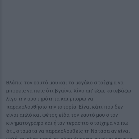
Βλέπω τον εαυτό μου και το μεγάλο στοίχημα να
μπορείς να πεις ότι βγαίνω λίγο απ’ έξω, κατεβάζω
λίγο την αυστηρότητα και μπορώ να
παρακολουθήσω την ιστορία. Είναι κάτι που δεν
είναι απλό και φέτος είδα τον εαυτό μου στον
κινηματογράφο και ήταν τεράστιο στοίχημα να πω
ότι, σταμάτα να παρακολουθείς τη Νατάσα αν είναι