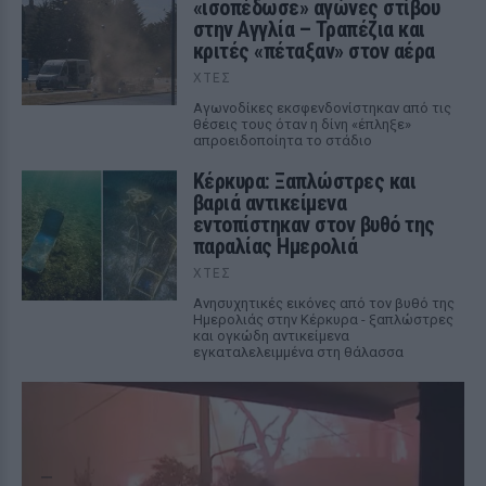
«ισοπέδωσε» αγώνες στίβου
στην Αγγλία – Τραπέζια και
κριτές «πέταξαν» στον αέρα
ΧΤΕΣ
Αγωνοδίκες εκσφενδονίστηκαν από τις
θέσεις τους όταν η δίνη «έπληξε»
απροειδοποίητα το στάδιο
Κέρκυρα: Ξαπλώστρες και
βαριά αντικείμενα
εντοπίστηκαν στον βυθό της
παραλίας Ημερολιά
ΧΤΕΣ
Ανησυχητικές εικόνες από τον βυθό της
Ημερολιάς στην Κέρκυρα - ξαπλώστρες
και ογκώδη αντικείμενα
εγκαταλελειμμένα στη θάλασσα