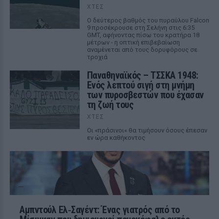
ΧΤΕΣ
Ο δεύτερος βαθμός του πυραύλου Falcon
9 προσέκρουσε στη Σελήνη στις 6:35
GMT, αφήνοντας πίσω του κρατήρα 18
μέτρων - η οπτική επιβεβαίωση
αναμένεται από τους δορυφόρους σε
τροχιά
Παναθηναϊκός – ΤΣΣΚΑ 1948:
Ενός λεπτού σιγή στη μνήμη
των πυροσβεστών που έχασαν
τη ζωή τους
ΧΤΕΣ
Οι «πράσινοι« θα τιμήσουν όσους έπεσαν
εν ώρα καθήκοντος
Αμπντούλ Ελ‑Σαγέντ: Ένας γιατρός από το