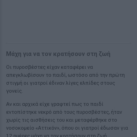
Μάχη για να τον κρατήσουν στη ζωή
Οι πυροσβέστες είχαν καταφέρει να
απεγκλωβίσουν το παιδί, ωστόσο από την πρώτη
στιγμή οι γιατροί έδιναν λίγες ελπίδες στους
γονείς.
Αν και αρχικά είχε γραφτεί πως το παιδί
εντοπίστηκε νεκρό από τους πυροσβέστες, ήταν
χωρίς τις αισθήσεις του και μεταφέρθηκε στο
νοσοκομείο «Αττικόν», όπου οι γιατροί έδωσαν για
12 ημέρες μάχη να τον κρατήσουν στη ζωή.