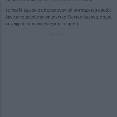
To παιδί εμφάνισε πολυοργανική ανεπάρκεια καθώς
δεν λειτουργούσαν σημαντικά ζωτικά όργανα, όπως
οι νεφροί, οι πνεύμονες και το ήπαρ.
ΔΙΑΦΗΜΙΣΗ