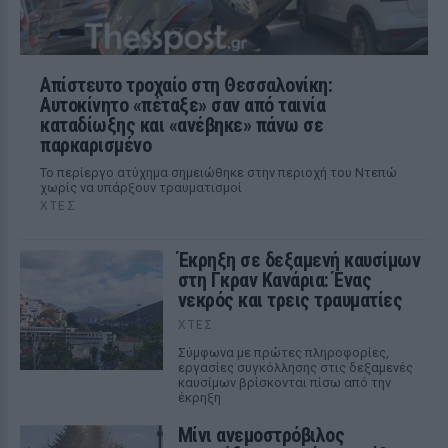
Απίστευτο τροχαίο στη Θεσσαλονίκη:
Αυτοκίνητο «πέταξε» σαν από ταινία
καταδίωξης και «ανέβηκε» πάνω σε
παρκαρισμένο
Το περίεργο ατύχημα σημειώθηκε στην περιοχή του Ντεπώ
χωρίς να υπάρξουν τραυματισμοί
ΧΤΕΣ
Έκρηξη σε δεξαμενή καυσίμων
στη Γκραν Κανάρια: Ένας
νεκρός και τρεις τραυματίες
ΧΤΕΣ
Σύμφωνα με πρώτες πληροφορίες,
εργασίες συγκόλλησης στις δεξαμενές
καυσίμων βρίσκονται πίσω από την
έκρηξη
Μίνι ανεμοστρόβιλος