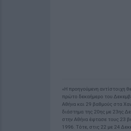
«Η προηγούμενη αντίστοιχη θε
πρώτο δεκαήμερο του Δεκεμβρ
Αθήνα και 29 βαθμούς στα Χαν
διάστημα της 20ης με 23ης Δ
στην Αθήνα έφτασε τους 23 βα
1996. Τότε, στις 22 με 24 Δε