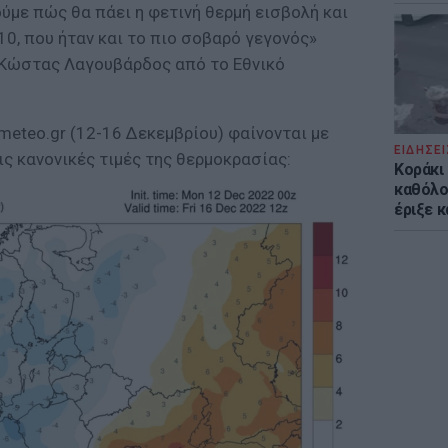
ούμε πώς θα πάει η φετινή θερμή εισβολή και
10, που ήταν και το πιο σοβαρό γεγονός»
ο Κώστας Λαγουβάρδος από το Εθνικό
meteo.gr (12-16 Δεκεμβρίου) φαίνονται με
ΕΙΔΗΣΕΙ
ις κανονικές τιμές της θερμοκρασίας:
Kοράκι
καθόλου
έριξε κ