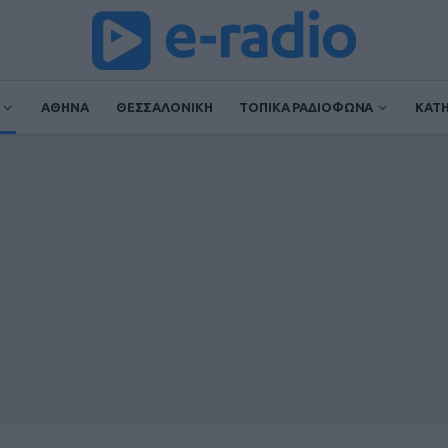
ΑΘΗΝΑ
ΘΕΣΣΑΛΟΝΙΚΗ
ΤΟΠΙΚΑ ΡΑΔΙΟΦΩΝΑ
ΚΑΤ