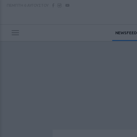
ΠΕΜΠΤΗ
6 ΑΥΓΟΥΣΤΟΥ
NEWSFEED