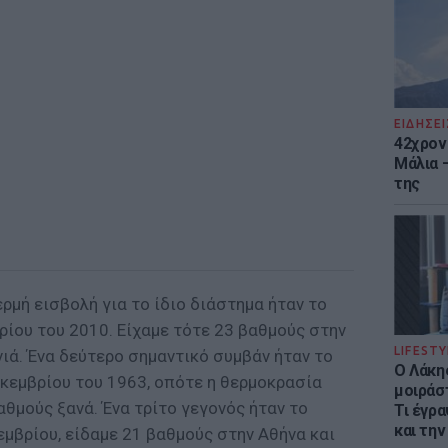
ΕΙΔΗΣΕΙ
42χρον
Μάλια 
της
ρμή εισβολή για το ίδιο διάστημα ήταν το
ίου του 2010. Είχαμε τότε 23 βαθμούς στην
LIFESTY
ιά. Ένα δεύτερο σημαντικό συμβάν ήταν το
Ο Λάκης
εκεμβρίου του 1963, οπότε η θερμοκρασία
μοιράσ
θμούς ξανά. Ένα τρίτο γεγονός ήταν το
Τι έγρα
και την
κεμβρίου, είδαμε 21 βαθμούς στην Αθήνα και