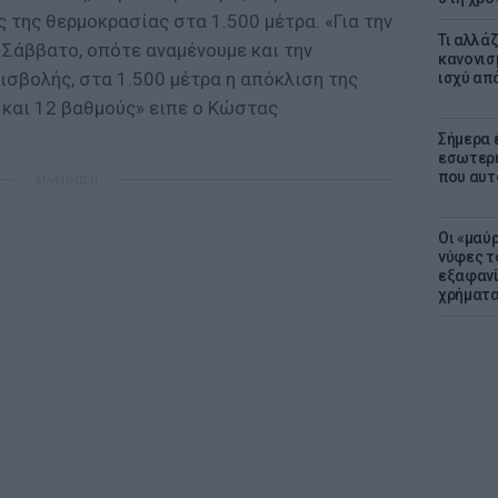
ς της θερμοκρασίας στα 1.500 μέτρα. «Για την
Τι αλλά
 Σάββατο, οπότε αναμένουμε και την
κανονισ
ισβολής, στα 1.500 μέτρα η απόκλιση της
ισχύ απ
 και 12 βαθμούς» ειπε ο Κώστας
Σήμερα 
εσωτερι
που αυτ
ΔΙΑΦΗΜΙΣΗ
Οι «μαύ
νύφες τ
εξαφανί
χρήματ