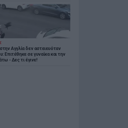
Σ
 στην Αγγλία δεν αστειευόταν
: Επιτέθηκε σε γυναίκα και την
άτω - Δες τι έγινε!