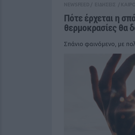
NEWSFEED
/
ΕΙΔΗΣΕΙΣ
/
ΚΑΙΡ
Πότε έρχεται η σπά
θερμοκρασίες θα 
Σπάνιο φαινόμενο, με πο