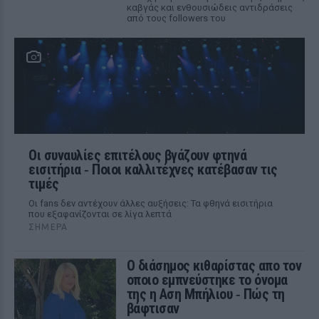
καβγάς και ενθουσιώδεις αντιδράσεις
από τους followers του
Οι συναυλίες επιτέλους βγάζουν φτηνά
εισιτήρια ‑ Ποιοι καλλιτέχνες κατέβασαν τις
τιμές
Οι fans δεν αντέχουν άλλες αυξήσεις: Τα φθηνά εισιτήρια
που εξαφανίζονται σε λίγα λεπτά
ΣΉΜΕΡΑ
Ο διάσημος κιθαρίστας απο τον
οποιο εμπνεύστηκε το όνομα
της η Αση Μπήλιου ‑ Πώς τη
βάφτισαν