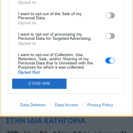
Opted In
I want to opt-out of the Sale of my
Personal Data.
Opted In
I want to opt-out of processing my
Personal Data for Targeted Advertising.
Opted In
I want to opt-out of Collection, Use,
Retention, Sale, and/or Sharing of my
Personal Data that Is Unrelated with the
Purposes for which it was collected.
Opted Out
CONFIRM
ΔΕΙΤΕ ΕΠΙΣΗΣ
Data Deletion
Data Access
Privacy Policy
ΣΤΗΝ ΙΔΙΑ ΚΑΤΗΓΟΡΙΑ