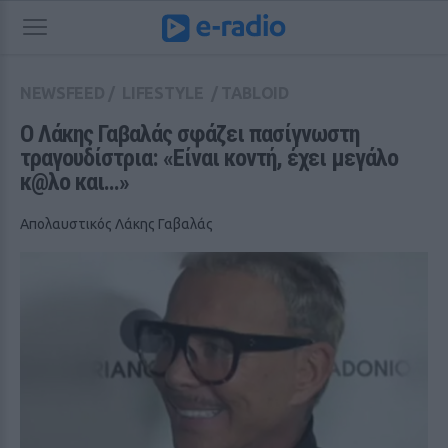
NEWSFEED
/
LIFESTYLE
/
TABLOID
Ο Λάκης Γαβαλάς σφάζει πασίγνωστη 
τραγουδίστρια: «Είναι κοντή, έχει μεγάλο 
κ@λο και...»
Απολαυστικός Λάκης Γαβαλάς