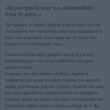
«Θα μου χάριζε έναν γιο, αλλά απέβαλε
στον 5ο μήνα…»
Προ ημερών, ο Λάκης Γαβαλάς είχε μιλήσει για την
σeξουαλική του ταυτότητα, κάνοντας αναφορά στο
γάμο που είχε κάνει παλιότερα και το παιδί που
έχασε η τότε σύντροφός του.
Ουσιαστικά δεν έχεις μιλήσει ανοιχτά για την
σeξουαλική σου ταυτότητα αλλά δεν την έχεις
κρύψει κιόλας
Χαίρομαι που δεν πρέπει να βάζω ταμπόν ή
σερβιέτες μια φορά τον μήνα, παρόλο που μερικές
φορές αισθάνομαι θηλυκό. Στρίβω το μουστάκι μου
και όπου χρειάζεται αντιμετωπίζω τα πράγματα
αντρικά, χωρίς να φτύνω έξω από το παράθυρο του
Datsun και κάθε 2 λέξεις να λέω αυτή με τα 3 «Α»