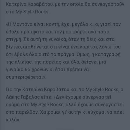
Κατερίνα Καραβάτου, με την οποία θα συνεργαστούν
στο My Style Rocks.
«Η Μαντόνα είναι κοντή, έχει μεγάλο κ…ο, γιατί τον
έβαλε πρόσφατα και τον μοστράρει ανά πάσα
στιγμή. Σε αυτή τη γυναίκα, όταν τη δεις και στα
βίντεο, αισθάνεται ότι είναι ένα κορίτσι, λόγω του
ότι έβαλε όλο αυτό το πράγμα. Όμως, η καταγραφή
της ηλικίας, της πορείας και όλα, δείχνει μια
γυναίκα 65 χρονών κι έτσι πρέπει να
συμπεριφέρεται».
Για την Κατερίνα Καραβάτου και το My Style Rocks, ο
Λάκης Γαβαλάς είπε: «Δεν έχουμε συνεργαστεί
ακόμα στο My Style Rocks, αλλά έχουμε συνεργαστεί
στο παρελθόν. Χαίρομαι γι’ αυτήν κι εύχομαι να πάει
καλά».