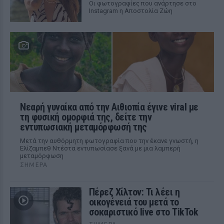
Οι φωτογραφίες που ανάρτησε στο
Instagram η Αποστολία Ζώη
Νεαρή γυναίκα από την Αιθιοπία έγινε viral με
τη φυσική ομορφιά της, δείτε την
εντυπωσιακή μεταμόρφωσή της
Μετά την αυθόρμητη φωτογραφία που την έκανε γνωστή, η
Ελίζαμπεθ Ντέστα εντυπωσίασε ξανά με μια λαμπερή
μεταμόρφωση
ΣΉΜΕΡΑ
Πέρεζ Χίλτον: Τι λέει η
οικογένειά του μετά το
σοκαριστικό live στο TikTok