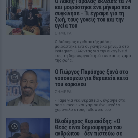
Ο Λάκης Γαβαλάς έκλεισε τα 74
και μοιράστηκε ένα μήνυμα που
συγκίνησε ‑ Τι έγραψε για τη
ζωή, τους γονείς του και την
υγεία του
ΣΉΜΕΡΑ
Ο διάσημος σχεδιαστής μόδας
μοιράστηκε ένα συγκινητικό μήνυμα στο
Instagram, μιλώντας για την οικογένειά
του, τη δημιουργικότητά του και τη χαρά
της ζωής.
O Γιώργος Παράσχος ξανά στο
νοσοκομείο για θεραπεία κατά
του καρκίνου
ΣΉΜΕΡΑ
«Πάμε για νέα θεραπεία», έγραψε στα
social media και χάρισε ένα μεγάλο
χαμόγελο στους followers του
Βλαδίμηρος Κυριακίδης: «Ο
Θεός είναι δημιούργημα του
ανθρώπου ‑ δεν πιστεύω σε