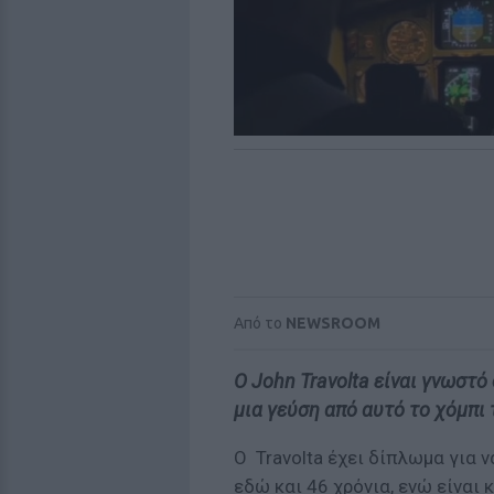
Από το
NEWSROOM
Ο John Travolta είναι γνωστό
μια γεύση από αυτό το χόμπι 
Ο Travolta έχει δίπλωμα για 
εδώ και 46 χρόνια, ενώ είναι