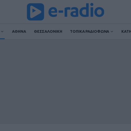
ΑΘΗΝΑ
ΘΕΣΣΑΛΟΝΙΚΗ
ΤΟΠΙΚΑ ΡΑΔΙΟΦΩΝΑ
ΚΑΤ