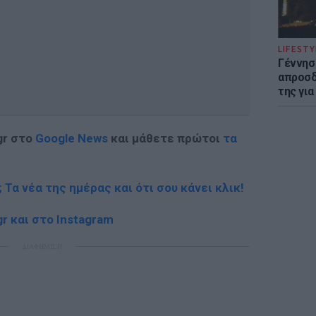
LIFESTY
Γέννησ
απροσδ
της για
gr στο
Google News
και μάθετε πρώτοι
τα
; Τα νέα της ημέρας και ότι σου κάνει κλικ!
r και στο Instagram
ΔΙΑΦΗΜΙΣΗ