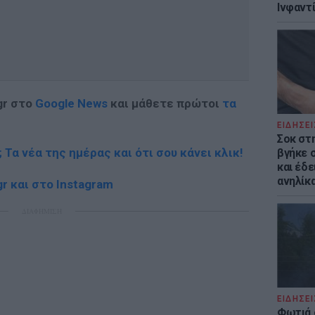
Ινφαντ
gr στο
Google News
και μάθετε πρώτοι
τα
ΕΙΔΗΣΕΙ
Σοκ στ
; Τα νέα της ημέρας και ότι σου κάνει κλικ!
βγήκε 
και έδε
ανηλίκα
r και στο Instagram
ΔΙΑΦΗΜΙΣΗ
ΕΙΔΗΣΕΙ
Φωτιά 