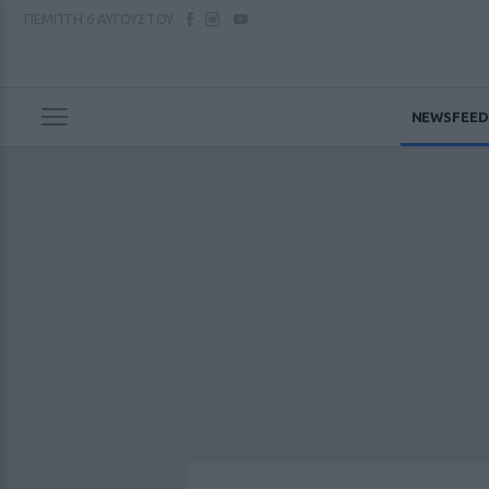
ΠΕΜΠΤΗ
6 ΑΥΓΟΥΣΤΟΥ
NEWSFEED