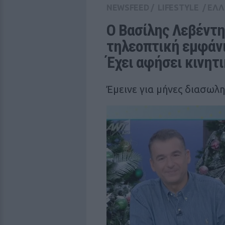
NEWSFEED
/
LIFESTYLE
/
ΕΛΛ
Ο Βασίλης Λεβέντη
τηλεοπτική εμφάνι
Έχει αφήσει κινητ
Έμεινε για μήνες διασωλ