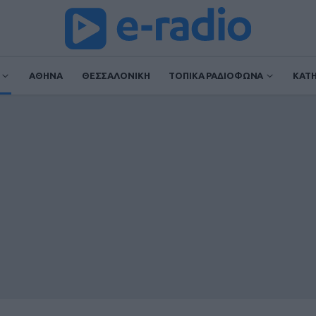
ΑΘΗΝΑ
ΘΕΣΣΑΛΟΝΙΚΗ
ΤΟΠΙΚΑ ΡΑΔΙΟΦΩΝΑ
ΚΑΤ