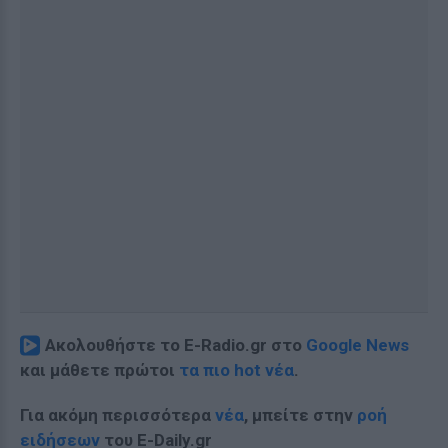
Ακολουθήστε το E-Radio.gr στο
Google News
και μάθετε πρώτοι
τα πιο hot νέα
.
Για ακόμη περισσότερα
νέα
, μπείτε στην
ροή
ειδήσεων
του E-Daily.gr