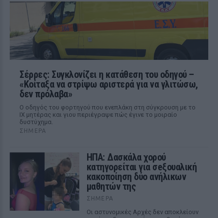
Σέρρες: Συγκλονίζει η κατάθεση του οδηγού –
«Κοίταξα να στρίψω αριστερά για να γλιτώσω,
δεν πρόλαβα»
Ο οδηγός του φορτηγού που ενεπλάκη στη σύγκρουση με το
ΙΧ μητέρας και γιου περιέγραψε πώς έγινε το μοιραίο
δυστύχημα.
ΣΉΜΕΡΑ
ΗΠΑ: Δασκάλα χορού
κατηγορείται για σeξουαλική
κακοποίηση δύο ανήλικων
μαθητών της
ΣΉΜΕΡΑ
Οι αστυνομικές Αρχές δεν αποκλείουν