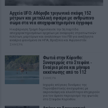
Αρχεία UFO: Αθόρυβα τριγωνικά σκάφη 152
μέτρων και μεταλλική σφαίρα με ανθρώπινο
σώμα στα νέα αποχαρακτηρισμένα έγγραφα
Η κυβέρνηση Τραμπ δημοσίευσε την 5η παρτίδα
αποχαρακτηρισμένων αρχείων με αναφορές στρατιωτικών
πιλότων, μαρτύρων και αναλύσεων του FBI για ανεξήγητα
εναέρια φαινόμενα σε ΗΠΑ, Βραζιλία και Αφγανιστάν.
ΣΉΜΕΡΑ
Φωτιά στην Κόρινθο:
Συναγερμός στο Στεφάνι ‑
Εναέρια μέσα και μήνυμα
εκκένωσης από το 112
ΣΉΜΕΡΑ
Ισχυρές επίγειες δυνάμεις της
Πυροσβεστικής ενισχυμένες με
αεροσκάφη και ελικόπτερα επιχειρούν
για τον άμεσο περιορισμό της φωτιάς
στο Στεφάνι Κορίνθου.