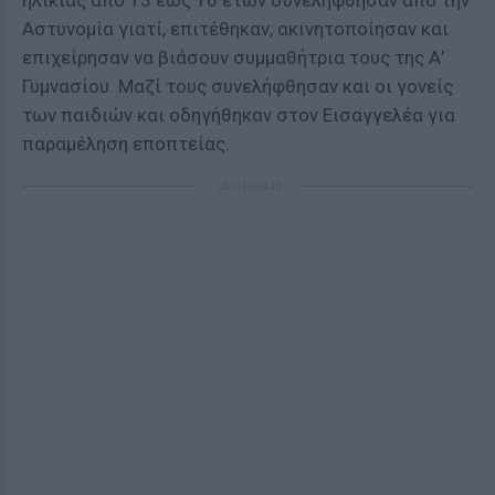
ηλικίας από 13 έως 16 ετών συνελήφθησαν από την
Αστυνομία γιατί, επιτέθηκαν, ακινητοποίησαν και
επιχείρησαν να βιάσουν συμμαθήτρια τους της Α’
Γυμνασίου. Μαζί τους συνελήφθησαν και οι γονείς
των παιδιών και οδηγήθηκαν στον Εισαγγελέα για
παραμέληση εποπτείας.
ΔΙΑΦΗΜΙΣΗ