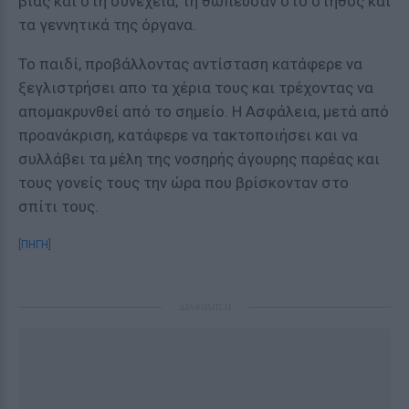
βίας και στη συνέχεια, τη θώπευσαν στο στήθος και
τα γεννητικά της όργανα.
Το παιδί, προβάλλοντας αντίσταση κατάφερε να
ξεγλιστρήσει απο τα χέρια τους και τρέχοντας να
απομακρυνθεί από το σημείο. Η Ασφάλεια, μετά από
προανάκριση, κατάφερε να τακτοποιήσει και να
συλλάβει τα μέλη της νοσηρής άγουρης παρέας και
τους γονείς τους την ώρα που βρίσκονταν στο
σπίτι τους.
[ΠΗΓΗ]
ΔΙΑΦΗΜΙΣΗ