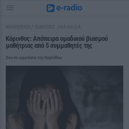
NEWSFEED
/
ΕΙΔΗΣΕΙΣ
/
ΕΛΛΑΔΑ
Κόρινθος: Απόπειρα ομαδικού βιασμού 
μαθήτριας από 5 συμμαθητές της
Σοκ σε γυμνάσιο της Κορίνθου