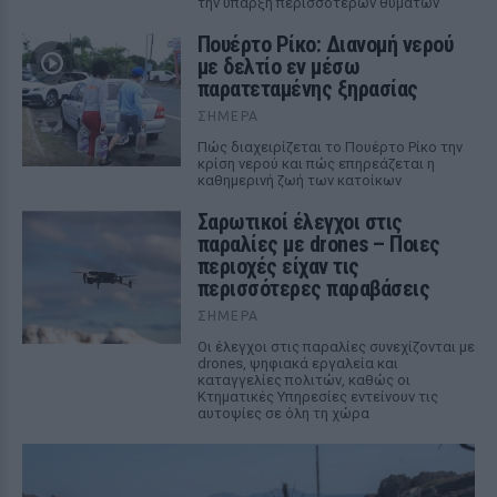
την ύπαρξη περισσότερων θυμάτων
Πουέρτο Ρίκο: Διανομή νερού
με δελτίο εν μέσω
παρατεταμένης ξηρασίας
ΣΉΜΕΡΑ
Πώς διαχειρίζεται το Πουέρτο Ρίκο την
κρίση νερού και πώς επηρεάζεται η
καθημερινή ζωή των κατοίκων
Σαρωτικοί έλεγχοι στις
παραλίες με drones – Ποιες
περιοχές είχαν τις
περισσότερες παραβάσεις
ΣΉΜΕΡΑ
Οι έλεγχοι στις παραλίες συνεχίζονται με
drones, ψηφιακά εργαλεία και
καταγγελίες πολιτών, καθώς οι
Κτηματικές Υπηρεσίες εντείνουν τις
αυτοψίες σε όλη τη χώρα