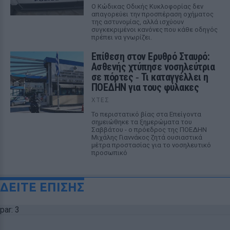
Ο Κώδικας Οδικής Κυκλοφορίας δεν
απαγορεύει την προσπέραση οχήματος
της αστυνομίας, αλλά ισχύουν
συγκεκριμένοι κανόνες που κάθε οδηγός
πρέπει να γνωρίζει.
Επίθεση στον Ερυθρό Σταυρό:
Ασθενής χτύπησε νοσηλεύτρια
σε πόρτες ‑ Τι καταγγέλλει η
ΠΟΕΔΗΝ για τους φύλακες
ΧΤΕΣ
Το περιστατικό βίας στα Επείγοντα
σημειώθηκε τα ξημερώματα του
Σαββάτου - ο πρόεδρος της ΠΟΕΔΗΝ
Μιχάλης Γιαννάκος ζητά ουσιαστικά
μέτρα προστασίας για το νοσηλευτικό
προσωπικό
ΔΕΙΤΕ ΕΠΙΣΗΣ
par: 3