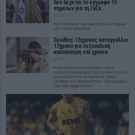
δεν δέχεται το έγγραφο 15
σημείων για τη Γάζα
ΧΤΕΣ
Υπό την πίεση των ακροδεξιών εταίρων
του στην κυβέρνηση
Σκιάθος: 15χρονος καταγγέλλει
17χρονο για σεξουαλική
κακοποίηση επί χρόνια
ΧΤΕΣ
Η υπόθεση αποκαλύφθηκε όταν ο
ανήλικος ενημέρωσε τους γονείς του και
προσέφυγε στο Αστυνομικό Τμήμα
Σκιάθου στις 8 Αυγούστου - δικογραφία
έχει ήδη σχηματιστεί.