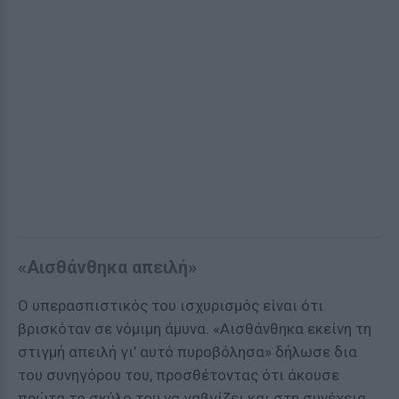
«Αισθάνθηκα απειλή»
Ο υπερασπιστικός του ισχυρισμός είναι ότι
βρισκόταν σε νόμιμη άμυνα. «Αισθάνθηκα εκείνη τη
στιγμή απειλή γι’ αυτό πυροβόλησα» δήλωσε δια
του συνηγόρου του, προσθέτοντας ότι άκουσε
πρώτα το σκύλο του να γαβγίζει και στη συνέχεια