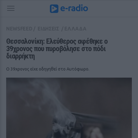
NEWSFEED
/
ΕΙΔΗΣΕΙΣ
/
ΕΛΛΑΔΑ
Θεσσαλονίκη: Ελεύθερος αφέθηκε ο 
39χρονος που πυροβόλησε στο πόδι 
διαρρήκτη
Ο 39χρονος είχε οδηγηθεί στο Αυτόφωρο.