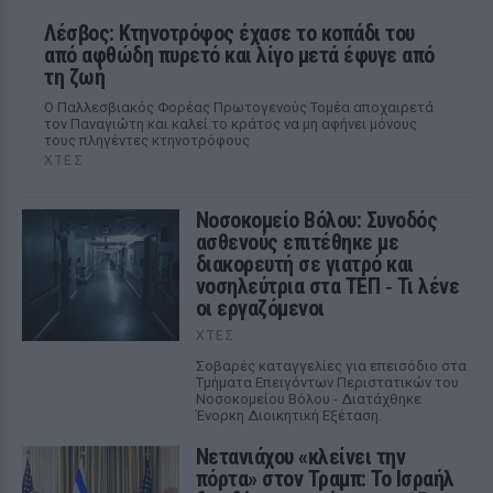
Λέσβος: Κτηνοτρόφος έχασε το κοπάδι του
από αφθώδη πυρετό και λίγο μετά έφυγε από
τη ζωή
Ο Παλλεσβιακός Φορέας Πρωτογενούς Τομέα αποχαιρετά
τον Παναγιώτη και καλεί το κράτος να μη αφήνει μόνους
τους πληγέντες κτηνοτρόφους
ΧΤΕΣ
Νοσοκομείο Βόλου: Συνοδός
ασθενούς επιτέθηκε με
διακορευτή σε γιατρό και
νοσηλεύτρια στα ΤΕΠ ‑ Τι λένε
οι εργαζόμενοι
ΧΤΕΣ
Σοβαρές καταγγελίες για επεισόδιο στα
Τμήματα Επειγόντων Περιστατικών του
Νοσοκομείου Βόλου - Διατάχθηκε
Ένορκη Διοικητική Εξέταση.
Νετανιάχου «κλείνει την
πόρτα» στον Τραμπ: Το Ισραήλ