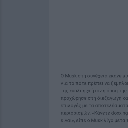
Ο Musk στη συνέχεια έκανε μ
για το πότε πρέπει να ξεμπλ
της «κάλπης» ήταν η άρση τη
προχώρησε στη διεξαγωγή κα
επιλογές με τα αποτελέσματα 
περιορισμών. «Κάνετε doxxing
είναι», είπε ο Musk λίγο μετ