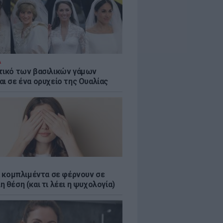
Α
τικό των βασιλικών γάμων
αι σε ένα ορυχείο της Ουαλίας
τα κομπλιμέντα σε φέρνουν σε
 θέση (και τι λέει η ψυχολογία)