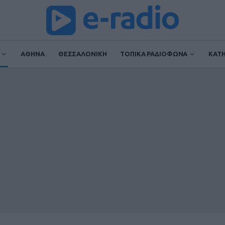
ΑΘΗΝΑ
ΘΕΣΣΑΛΟΝΙΚΗ
ΤΟΠΙΚΑ ΡΑΔΙΟΦΩΝΑ
ΚΑΤ