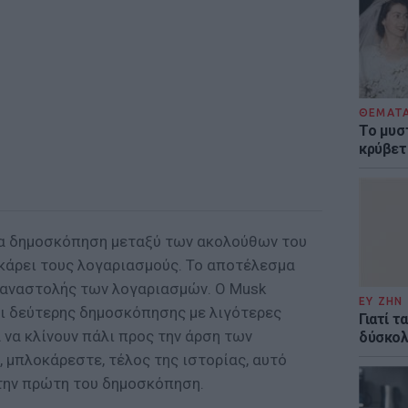
ΘΕΜΑΤ
Το μυσ
κρύβετ
ια δημοσκόπηση μεταξύ των ακολoύθων του
οκάρει τους λογαριασμούς. Το αποτέλεσμα
ς αναστολής των λογαριασμών. Ο Musk
ΕΥ ΖΗΝ
ι δεύτερης δημοσκόπησης με λιγότερες
Γιατί 
να κλίνουν πάλι προς την άρση των
δύσκολη
, μπλοκάρεστε, τέλος της ιστορίας, αυτό
ά την πρώτη του δημοσκόπηση.