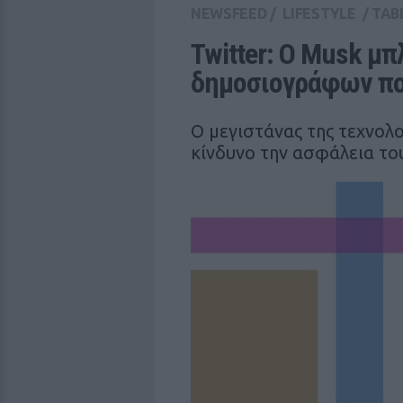
NEWSFEED
/
LIFESTYLE
/
TAB
Twitter: Ο Musk μπ
δημοσιογράφων που
Ο μεγιστάνας της τεχνολο
κίνδυνο την ασφάλεια του