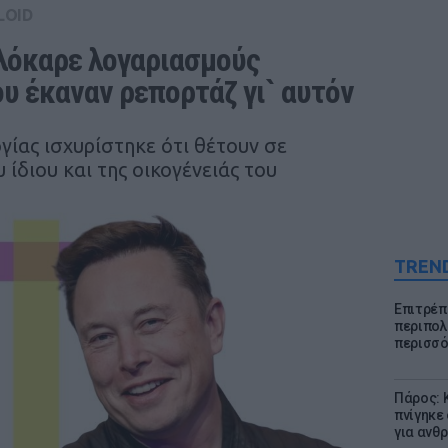
LOID
λόκαρε λογαριασμούς 
 έκαναν ρεπορτάζ γι` αυτόν
γίας ισχυρίστηκε ότι θέτουν σε
 ίδιου και της οικογένειάς του
TREN
Επιτρέπ
περιπολι
περισσό
Πάρος: 
πνίγηκε
για ανθ