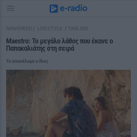
NEWSFEED
/
LIFESTYLE
/
TABLOID
Maestro: Το μεγάλο λάθος που έκανε ο 
Παπακαλιάτης στη σειρά
Το αποκάλυψε ο ίδιος