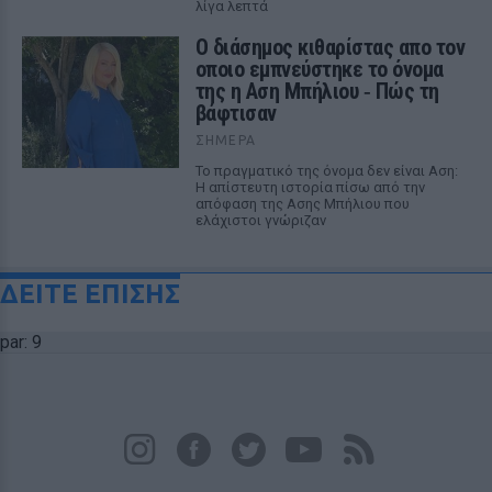
λίγα λεπτά
Ο διάσημος κιθαρίστας απο τον
οποιο εμπνεύστηκε το όνομα
της η Αση Μπήλιου ‑ Πώς τη
βάφτισαν
ΣΉΜΕΡΑ
Το πραγματικό της όνομα δεν είναι Αση:
Η απίστευτη ιστορία πίσω από την
απόφαση της Ασης Μπήλιου που
ελάχιστοι γνώριζαν
ΔΕΙΤΕ ΕΠΙΣΗΣ
par: 9