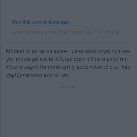
View this post on Instagram
A post shared by Christopher Papakaliatis (@christopherpapakaliatis)
Μπορεί άπαντες να έχουν… μόνο καλά λόγια να πουν
για την σειρά του MEGA, ωστόσο ο δημιουργός της,
Χριστόφορος Παπακαλιάτης, είναι γνωστό ότι… δεν
χαρίζεται στον εαυτό του.
ΔΙΑΦΗΜΙΣΗ