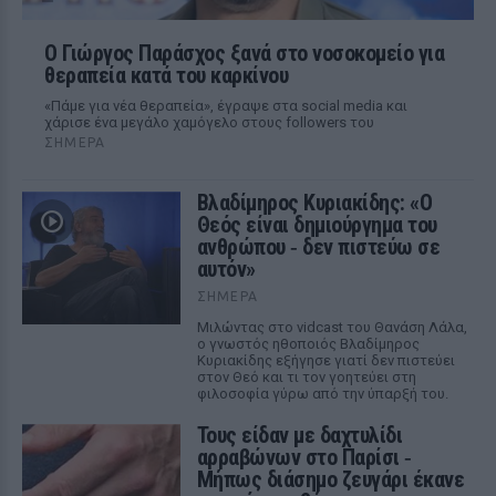
O Γιώργος Παράσχος ξανά στο νοσοκομείο για
θεραπεία κατά του καρκίνου
«Πάμε για νέα θεραπεία», έγραψε στα social media και
χάρισε ένα μεγάλο χαμόγελο στους followers του
ΣΉΜΕΡΑ
Βλαδίμηρος Κυριακίδης: «Ο
Θεός είναι δημιούργημα του
ανθρώπου ‑ δεν πιστεύω σε
αυτόν»
ΣΉΜΕΡΑ
Μιλώντας στο vidcast του Θανάση Λάλα,
ο γνωστός ηθοποιός Βλαδίμηρος
Κυριακίδης εξήγησε γιατί δεν πιστεύει
στον Θεό και τι τον γοητεύει στη
φιλοσοφία γύρω από την ύπαρξή του.
Τους είδαν με δαχτυλίδι
αρραβώνων στο Παρίσι ‑
Μήπως διάσημο ζευγάρι έκανε