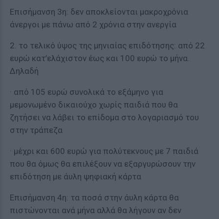
Επισήμανση 3η: δεν αποκλείονται μακροχρόνια
άνεργοι με πάνω από 2 χρόνια στην ανεργία
2. το τελικό ύψος της μηνιαίας επιδότησης: από 22
ευρώ κατ’ελάχιστον έως και 100 ευρώ το μήνα.
Δηλαδή
· από 105 ευρώ συνολικά το εξάμηνο για
μεμονωμένο δικαιούχο χωρίς παιδιά που θα
ζητήσει να λάβει το επίδομα στο λογαριασμό του
στην τράπεζα
· μέχρι και 600 ευρώ για πολύτεκνους με 7 παιδιά
που θα όμως θα επιλέξουν να εξαργυρώσουν την
επιδότηση με άυλη ψηφιακή κάρτα
Επισήμανση 4η: τα ποσά στην άυλη κάρτα θα
πιστώνονται ανά μήνα αλλά θα λήγουν αν δεν