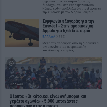
σήμα υπέρ του αντιπροέδρου ως
διαδόχου του στο Ρεπουμπλικανικό
Κόμμα, ενώ παράλληλα διατηρεί ανοιχτή
την εξίσωση με τον Μάρκο Ρούμπιο.
Συμφωνία εξαγοράς για την
EasyJet ‑ Στην αμερικανική
Appolo για 6,65 δισ. ευρώ
ΕΛΛΆΔΑ
ΧΤΕΣ
Μετά την απόσυρση από τη διαδικασία
ανταγωνίστριας αμερικανικής
επενδυτικής εταιρίας
ΕΛΛΆΔΑ
Θέουτα: «Οι κάτοικοι είναι ανήμποροι και
γεμάτοι αγωνία» ‑ 5.000 μετανάστες
παραμένουν στην περιοχή