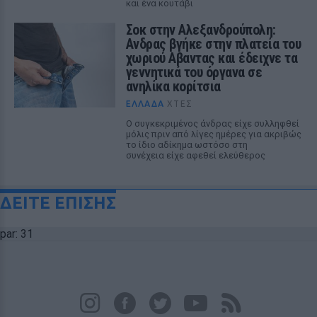
και ένα κουτάβι
Σοκ στην Αλεξανδρούπολη:
Ανδρας βγήκε στην πλατεία του
χωριού Αβαντας και έδειχνε τα
γεννητικά του όργανα σε
ανηλίκα κορίτσια
ΕΛΛΆΔΑ
ΧΤΕΣ
Ο συγκεκριμένος άνδρας είχε συλληφθεί
μόλις πριν από λίγες ημέρες για ακριβώς
το ίδιο αδίκημα ωστόσο στη
συνέχεια είχε αφεθεί ελεύθερος
ΔΕΙΤΕ ΕΠΙΣΗΣ
par: 31