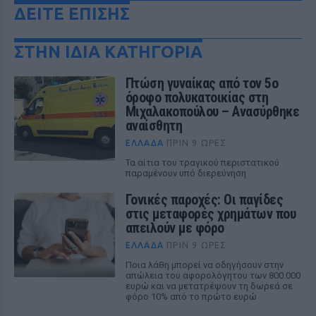
ΔΕΙΤΕ ΕΠΙΣΗΣ
ΣΤΗΝ ΙΔΙΑ ΚΑΤΗΓΟΡΙΑ
Πτώση γυναίκας από τον 5ο
όροφο πολυκατοικίας στη
Μιχαλακοπούλου – Ανασύρθηκε
αναίσθητη
ΕΛΛΆΔΑ
ΠΡΙΝ 9 ΏΡΕΣ
Τα αίτια του τραγικού περιστατικού
παραμένουν υπό διερεύνηση
Γονικές παροχές: Οι παγίδες
στις μεταφορές χρημάτων που
απειλούν με φόρο
ΕΛΛΆΔΑ
ΠΡΙΝ 9 ΏΡΕΣ
Ποια λάθη μπορεί να οδηγήσουν στην
απώλεια του αφορολόγητου των 800.000
ευρώ και να μετατρέψουν τη δωρεά σε
φόρο 10% από το πρώτο ευρώ