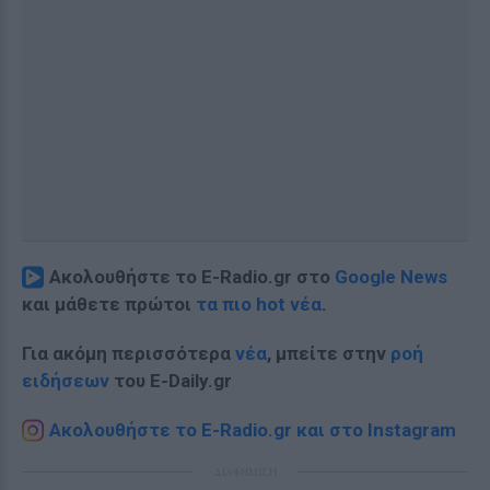
Ακολουθήστε το E-Radio.gr στο
Google News
και μάθετε πρώτοι
τα πιο hot νέα
.
Για ακόμη περισσότερα
νέα
, μπείτε στην
ροή
ειδήσεων
του E-Daily.gr
Ακολουθήστε το E-Radio.gr και στο Instagram
ΔΙΑΦΗΜΙΣΗ