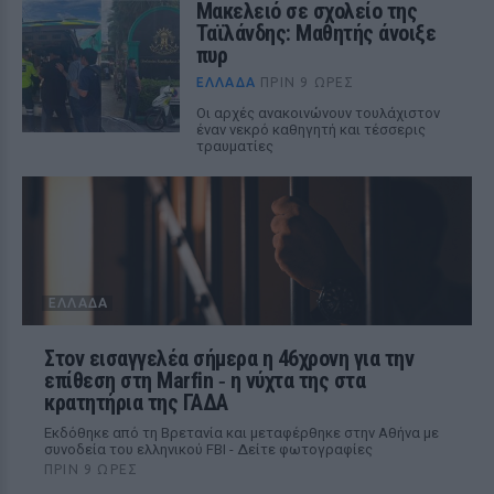
Μακελειό σε σχολείο της
Ταϊλάνδης: Μαθητής άνοιξε
πυρ
ΕΛΛΆΔΑ
ΠΡΙΝ 9 ΏΡΕΣ
Οι αρχές ανακοινώνουν τουλάχιστον
έναν νεκρό καθηγητή και τέσσερις
τραυματίες
ΕΛΛΆΔΑ
Στον εισαγγελέα σήμερα η 46χρονη για την
επίθεση στη Marfin ‑ η νύχτα της στα
κρατητήρια της ΓΑΔΑ
Εκδόθηκε από τη Βρετανία και μεταφέρθηκε στην Αθήνα με
συνοδεία του ελληνικού FBI - Δείτε φωτογραφίες
ΠΡΙΝ 9 ΏΡΕΣ