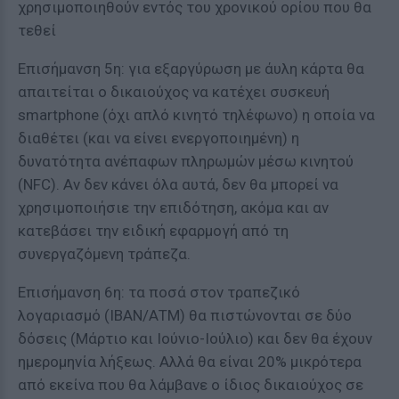
χρησιμοποιηθούν εντός του χρονικού ορίου που θα
τεθεί
Επισήμανση 5η: για εξαργύρωση με άυλη κάρτα θα
απαιτείται ο δικαιούχος να κατέχει συσκευή
smartphone (όχι απλό κινητό τηλέφωνο) η οποία να
διαθέτει (και να είνει ενεργοποιημένη) η
δυνατότητα ανέπαφων πληρωμών μέσω κινητού
(NFC). Αν δεν κάνει όλα αυτά, δεν θα μπορεί να
χρησιμοποιήσιε την επιδότηση, ακόμα και αν
κατεβάσει την ειδική εφαρμογή από τη
συνεργαζόμενη τράπεζα.
Επισήμανση 6η: τα ποσά στον τραπεζικό
λογαριασμό (ΙΒΑΝ/ΑΤΜ) θα πιστώνονται σε δύο
δόσεις (Μάρτιο και Ιούνιο-Ιούλιο) και δεν θα έχουν
ημερομηνία λήξεως. Αλλά θα είναι 20% μικρότερα
από εκείνα που θα λάμβανε ο ίδιος δικαιούχος σε