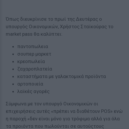
Όπως διευκρίνισε το πρωί της Δευτέρας ο
υπουργός Οικονομικών, Χρήστος Σταϊκούρας το
market pass θα καλύπτει:
παντοπωλεια
σουπερ μαρκετ
κρεοπωλεία
ζαχαροπλατεία
καταστήματα με γαλακτομικά προϊόντα
αρτοποιεία
λαϊκές αγορές
Σύμφωνα με τον υπουργό Οικονομικών οι
επιχειρήσεις αυτές «πρέπει να διαθέτουν POS» ενώ
η παροχή «δεν είναι μόνο για τρόφιμα αλλά για όλα
τα προιόντα που πωλούνται σε αυτούςτους