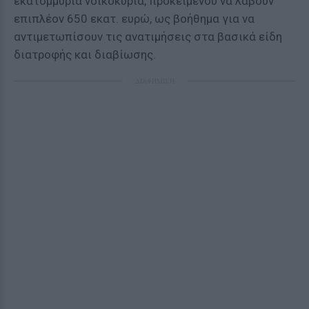
εκατομμύρια νοικοκυριά, προκειμένου να λάβουν
επιπλέον 650 εκατ. ευρώ, ως βοήθημα για να
αντιμετωπίσουν τις ανατιμήσεις στα βασικά είδη
διατροφής και διαβίωσης.
ΔΙΑΦΗΜΙΣΗ