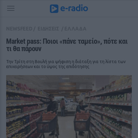
NEWSFEED
/
ΕΙΔΗΣΕΙΣ
/
ΕΛΛΑΔΑ
Market pass: Ποιοι «πάνε ταμείο», πότε και 
τι θα πάρουν
Την Τρίτη στη Βουλή για ψήφιση η διάταξη για τη λίστα των
επιχειρήσεων και το ύψος της επιδότησης