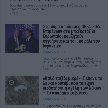
Όσα είπε ο πρόεδρος της Θέουτα απευθυνόμενος στο
Ευρωπαϊκό Κοινοβούλιο
ΧΤΕΣ
Στα άκρα ο πόλεμος UEFA‑FIFA:
Επιμένουν στο μποϊκοτάζ οι
Ευρωπαίοι και ζητούν
εγγυήσεις και το... κεφάλι του
Ινφαντίνο
ΕΛΛΆΔΑ
ΧΤΕΣ
Νέα ανακοίνωση της UEFA η οποία
σημειώνει ότι επιμένει στη θέση της για
μποϊκοτάζ από τις διοργανώσεις της
FIFA
«Καλό ταξίδι μικρέ»: Πέθανε το
λευκό κουτάβι που το είχαν
υιοθετήσει η αγέλη των λύκων
– Το σπαρακτικό βίντεο
ΕΛΛΆΔΑ
ΧΤΕΣ
Μια μοναδική σχέση ανάμεσα σε λύκους