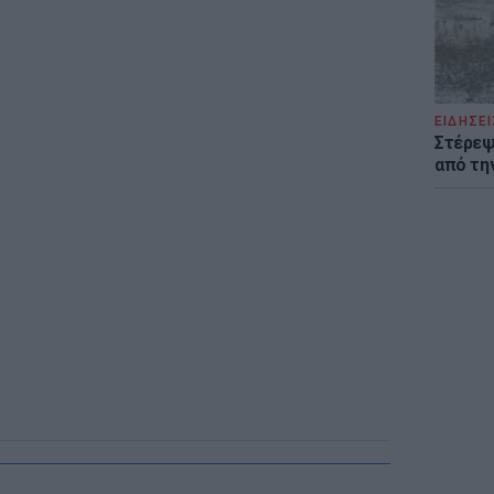
ΕΙΔΗΣΕΙ
Στέρεψ
από τη