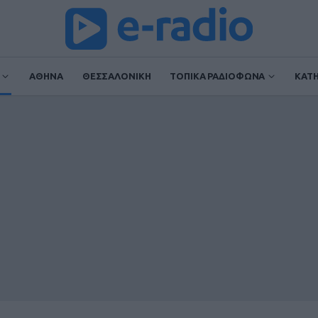
ΑΘΗΝΑ
ΘΕΣΣΑΛΟΝΙΚΗ
ΤΟΠΙΚΑ ΡΑΔΙΟΦΩΝΑ
ΚΑΤ