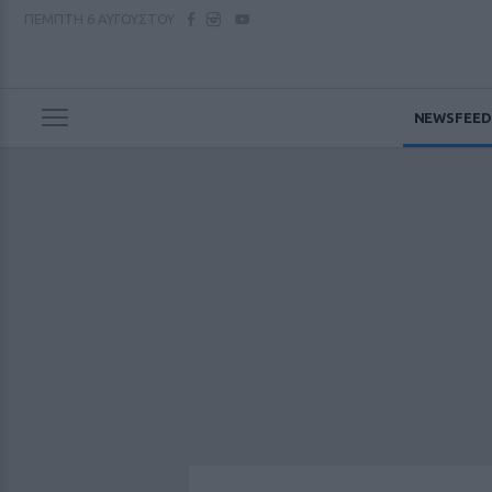
ΠΕΜΠΤΗ
6 ΑΥΓΟΥΣΤΟΥ
NEWSFEED