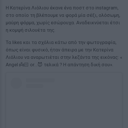
Η Κατερίνα Λιόλιου έκανε ένα ποστ στο instagram,
στο οποίο τη βλέπουμε να φορά μία σέξι, ολόσωμη,
μαύρη φόρμα, χωρίς εσώρουχα. Αναδεικνύεται έτσι
η κομψή σιλουέτα της.
Τα likes και τα σχόλια κάτω από την φωτογραφία,
όπως είναι φυσικό, ήταν άπειρα με την Κατερίνα
Λιόλιου να αναρωτιέται στην λεζάντα της εικόνας: «
Angel 👼🏻 or…😈 τελικά ? Η απάντηση δική σου».