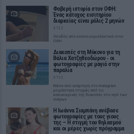
Φοβερή ιστορία στον ΟΦΗ:
Ένας κάτοχος εισιτηρίου
διαρκείας είναι μόλις 2 μηνών
ΧΤΕΣ
Οπαδός από κούνια κυριολεκτικά στον
ΟΦΗ
Διακοπές στη Μύκονο για τη
Βάλια Χατζηθεοδώρου ‑ οι
φωτογραφίες με μαγιό στην
παραλία
ΧΤΕΣ
Μέσα από ανάρτηση στο Instagram
μοιράστηκε στιγμές από τις
καλοκαιρινές της διακοπές στο νησί των
ανέμων
H Ιωάννα Σιαμπάνη ανέβασε
φωτογραφίες με τους γιους
της – Η στιγμή του θηλασμού
και οι μέρες χωρίς πρόγραμμα