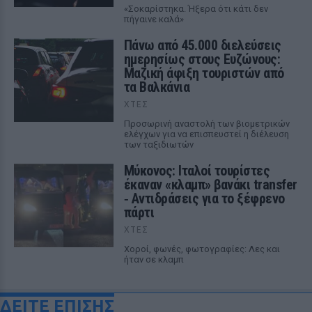
«Σοκαρίστηκα. Ήξερα ότι κάτι δεν
πήγαινε καλά»
Πάνω από 45.000 διελεύσεις
ημερησίως στους Ευζώνους:
Μαζική άφιξη τουριστών από
τα Βαλκάνια
ΧΤΕΣ
Προσωρινή αναστολή των βιομετρικών
ελέγχων για να επισπευστεί η διέλευση
των ταξιδιωτών
Μύκονος: Ιταλοί τουρίστες
έκαναν «κλαμπ» βανάκι transfer
‑ Αντιδράσεις για το ξέφρενο
πάρτι
ΧΤΕΣ
Χοροί, φωνές, φωτογραφίες: Λες και
ήταν σε κλαμπ
ΔΕΙΤΕ ΕΠΙΣΗΣ