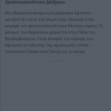
Χριστουγεννιάτικου Δένδρου»
Με υδραυλικό ανυψωτικό μηχάνημα έφτασαν
ακτιβιστές κατά της κλιματικής αλλαγής στην
κορυφή του χριστουγεννιάτικου δέντρου ύψους 15
μέτρων του Βερολίνου, μπροστά στην Πύλη του
Βραδεμβούργου, όπου έκοψαν την κορυφή του,
έφτασαν ακτιβιστές της οργάνωσης Letzte
Generation (Τελευταία Γενιά) για το κλίμα.
ΔΙΑΦΗΜΙΣΗ