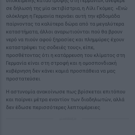
υποκείμενης καταστροφής στη Γερμανία», ανέφερε
σε δήλωσή της μία ακτιβίστρια, η Λίλι Γκόμες. «Ενώ
ολόκληρη η Γερμανία περνάει αυτή την εβδομάδα
παίρνοντας τα καλύτερα δώρα από τα μεγαλύτερα
καταστήματα, άλλοι αναρωτιούνται πού θα βρουν
νερό να πιούν αφού ξηρασίες και πλημμύρες έχουν
καταστρέψει τις σοδειές τους», είπε,
προσθέτοντας ότι η κατάρρευση του κλίματος στη
Γερμανία είναι στη στροφή και η ομοσπονδιακή
κυβέρνηση δεν κάνει καμιά προσπάθεια να μας
προστατεύσει.
Η αστυνομία ανακοίνωσε πως βρίσκεται επιτόπου
και παίρνει μέτρα εναντίον των διαδηλωτών, αλλά
δεν έδωσε περισσότερες λεπτομέρειες.
ΔΙΑΦΗΜΙΣΗ