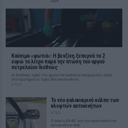
ώρα
Καύσιμα «φωτιά»: Η βενζίνη ξεπερνά τα 2
ευρώ το λίτρο παρά την πτώση του αργού
πετρελαίου διεθνώς
Οι διεθνείς τιμές του αργού πετρελαίου υποχωρούν, αλλά
στα πρατήρια οι τιμές δεν ακολουθούν
ΧΤΕΣ
Το νέο καλοκαιρινό κόλπο των
κλεφτών αυτοκινήτων
ΧΤΕΣ
Tι λέει η ΕΛ.ΑΣ. για την προστασία του
αυτοκινήτου σας