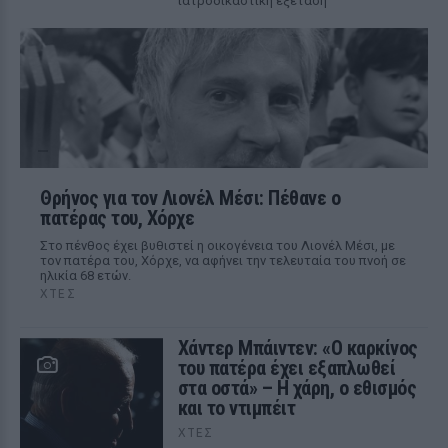
ιατροδικαστική εξέταση
Θρήνος για τον Λιονέλ Μέσι: Πέθανε ο
πατέρας του, Χόρχε
Στο πένθος έχει βυθιστεί η οικογένεια του Λιονέλ Μέσι, με
τον πατέρα του, Χόρχε, να αφήνει την τελευταία του πνοή σε
ηλικία 68 ετών.
ΧΤΕΣ
Χάντερ Μπάιντεν: «Ο καρκίνος
του πατέρα έχει εξαπλωθεί
στα οστά» – Η χάρη, ο εθισμός
και το ντιμπέιτ
ΧΤΕΣ