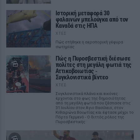
Ιστορική μεταφορά 30
φαλαινών μπελούγκα από τον
Καναδά στις ΗΠΑ
ΧΤΕΣ
Πώς στήθηκε η αεροπορική γέφυρα
σωτηρίας
Πώς η Πυροσβεστική διέσωσε
πολίτες στη μεγάλη φωτιά της
Αττικοβοιωτίας ‑
Συγκλονιστικά βίντεο
ΧΤΕΣ
Συγκλονιστικά πλάνα και εικόνες
έρχονται στο φως της δημοσιότητας
από τη μεγάλη φωτιά που ξέσπασε στις
31 Ιουλίου στον Αγιο Βασίλειο, στον
Κιθαιρώνα Βοιωτίας και έφτασε μέχρι το
Πόρτο Γερμενό - Ο διττός ρόλος της
Πυροσβεστικής