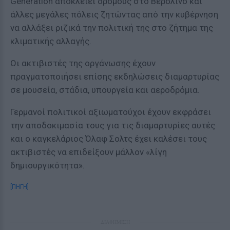
Generation αποκλείει δρόμους στο Βερολίνο και
άλλες μεγάλες πόλεις ζητώντας από την κυβέρνηση
να αλλάξει ριζικά την πολιτική της στο ζήτημα της
κλιματικής αλλαγής.
Οι ακτιβιστές της οργάνωσης έχουν
πραγματοποιήσει επίσης εκδηλώσεις διαμαρτυρίας
σε μουσεία, στάδια, υπουργεία και αεροδρόμια.
Γερμανοί πολιτικοί αξιωματούχοι έχουν εκφράσει
την αποδοκιμασία τους για τις διαμαρτυρίες αυτές
και ο καγκελάριος Όλαφ Σολτς έχει καλέσει τους
ακτιβιστές να επιδείξουν μάλλον «λίγη
δημιουργικότητα».
[ΠΗΓΗ]
ΔΙΑΦΗΜΙΣΗ