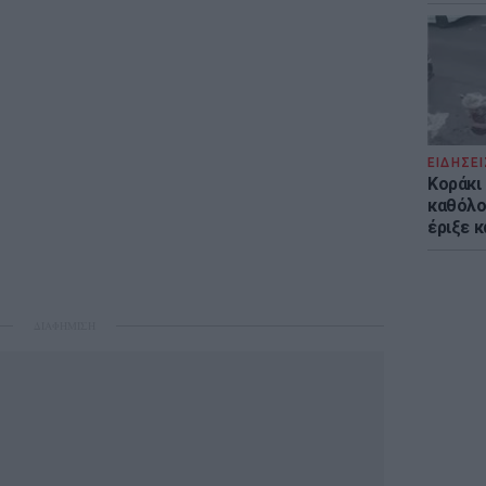
ΕΙΔΗΣΕΙ
Kοράκι
καθόλου
έριξε κ
ΔΙΑΦΗΜΙΣΗ