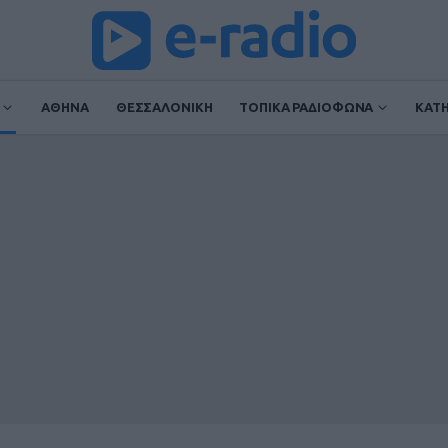
ΑΘΗΝΑ
ΘΕΣΣΑΛΟΝΙΚΗ
ΤΟΠΙΚΑ ΡΑΔΙΟΦΩΝΑ
ΚΑΤ