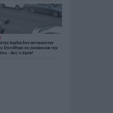
Σ
 στην Αγγλία δεν αστειευόταν
: Επιτέθηκε σε γυναίκα και την
άτω - Δες τι έγινε!