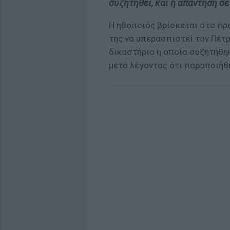
συζητηθεί, και η απάντηση σ
Η ηθοποιός βρίσκεται στο πρ
της να υπερασπιστεί τον Πέτρ
δικαστήριο η οποία συζητήθηκ
μετά λέγοντας ότι παραποιήθ