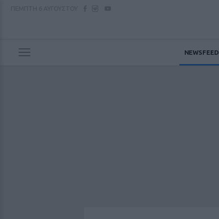
ΠΕΜΠΤΗ
6 ΑΥΓΟΥΣΤΟΥ
NEWSFEED