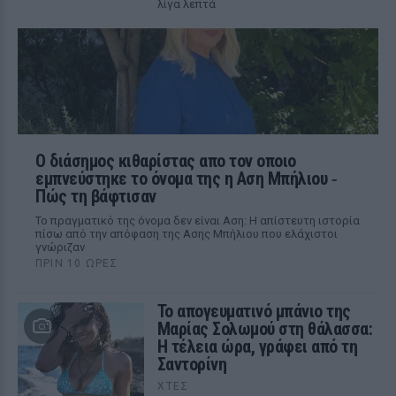
λίγα λεπτά
Ο διάσημος κιθαρίστας απο τον οποιο
εμπνεύστηκε το όνομα της η Αση Μπήλιου ‑
Πώς τη βάφτισαν
Το πραγματικό της όνομα δεν είναι Αση: Η απίστευτη ιστορία
πίσω από την απόφαση της Ασης Μπήλιου που ελάχιστοι
γνώριζαν
ΠΡΙΝ 10 ΏΡΕΣ
Το απογευματινό μπάνιο της
Μαρίας Σολωμού στη θάλασσα:
Η τέλεια ώρα, γράφει από τη
Σαντορίνη
ΧΤΕΣ