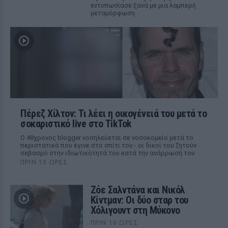
εντυπωσίασε ξανά με μια λαμπερή
μεταμόρφωση
Πέρεζ Χίλτον: Τι λέει η οικογένειά του μετά το
σοκαριστικό live στο TikTok
Ο 48χρονος blogger νοσηλεύεται σε νοσοκομείο μετά το
περιστατικό που έγινε στο σπίτι του - οι δικοί του ζητούν
σεβασμό στην ιδιωτικότητά του κατά την ανάρρωσή του
ΠΡΙΝ 10 ΏΡΕΣ
Ζόε Σαλντάνα και Νικόλ
Κίντμαν: Οι δύο σταρ του
Χόλιγουντ στη Μύκονο
ΠΡΙΝ 10 ΏΡΕΣ