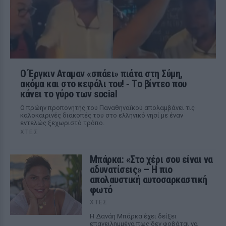
Ο Έργκιν Αταμαν «σπάει» πιάτα στη Σύμη,
ακόμα και στο κεφάλι του! ‑ Tο βίντεο που
κάνει το γύρο των social
Ο πρώην προπονητής του Παναθηναϊκού απολαμβάνει τις
καλοκαιρινές διακοπές του στο ελληνικό νησί με έναν
εντελώς ξεχωριστό τρόπο.
ΧΤΕΣ
Μπάρκα: «Στο χέρι σου είναι να
αδυνατίσεις» – Η πιο
απολαυστική αυτοσαρκαστική
φωτό
ΧΤΕΣ
Η Δανάη Μπάρκα έχει δείξει
επανειλημμένα πως δεν φοβάται να