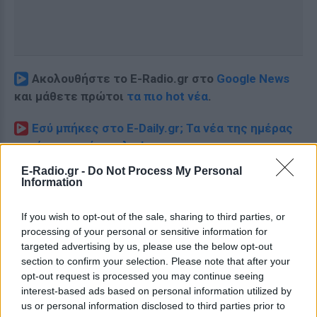
Ακολουθήστε το E-Radio.gr στο
Google News
και μάθετε πρώτοι
τα πιο hot νέα
.
Εσύ μπήκες στο E-Daily.gr; Τα νέα της ημέρας
και ότι σου κάνει κλικ!
E-Radio.gr -
Do Not Process My Personal
Ακολουθήστε το E-Radio.gr και στο Instagram
Information
ΔΙΑΦΗΜΙΣΗ
If you wish to opt-out of the sale, sharing to third parties, or
processing of your personal or sensitive information for
targeted advertising by us, please use the below opt-out
section to confirm your selection. Please note that after your
opt-out request is processed you may continue seeing
interest-based ads based on personal information utilized by
us or personal information disclosed to third parties prior to