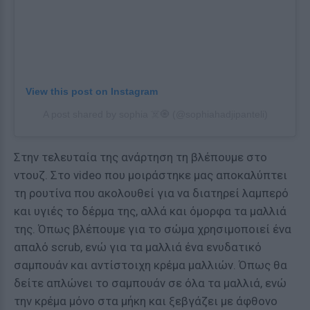
View this post on Instagram
A post shared by sophia ☠️🧿 (@sophiahadjipanteli)
Στην τελευταία της ανάρτηση τη βλέπουμε στο
ντουζ. Στο video που μοιράστηκε μας αποκαλύπτει
τη ρουτίνα που ακολουθεί για να διατηρεί λαμπερό
και υγιές το δέρμα της, αλλά και όμορφα τα μαλλιά
της. Όπως βλέπουμε για το σώμα χρησιμοποιεί ένα
απαλό scrub, ενώ για τα μαλλιά ένα ενυδατικό
σαμπουάν και αντίστοιχη κρέμα μαλλιών. Όπως θα
δείτε απλώνει το σαμπουάν σε όλα τα μαλλιά, ενώ
την κρέμα μόνο στα μήκη και ξεβγάζει με άφθονο