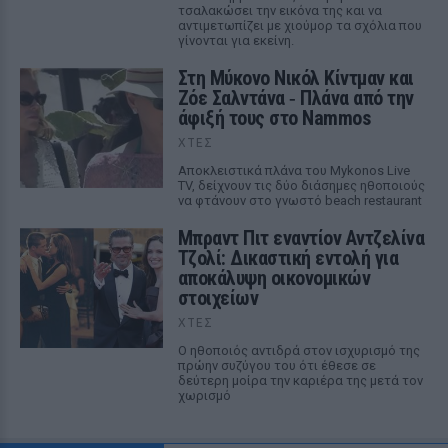
τσαλακώσει την εικόνα της και να
αντιμετωπίζει με χιούμορ τα σχόλια που
γίνονται για εκείνη.
Στη Μύκονο Νικόλ Κίντμαν και
Ζόε Σαλντάνα ‑ Πλάνα από την
άφιξή τους στο Nammos
ΧΤΕΣ
Αποκλειστικά πλάνα του Mykonos Live
TV, δείχνουν τις δύο διάσημες ηθοποιούς
να φτάνουν στο γνωστό beach restaurant
Μπραντ Πιτ εναντίον Αντζελίνα
Τζολί: Δικαστική εντολή για
αποκάλυψη οικονομικών
στοιχείων
ΧΤΕΣ
Ο ηθοποιός αντιδρά στον ισχυρισμό της
πρώην συζύγου του ότι έθεσε σε
δεύτερη μοίρα την καριέρα της μετά τον
χωρισμό