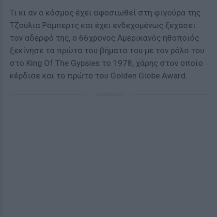
Τι κι αν ο κόσμος έχει αφοσιωθεί στη φιγούρα της
Τζούλια Ρόμπερτς και έχει ενδεχομένως ξεχάσει
τον αδερφό της, ο 66χρονος Αμερικανός ηθοποιός
ξεκίνησε τα πρώτα του βήματα του με τον ρόλο του
στο King Of The Gypsies το 1978, χάρης στον οποίο
κέρδισε και το πρώτο του Golden Globe Award.
ΔΙΑΦΗΜΙΣΗ