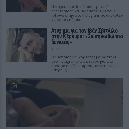
Η επιχειρηματίας έπαθε τροφική
δηλητηρίαση και μοιράστηκε με τους
followers της στο Instagram τις δύσκολες
ώρες που πέρασε.
Ατύχημα για τον Ιβάν Σβιτάιλο
στην Κέρκυρα: «Θα σηκωθώ πιο
δυνατός»
ΧΤΕΣ
Ο ηθοποιός και χορευτής μοιράστηκε
στο Instagram μια φωτογραφία από
πρόσφατη εξέτασή του, με ένα μήνυμα
θάρρους