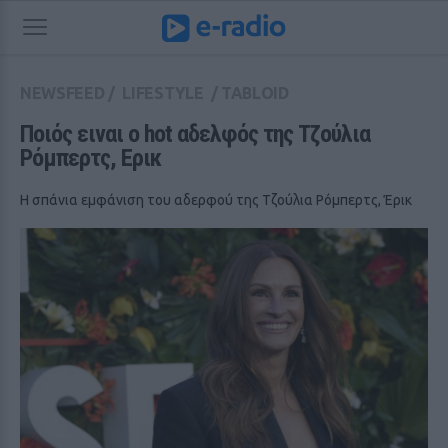
NEWSFEED
/
LIFESTYLE
/
TABLOID
Ποιός ειναι ο hot αδελφός της Τζούλια 
Ρόμπερτς, Ερικ
Η σπάνια εμφάνιση του αδερφού της Τζούλια Ρόμπερτς, Έρικ