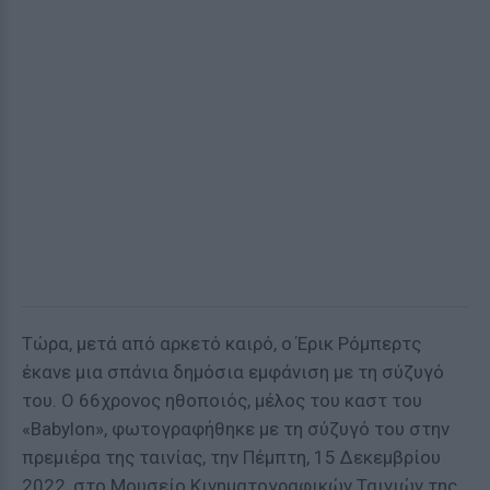
Τώρα, μετά από αρκετό καιρό, ο Έρικ Ρόμπερτς
έκανε μια σπάνια δημόσια εμφάνιση με τη σύζυγό
του. Ο 66χρονος ηθοποιός, μέλος του καστ του
«Babylon», φωτογραφήθηκε με τη σύζυγό του στην
πρεμιέρα της ταινίας, την Πέμπτη, 15 Δεκεμβρίου
2022, στο Μουσείο Κινηματογραφικών Ταινιών της