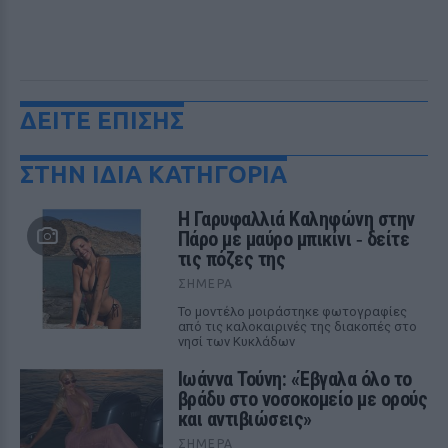
ΔΕΙΤΕ ΕΠΙΣΗΣ
ΣΤΗΝ ΙΔΙΑ ΚΑΤΗΓΟΡΙΑ
Η Γαρυφαλλιά Καληφώνη στην
Πάρο με μαύρο μπικίνι ‑ δείτε
τις πόζες της
ΣΉΜΕΡΑ
Το μοντέλο μοιράστηκε φωτογραφίες
από τις καλοκαιρινές της διακοπές στο
νησί των Κυκλάδων
Ιωάννα Τούνη: «Έβγαλα όλο το
βράδυ στο νοσοκομείο με ορούς
και αντιβιώσεις»
ΣΉΜΕΡΑ