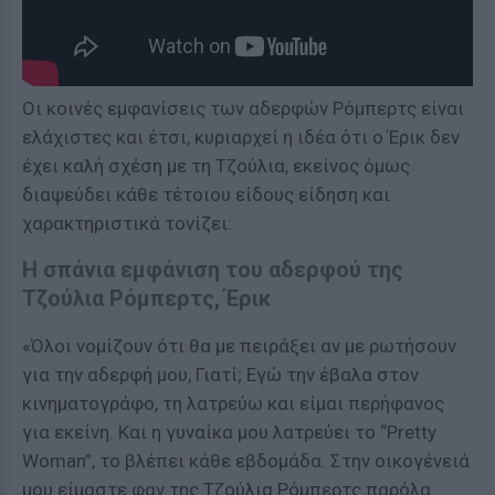
Οι κοινές εμφανίσεις των αδερφών Ρόμπερτς είναι
ελάχιστες και έτσι, κυριαρχεί η ιδέα ότι ο Έρικ δεν
έχει καλή σχέση με τη Τζούλια, εκείνος όμως
διαψεύδει κάθε τέτοιου είδους είδηση και
χαρακτηριστικά τονίζει:
Η σπάνια εμφάνιση του αδερφού της
Τζούλια Ρόμπερτς, Έρικ
«Όλοι νομίζουν ότι θα με πειράξει αν με ρωτήσουν
για την αδερφή μου, Γιατί; Εγώ την έβαλα στον
κινηματογράφο, τη λατρεύω και είμαι περήφανος
για εκείνη. Και η γυναίκα μου λατρεύει το “Pretty
Woman”, το βλέπει κάθε εβδομάδα. Στην οικογένειά
μου είμαστε φαν της Τζούλια Ρόμπερτς παρόλα