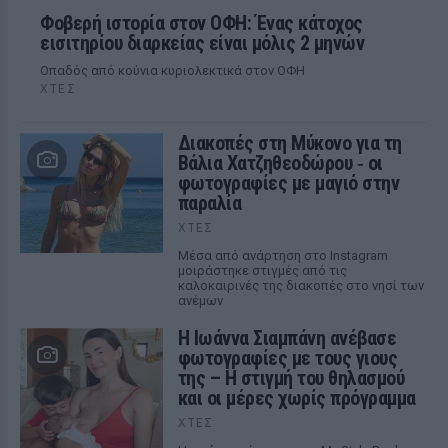
Φοβερή ιστορία στον ΟΦΗ: Ένας κάτοχος
εισιτηρίου διαρκείας είναι μόλις 2 μηνών
Οπαδός από κούνια κυριολεκτικά στον ΟΦΗ
ΧΤΕΣ
Διακοπές στη Μύκονο για τη
Βάλια Χατζηθεοδώρου ‑ οι
φωτογραφίες με μαγιό στην
παραλία
ΧΤΕΣ
Μέσα από ανάρτηση στο Instagram
μοιράστηκε στιγμές από τις
καλοκαιρινές της διακοπές στο νησί των
ανέμων
H Ιωάννα Σιαμπάνη ανέβασε
φωτογραφίες με τους γιους
της – Η στιγμή του θηλασμού
και οι μέρες χωρίς πρόγραμμα
ΧΤΕΣ