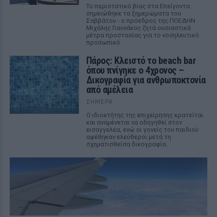
Το περιστατικό βίας στα Επείγοντα
σημειώθηκε τα ξημερώματα του
Σαββάτου - ο πρόεδρος της ΠΟΕΔΗΝ
Μιχάλης Γιαννάκος ζητά ουσιαστικά
μέτρα προστασίας για το νοσηλευτικό
προσωπικό
Πάρος: Κλειστό το beach bar
όπου πνίγηκε ο 4χρονος –
Δικογραφία για ανθρωποκτονία
από αμέλεια
ΣΉΜΕΡΑ
Ο ιδιοκτήτης της επιχείρησης κρατείται
και αναμένεται να οδηγηθεί στον
εισαγγελέα, ενώ οι γονείς του παιδιού
αφέθηκαν ελεύθεροι μετά τη
σχηματισθείσα δικογραφία.