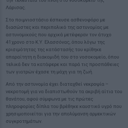
την τελευταία του πνοή στο νοσοκομείο της
Λάρισας.
Στο ποιμνιοστάσιο έσπευσε ασθενοφόρο με
διασώστες και περιπολικό της αστυνομίας με
αστυνομικούς που αρχικά μετέφεραν τον άτυχο
41χρονο στο Κ.Υ. Ελασσόνας, όπου λόγω της
κρισιμότητας της κατάστασής του κρίθηκε
απαραίτητη η διακομιδή του στο νοσοκομείο, όπου
τελικά δεν τα κατάφερε και παρά τις προσπάθειες
των γιατρών έχασε τη μάχη για τη ζωή.
Από την αστυνομία έχει διαταχθεί νεκροψία –
νεκροτομή για να διαπιστωθούν τα ακριβή αίτια του
θανάτου, αφού σύμφωνα με τις πρώτες
πληροφορίες δίπλα του βρέθηκε καυστικό υγρό που
χρησιμοποιείται για την απολύμανση αρμεκτικών
συγκροτημάτων.