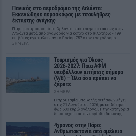
Πανικός στο αεροδρόμιο της Ατλάντα:
Εκκενώθηκε αεροσκάφος με τσουλήθρες
έκτακτης ανάγκης
Πτήση με προορισμό το Ορλάντο επέστρεψε εκτάκτως στην
Ατλάντα μετά από αναφορές για καπνό στο πιλοτήριο - 199
επιβάτες εγκατέλειψαν το Boeing 757 στον τροχόδρομο.
ΣΉΜΕΡΑ
Τουρισμός για Όλους
2026‑2027: Ποια ΑΦΜ
υποβάλλουν αιτήσεις σήμερα
(9/8) – Όλα όσα πρέπει να
ξέρετε
ΣΉΜΕΡΑ
Η προθεσμία υποβολής αιτήσεων λήγει
στις 21 Αυγούστου 2026, με επιδότηση
έως 600 ευρώ ανάλογα με την κατηγορία
δικαιούχου και την περίοδο διαμονής.
4χρονος στην Πάρο:
Ανθρωποκτονία από αμέλεια