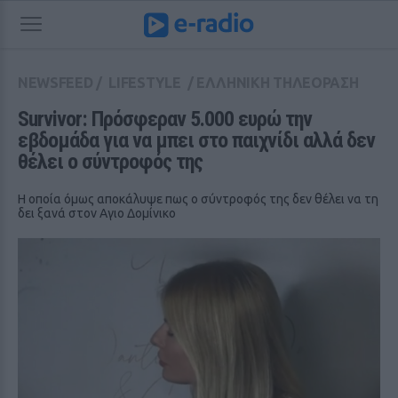
NEWSFEED
/
LIFESTYLE
/
ΕΛΛΗΝΙΚΗ ΤΗΛΕΟΡΑΣΗ
Survivor: Πρόσφεραν 5.000 ευρώ την 
εβδομάδα για να μπει στο παιχνίδι αλλά δεν 
θέλει ο σύντροφός της
H oποία όμως αποκάλυψε πως ο σύντροφός της δεν θέλει να τη
δει ξανά στον Αγιο Δομίνικο