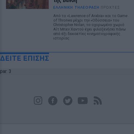
της Βανδή
ΕΛΛΗΝΙΚΉ ΤΗΛΕΌΡΑΣΗ
ΠΡΟΧΤΈΣ
Από το «Lawrence of Arabia» και το Game
of Thrones μέχρι την «Οδύσσεια» του
Christopher Nolan, το οχυρωμένο χωριό
Αΐτ Μπεν Χαντού έχει φιλοξενήσει πάνω
από έξι δεκαετίες κινηματογραφικής
ιστορίας
ΔΕΙΤΕ ΕΠΙΣΗΣ
par: 3