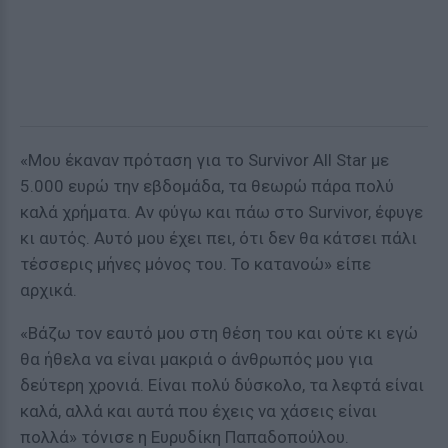
«Μου έκαναν πρόταση για το Survivor All Star με
5.000 ευρώ την εβδομάδα, τα θεωρώ πάρα πολύ
καλά χρήματα. Αν φύγω και πάω στο Survivor, έφυγε
κι αυτός. Αυτό μου έχει πει, ότι δεν θα κάτσει πάλι
τέσσερις μήνες μόνος του. Το κατανοώ» είπε
αρχικά.
«Βάζω τον εαυτό μου στη θέση του και ούτε κι εγώ
θα ήθελα να είναι μακριά ο άνθρωπός μου για
δεύτερη χρονιά. Είναι πολύ δύσκολο, τα λεφτά είναι
καλά, αλλά και αυτά που έχεις να χάσεις είναι
πολλά» τόνισε η Ευρυδίκη Παπαδοπούλου.