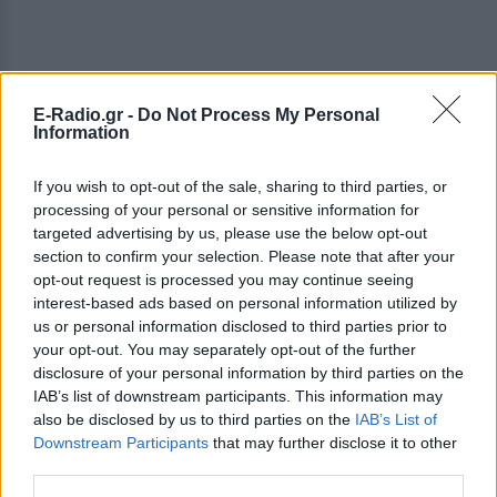
E-Radio.gr -
Do Not Process My Personal
Information
If you wish to opt-out of the sale, sharing to third parties, or
processing of your personal or sensitive information for
targeted advertising by us, please use the below opt-out
section to confirm your selection. Please note that after your
opt-out request is processed you may continue seeing
interest-based ads based on personal information utilized by
ΔΕΙΤΕ ΕΠΙΣΗΣ
us or personal information disclosed to third parties prior to
your opt-out. You may separately opt-out of the further
ΣΤΗΝ ΙΔΙΑ ΚΑΤΗΓΟΡΙΑ
disclosure of your personal information by third parties on the
IAB’s list of downstream participants. This information may
Ισραηλινό ΥΠΕΞ προς τουρίστες
also be disclosed by us to third parties on the
IAB’s List of
στην Ελλάδα: «Κρύψτε ότι
Downstream Participants
that may further disclose it to other
είστε Ισραηλινοί» λόγω
third parties.
διαδηλώσεων