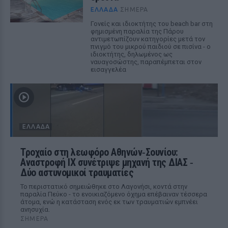
ΕΛΛΆΔΑ
ΣΉΜΕΡΑ
Γονείς και ιδιοκτήτης του beach bar στη
φημισμένη παραλία της Πάρου
αντιμετωπίζουν κατηγορίες μετά τον
πνιγμό του μικρού παιδιού σε πισίνα - ο
ιδιοκτήτης, δηλωμένος ως
ναυαγοσώστης, παραπέμπεται στον
εισαγγελέα
ΕΛΛΆΔΑ
Τροχαίο στη λεωφόρο Αθηνών‑Σουνίου:
Αναστροφή ΙΧ συνέτριψε μηχανή της ΔΙΑΣ ‑
Δύο αστυνομικοί τραυματίες
Το περιστατικό σημειώθηκε στο Λαγονήσι, κοντά στην
παραλία Πεύκο - το ενοικιαζόμενο όχημα επέβαιναν τέσσερα
άτομα, ενώ η κατάσταση ενός εκ των τραυματιών εμπνέει
ανησυχία.
ΣΉΜΕΡΑ