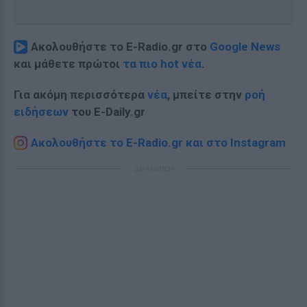
Ακολουθήστε το E-Radio.gr στο
Google News
και μάθετε πρώτοι
τα πιο hot νέα
.
Για ακόμη περισσότερα
νέα
, μπείτε στην
ροή
ειδήσεων
του E-Daily.gr
Ακολουθήστε το E-Radio.gr και στο Instagram
ΔΙΑΦΗΜΙΣΗ