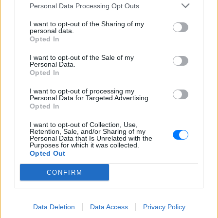
Personal Data Processing Opt Outs
ΕΛΛΆΔΑ
ΣΉΜΕΡΑ
Ταξιδιωτική προειδοποίηση εξέδωσε το
I want to opt-out of the Sharing of my
ισραηλινό υπουργείο Εξωτερικών ενόψει
personal data.
της «ημέρας οργής» φιλοπαλαιστινιακών
Opted In
οργανώσεων σε 36 σημεία της χώρας.
I want to opt-out of the Sale of my
Επιτρέπεται να προσπεράσεις
Personal Data.
περιπολικό; Τι λέει ο ΚΟΚ που
Opted In
οι περισσότεροι αγνοούν
I want to opt-out of processing my
ΕΛΛΆΔΑ
ΣΉΜΕΡΑ
Personal Data for Targeted Advertising.
Opted In
Ο Κώδικας Οδικής Κυκλοφορίας δεν
απαγορεύει την προσπέραση οχήματος
της αστυνομίας, αλλά ισχύουν
I want to opt-out of Collection, Use,
συγκεκριμένοι κανόνες που κάθε οδηγός
Retention, Sale, and/or Sharing of my
πρέπει να γνωρίζει.
Personal Data that Is Unrelated with the
Purposes for which it was collected.
Επίθεση στον Ερυθρό Σταυρό:
Opted Out
Ασθενής χτύπησε νοσηλεύτρια
σε πόρτες ‑ Τι καταγγέλλει η
CONFIRM
ΠΟΕΔΗΝ για τους φύλακες
ΕΛΛΆΔΑ
ΣΉΜΕΡΑ
Data Deletion
Data Access
Privacy Policy
Το περιστατικό βίας στα Επείγοντα
σημειώθηκε τα ξημερώματα του