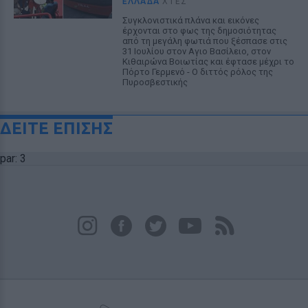
ΕΛΛΆΔΑ
ΧΤΕΣ
Συγκλονιστικά πλάνα και εικόνες
έρχονται στο φως της δημοσιότητας
από τη μεγάλη φωτιά που ξέσπασε στις
31 Ιουλίου στον Αγιο Βασίλειο, στον
Κιθαιρώνα Βοιωτίας και έφτασε μέχρι το
Πόρτο Γερμενό - Ο διττός ρόλος της
Πυροσβεστικής
ΔΕΙΤΕ ΕΠΙΣΗΣ
par: 3