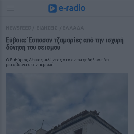
NEWSFEED
/
ΕΙΔΗΣΕΙΣ
/
ΕΛΛΑΔΑ
Εύβοια: Έσπασαν τζαμαρίες από την ισχυρή 
δόνηση του σεισμού
Ο Ευθύμιος Λέκκας μιλώντας στο evima.gr δήλωσε ότι
μεταβαίνει στην περιοχή.