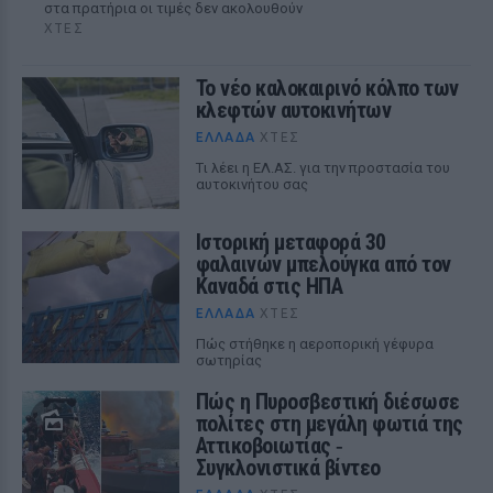
στα πρατήρια οι τιμές δεν ακολουθούν
ΧΤΕΣ
Το νέο καλοκαιρινό κόλπο των
κλεφτών αυτοκινήτων
ΕΛΛΆΔΑ
ΧΤΕΣ
Tι λέει η ΕΛ.ΑΣ. για την προστασία του
αυτοκινήτου σας
Ιστορική μεταφορά 30
φαλαινών μπελούγκα από τον
Καναδά στις ΗΠΑ
ΕΛΛΆΔΑ
ΧΤΕΣ
Πώς στήθηκε η αεροπορική γέφυρα
σωτηρίας
Πώς η Πυροσβεστική διέσωσε
πολίτες στη μεγάλη φωτιά της
Αττικοβοιωτίας ‑
Συγκλονιστικά βίντεο