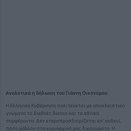
Αναλυτικά η δήλωση του Γιάννη Οικονόμου:
Η Ελληνική Κυβέρνηση πολιτεύεται με αποκλειστικό
γνώμονα το διεθνές δίκαιο και τα εθνικά
συμφέροντα. Δεν ετεροπροσδιορίζεται επ' ουδενί,
πόσο μάλλον στα κυριαρχικά μας δικαιώματα. Η