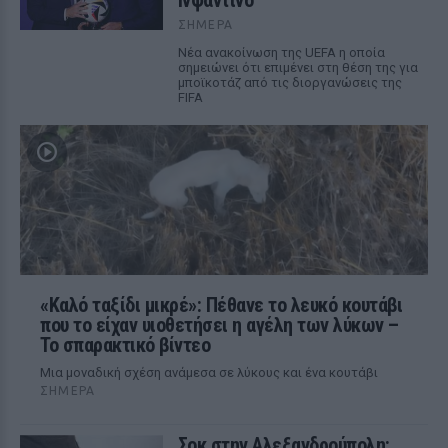
Ινφαντίνο
ΣΉΜΕΡΑ
Νέα ανακοίνωση της UEFA η οποία
σημειώνει ότι επιμένει στη θέση της για
μποϊκοτάζ από τις διοργανώσεις της
FIFA
«Καλό ταξίδι μικρέ»: Πέθανε το λευκό κουτάβι
που το είχαν υιοθετήσει η αγέλη των λύκων –
Το σπαρακτικό βίντεο
Μια μοναδική σχέση ανάμεσα σε λύκους και ένα κουτάβι
ΣΉΜΕΡΑ
Σοκ στην Αλεξανδρούπολη: