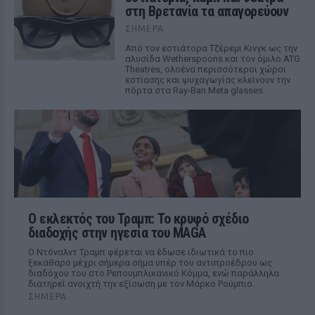
στη Βρετανία τα απαγορεύουν
ΣΉΜΕΡΑ
Από τον εστιάτορα Τζέρεμι Κινγκ ως την
αλυσίδα Wetherspoons και τον όμιλο ATG
Theatres, ολοένα περισσότεροι χώροι
εστίασης και ψυχαγωγίας κλείνουν την
πόρτα στα Ray-Ban Meta glasses.
Ο εκλεκτός του Τραμπ: Το κρυφό σχέδιο
διαδοχής στην ηγεσία του MAGA
Ο Ντόναλντ Τραμπ φέρεται να έδωσε ιδιωτικά το πιο
ξεκάθαρο μέχρι σήμερα σήμα υπέρ του αντιπροέδρου ως
διαδόχου του στο Ρεπουμπλικανικό Κόμμα, ενώ παράλληλα
διατηρεί ανοιχτή την εξίσωση με τον Μάρκο Ρούμπιο.
ΣΉΜΕΡΑ