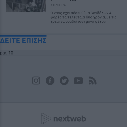
ΣΉΜΕΡΑ
Ο ναός έχει πέσει θύμα βανδάλων 4
φορές τα τελευταία δύο χρόνια, με τις
τρεις να συμβαίνουν μόνο φέτος
ΔΕΙΤΕ ΕΠΙΣΗΣ
par: 10