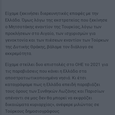
Είχαμε ξεκινήσει διερευνητικές επαφές με την
Ελλάδα. Όμως λόγω της εκστρατείας που ξεκίνησε
ο Μητσοτάκης εναντίον της Τουρκίας, λόγω των
προκλήσεων στο Αιγαίο, των ισχυρισμών για
γενοκτονία και των πιέσεων εναντίον των Τούρκων
της Δυτικής Θράκης, βάλαμε τον διάλογο σε
εκκρεμότητα.
Είχαμε στείλει δυο επιστολές στο ΟΗΕ το 2021 για
τις παραβιάσεις που κάνει η Ελλάδα στα
αποστρατιωτικοποιημένα νησιά. Κι έτσι
καταγράψαμε πως η Ελλάδα επειδή παραβιάζει
τους όρους των Συνθηκών Λωζάνης και Παρισίων
απέναντι σε μας δεν θα μπορεί να εκφράζει
δικαιώματα κυριαρχίας», ανέφερε μιλώντας σε
Τούρκους δημοσιογράφους.