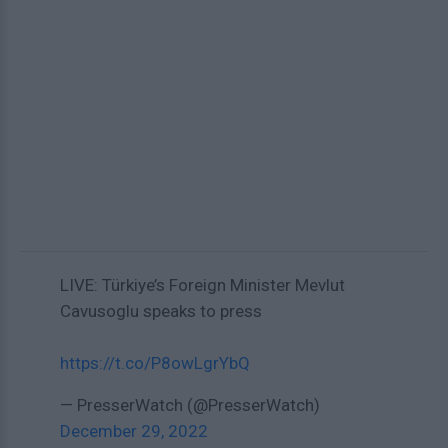
LIVE: Türkiye’s Foreign Minister Mevlut
Cavusoglu speaks to press
https://t.co/P8owLgrYbQ
— PresserWatch (@PresserWatch)
December 29, 2022