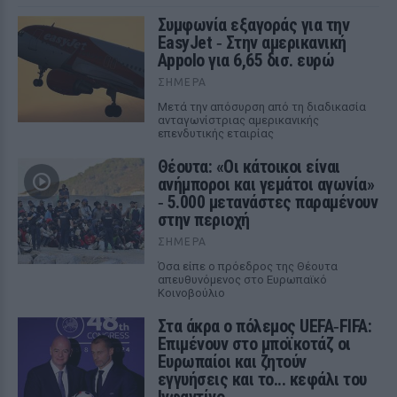
Συμφωνία εξαγοράς για την
EasyJet ‑ Στην αμερικανική
Appolo για 6,65 δισ. ευρώ
ΣΉΜΕΡΑ
Μετά την απόσυρση από τη διαδικασία
ανταγωνίστριας αμερικανικής
επενδυτικής εταιρίας
Θέουτα: «Οι κάτοικοι είναι
ανήμποροι και γεμάτοι αγωνία»
‑ 5.000 μετανάστες παραμένουν
στην περιοχή
ΣΉΜΕΡΑ
Όσα είπε ο πρόεδρος της Θέουτα
απευθυνόμενος στο Ευρωπαϊκό
Κοινοβούλιο
Στα άκρα ο πόλεμος UEFA‑FIFA:
Επιμένουν στο μποϊκοτάζ οι
Ευρωπαίοι και ζητούν
εγγυήσεις και το... κεφάλι του