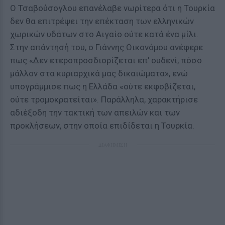
Ο Τσαβούσογλου επανέλαβε νωρίτερα ότι η Τουρκία
δεν θα επιτρέψει την επέκταση των ελληνικών
χωρικών υδάτων στο Αιγαίο ούτε κατά ένα μίλι.
Στην απάντησή του, ο Γιάννης Οικονόμου ανέφερε
πως «Δεν ετεροπροσδιορίζεται επ' ουδενί, πόσο
μάλλον στα κυριαρχικά μας δικαιώματα», ενώ
υπογράμμισε πως η Ελλάδα «ούτε εκφοβίζεται,
ούτε τρομοκρατείται». Παράλληλα, χαρακτήρισε
αδιέξοδη την τακτική των απειλών και των
προκλήσεων, στην οποία επιδίδεται η Τουρκία.
ΔΙΑΦΗΜΙΣΗ