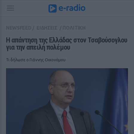
NEWSFEED
/
ΕΙΔΗΣΕΙΣ
/
ΠΟΛΙΤΙΚΗ
Η απάντηση της Ελλάδας στον Τσαβούσογλου 
για την απειλή πολέμου
Τι δήλωσε ο Γιάννης Οικονόμου