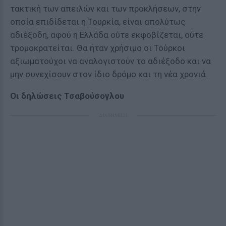
τακτική των απειλών και των προκλήσεων, στην
οποία επιδίδεται η Τουρκία, είναι απολύτως
αδιέξοδη, αφού η Ελλάδα ούτε εκφοβίζεται, ούτε
τρομοκρατείται. Θα ήταν χρήσιμο οι Τούρκοι
αξιωματούχοι να αναλογιστούν το αδιέξοδο και να
μην συνεχίσουν στον ίδιο δρόμο και τη νέα χρονιά.
Οι δηλώσεις Τσαβούσογλου
ΔΙΑΦΗΜΙΣΗ