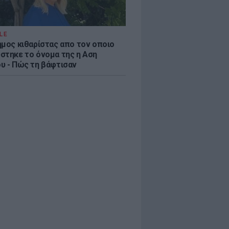
LE
ημος κιθαρίστας απο τον οποιο
στηκε το όνομα της η Αση
υ - Πώς τη βάφτισαν