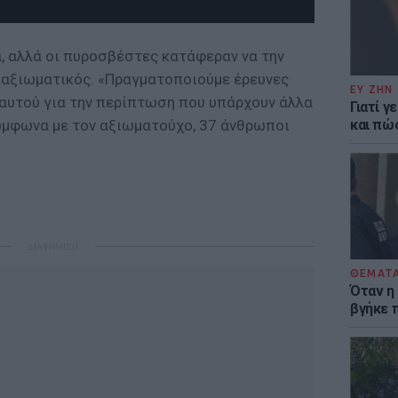
 αλλά οι πυροσβέστες κατάφεραν να την
 αξιωματικός. «Πραγματοποιούμε έρευνες
ΕΥ ΖΗΝ
αυτού για την περίπτωση που υπάρχουν άλλα
Γιατί γ
και πώ
Σύμφωνα με τον αξιωματούχο, 37 άνθρωποι
ΔΙΑΦΗΜΙΣΗ
ΘΕΜΑΤ
Όταν η
βγήκε 