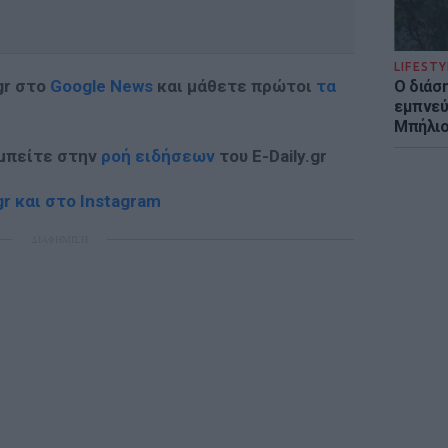
LIFESTY
gr στο
Google News
και μάθετε πρώτοι
τα
Ο διάσ
εμπνεύ
Μπήλιο
 μπείτε στην
ροή ειδήσεων
του E-Daily.gr
r και στο Instagram
ΔΙΑΦΗΜΙΣΗ