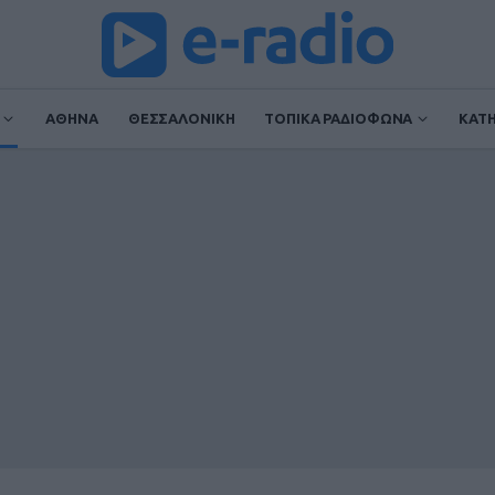
ΑΘΗΝΑ
ΘΕΣΣΑΛΟΝΙΚΗ
ΤΟΠΙΚΑ ΡΑΔΙΟΦΩΝΑ
ΚΑΤ