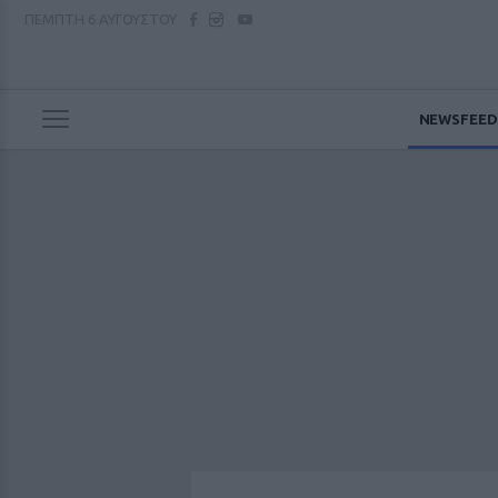
ΠΕΜΠΤΗ
6 ΑΥΓΟΥΣΤΟΥ
NEWSFEED