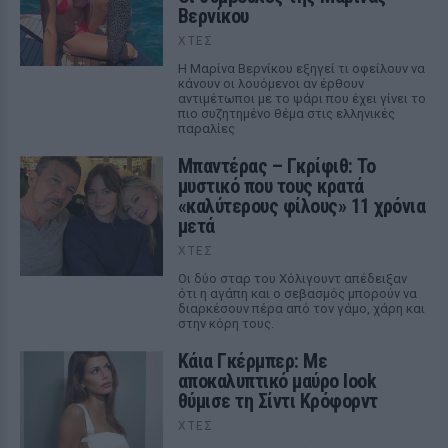
Βερνίκου
ΧΤΕΣ
Η Μαρίνα Βερνίκου εξηγεί τι οφείλουν να
κάνουν οι λουόμενοι αν έρθουν
αντιμέτωποι με το ψάρι που έχει γίνει το
πιο συζητημένο θέμα στις ελληνικές
παραλίες
Μπαντέρας – Γκρίφιθ: Το
μυστικό που τους κρατά
«καλύτερους φίλους» 11 χρόνια
μετά
ΧΤΕΣ
Οι δύο σταρ του Χόλιγουντ απέδειξαν
ότι η αγάπη και ο σεβασμός μπορούν να
διαρκέσουν πέρα από τον γάμο, χάρη και
στην κόρη τους.
Κάια Γκέρμπερ: Με
αποκαλυπτικό μαύρο look
θύμισε τη Σίντι Κρόφορντ
ΧΤΕΣ