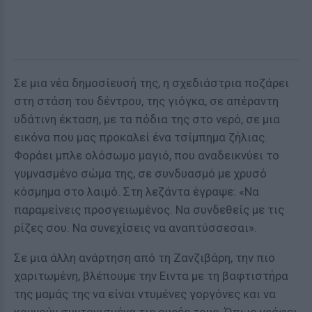
Σε μια νέα δημοσίευσή της, η σχεδιάστρια ποζάρει
στη στάση του δέντρου, της γιόγκα, σε απέραντη
υδάτινη έκταση, με τα πόδια της στο νερό, σε μια
εικόνα που μας προκαλεί ένα τσίμπημα ζήλιας.
Φοράει μπλε ολόσωμο μαγιό, που αναδεικνύει το
γυμνασμένο σώμα της, σε συνδυασμό με χρυσό
κόσμημα στο λαιμό. Στη λεζάντα έγραψε: «Να
παραμείνεις προσγειωμένος. Να συνδεθείς με τις
ρίζες σου. Να συνεχίσεις να αναπτύσσεσαι».
Σε μια άλλη ανάρτηση από τη Ζανζιβάρη, την πιο
χαριτωμένη, βλέπουμε την Ειντα με τη βαφτιστήρα
της μαμάς της να είναι ντυμένες γοργόνες και να