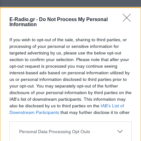
E-Radio.gr -
Do Not Process My Personal
Information
If you wish to opt-out of the sale, sharing to third parties, or
processing of your personal or sensitive information for
targeted advertising by us, please use the below opt-out
section to confirm your selection. Please note that after your
opt-out request is processed you may continue seeing
interest-based ads based on personal information utilized by
us or personal information disclosed to third parties prior to
your opt-out. You may separately opt-out of the further
disclosure of your personal information by third parties on the
IAB’s list of downstream participants. This information may
ΔΕΙΤΕ ΕΠΙΣΗΣ
also be disclosed by us to third parties on the
IAB’s List of
Downstream Participants
that may further disclose it to other
ΣΤΗΝ ΙΔΙΑ ΚΑΤΗΓΟΡΙΑ
third parties.
Personal Data Processing Opt Outs
Ο Μπρούκλιν Μπέκαμ έβρασε
μακαρόνια με θαλασσινό νερό