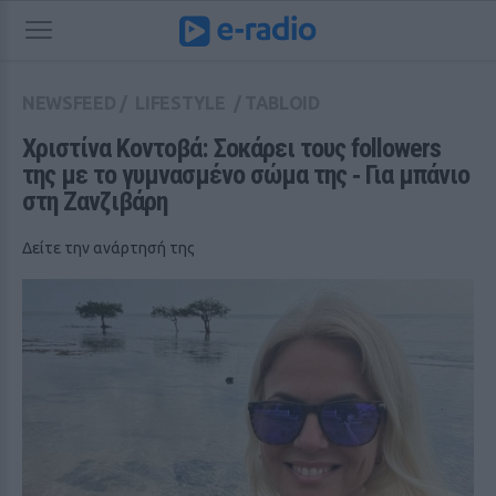
NEWSFEED
/
LIFESTYLE
/
TABLOID
Χριστίνα Κοντοβά: Σοκάρει τους followers 
της με το γυμνασμένο σώμα της ‑ Για μπάνιο 
στη Ζανζιβάρη
Δείτε την ανάρτησή της