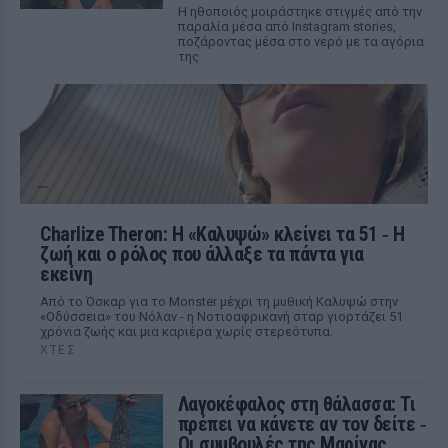
Η ηθοποιός μοιράστηκε στιγμές από την
παραλία μέσα από Instagram stories,
ποζάροντας μέσα στο νερό με τα αγόρια
της
Charlize Theron: Η «Καλυψώ» κλείνει τα 51 ‑ H
ζωή και ο ρόλος που άλλαξε τα πάντα για
εκείνη
Από το Όσκαρ για το Monster μέχρι τη μυθική Καλυψώ στην
«Οδύσσεια» του Νόλαν - η Νοτιοαφρικανή σταρ γιορτάζει 51
χρόνια ζωής και μια καριέρα χωρίς στερεότυπα.
ΧΤΕΣ
Λαγοκέφαλος στη θάλασσα: Τι
πρέπει να κάνετε αν τον δείτε ‑
Οι συμβουλές της Μαρίνας