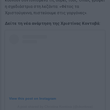
κουνούν συντονισμένα τις ουρές τους. Όπως γράφει
η σχεδιάστρια στη λεζάντα: «Φέτος τα
Χριστούγεννα, πιστεύουμε στις γοργόνες».
Δείτε τη νέα ανάρτηση της Χριστίνας Κοντοβά:
View this post on Instagram
A post shared by Christina Kontova (@ckontova)