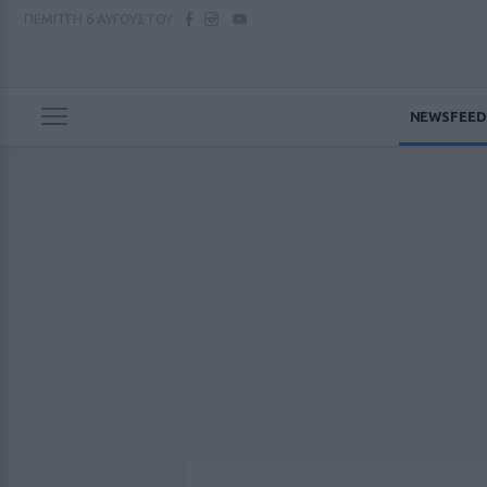
ΠΕΜΠΤΗ
6 ΑΥΓΟΥΣΤΟΥ
NEWSFEED