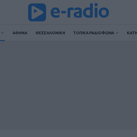
ΑΘΗΝΑ
ΘΕΣΣΑΛΟΝΙΚΗ
ΤΟΠΙΚΑ ΡΑΔΙΟΦΩΝΑ
ΚΑΤ