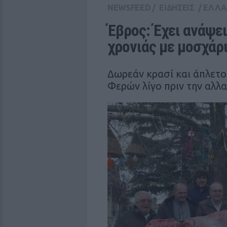
NEWSFEED
/
ΕΙΔΗΣΕΙΣ
/
ΕΛΛ
Έβρος: Έχει ανάψει
χρονιάς με μοσχάρ
Δωρεάν κρασί και άπλετο
Φερών λίγο πριν την αλλα