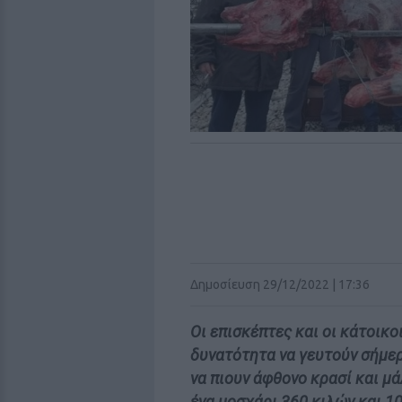
Δημοσίευση 29/12/2022 | 17:36
Οι επισκέπτες και οι κάτοικο
δυνατότητα να γευτούν σήμερ
να πιουν άφθονο κρασί και μ
ένα μοσχάρι 360 κιλών και 1