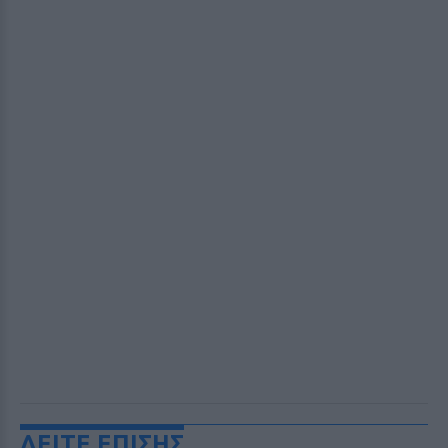
ΔΕΙΤΕ ΕΠΙΣΗΣ