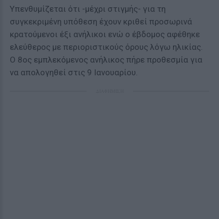
Υπενθυμίζεται ότι -μέχρι στιγμής- για τη
συγκεκριμένη υπόθεση έχουν κριθεί προσωρινά
κρατούμενοι έξι ανήλικοι ενώ ο έβδομος αφέθηκε
ελεύθερος με περιοριστικούς όρους λόγω ηλικίας.
Ο 8ος εμπλεκόμενος ανήλικος πήρε προθεσμία για
να απολογηθεί στις 9 Ιανουαρίου.
ΔΙΑΦΗΜΙΣΗ