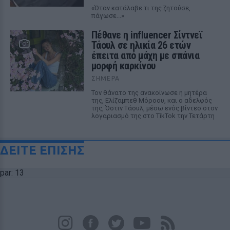
«Όταν κατάλαβε τι της ζητούσε,
πάγωσε...»
Πέθανε η influencer Σίντνεϊ
Τάουλ σε ηλικία 26 ετών
έπειτα από μάχη με σπάνια
μορφή καρκίνου
ΣΉΜΕΡΑ
Τον θάνατο της ανακοίνωσε η μητέρα
της, Ελίζαμπεθ Μόροου, και ο αδελφός
της, Όστιν Τάουλ, μέσω ενός βίντεο στον
λογαριασμό της στο TikTok την Τετάρτη
ΔΕΙΤΕ ΕΠΙΣΗΣ
par: 13