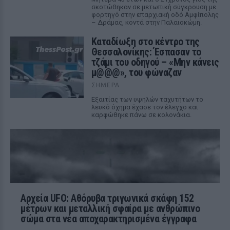
σκοτώθηκαν σε μετωπική σύγκρουση με
φορτηγό στην επαρχιακή οδό Αμφίπολης
– Δράμας, κοντά στην Παλαιοκώμη.
Καταδίωξη στο κέντρο της
Θεσσαλονίκης: Έσπασαν το
τζάμι του οδηγού – «Μην κάνεις
μ@@@», του φώναζαν
ΣΉΜΕΡΑ
Εξαιτίας των υψηλών ταχυτήτων το
λευκό όχημα έχασε τον έλεγχο και
καρφώθηκε πάνω σε κολονάκια.
Αρχεία UFO: Αθόρυβα τριγωνικά σκάφη 152
μέτρων και μεταλλική σφαίρα με ανθρώπινο
σώμα στα νέα αποχαρακτηρισμένα έγγραφα