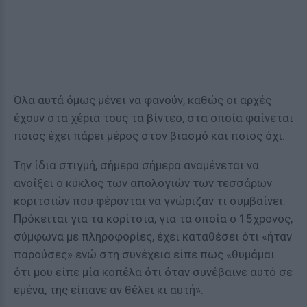
Όλα αυτά όμως μένει να φανούν, καθώς οι αρχές
έχουν στα χέρια τους τα βίντεο, στα οποία φαίνεται
ποιος έχει πάρει μέρος στον βιασμό και ποιος όχι.
Την ίδια στιγμή, σήμερα σήμερα αναμένεται να
ανοίξει ο κύκλος των απολογιών των τεσσάρων
κοριτσιών που φέρονται να γνώριζαν τι συμβαίνει.
Πρόκειται για τα κορίτσια, για τα οποία ο 15χρονος,
σύμφωνα με πληροφορίες, έχει καταθέσει ότι «ήταν
παρούσες» ενώ στη συνέχεια είπε πως «θυμάμαι
ότι μου είπε μία κοπέλα ότι όταν συνέβαινε αυτό σε
εμένα, της είπανε αν θέλει κι αυτή».