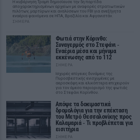
Η κυβέρνηση Τραμπ δημοσίευσε την 5η παρτίδα
αποχαρακτηρισμένων αρχείων με αναφορές στρατιωτικών
πιλότων, μαρτύρων και αναλύσεων του FBI για ανεξήγητα
εναέρια φαινόμενα σε ΗΠΑ, Βραζιλία και Αφγανιστάν.
ΣΉΜΕΡΑ
Φωτιά στην Κόρινθο:
Συναγερμός στο Στεφάνι ‑
Εναέρια μέσα και μήνυμα
εκκένωσης από το 112
ΣΉΜΕΡΑ
Ισχυρές επίγειες δυνάμεις της
Πυροσβεστικής ενισχυμένες με
αεροσκάφη και ελικόπτερα επιχειρούν
για τον άμεσο περιορισμό της φωτιάς
στο Στεφάνι Κορίνθου.
Απόψε τα δοκιμαστικά
δρομολόγια για την επέκταση
του Μετρό Θεσσαλονίκης προς
Καλαμαριά ‑ Τι προβλέπεται για
εισιτήρια
ΣΉΜΕΡΑ