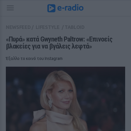
NEWSFEED
/
LIFESTYLE
/
TABLOID
«Πυρά» κατά Gwyneth Paltrow: «Επινοείς 
βλακείες για να βγάλεις λεφτά»
Έξαλλο το κοινό του Instagram