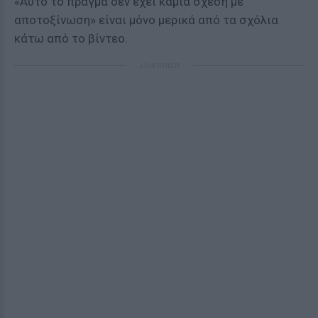
«Αυτό το πράγμα δεν έχει καμία σχέση με
αποτοξίνωση» είναι μόνο μερικά από τα σχόλια
κάτω από το βίντεο.
ΔΙΑΦΗΜΙΣΗ