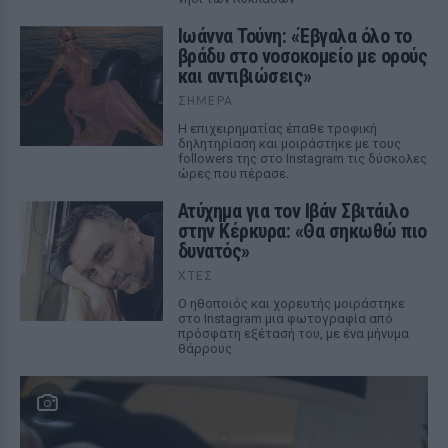
Ιωάννα Τούνη: «Έβγαλα όλο το
βράδυ στο νοσοκομείο με ορούς
και αντιβιώσεις»
ΣΉΜΕΡΑ
Η επιχειρηματίας έπαθε τροφική
δηλητηρίαση και μοιράστηκε με τους
followers της στο Instagram τις δύσκολες
ώρες που πέρασε.
Ατύχημα για τον Ιβάν Σβιτάιλο
στην Κέρκυρα: «Θα σηκωθώ πιο
δυνατός»
ΧΤΕΣ
Ο ηθοποιός και χορευτής μοιράστηκε
στο Instagram μια φωτογραφία από
πρόσφατη εξέτασή του, με ένα μήνυμα
θάρρους