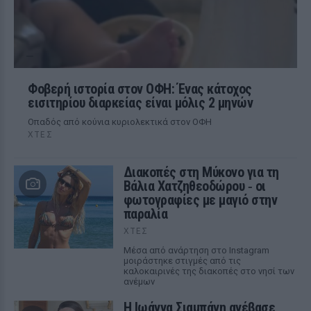
Φοβερή ιστορία στον ΟΦΗ: Ένας κάτοχος
εισιτηρίου διαρκείας είναι μόλις 2 μηνών
Οπαδός από κούνια κυριολεκτικά στον ΟΦΗ
ΧΤΕΣ
Διακοπές στη Μύκονο για τη
Βάλια Χατζηθεοδώρου ‑ οι
φωτογραφίες με μαγιό στην
παραλία
ΧΤΕΣ
Μέσα από ανάρτηση στο Instagram
μοιράστηκε στιγμές από τις
καλοκαιρινές της διακοπές στο νησί των
ανέμων
H Ιωάννα Σιαμπάνη ανέβασε