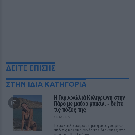
ΔΕΙΤΕ ΕΠΙΣΗΣ
ΣΤΗΝ ΙΔΙΑ ΚΑΤΗΓΟΡΙΑ
Η Γαρυφαλλιά Καληφώνη στην
Πάρο με μαύρο μπικίνι ‑ δείτε
τις πόζες της
ΣΉΜΕΡΑ
Το μοντέλο μοιράστηκε φωτογραφίες
από τις καλοκαιρινές της διακοπές στο
νησί των Κυκλάδων