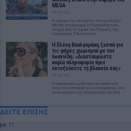
MEGA
ΠΡΟΧΤΈΣ
Η κάμερα της εκπομπής «Κοινωνία Ώρα
MEGA» κατέγραψε τη διασκεδαστική
στιγμή από το λιμάνι του Πειραιά, την
Παρασκευή 7 Αυγούστου.
Η Ελένη Βουλγαράκη ξεσπά για
τις φήμες χωρισμού με τον
Ιωαννίδη: «Διασταυρώστε
καμία πληροφορία πριν
εκτοξεύσετε τη βλακεία σας»
ΠΡΟΧΤΈΣ
Η παραγωγός ραδιοφώνου ανάρτησε
story στο Instagram για να διαψεύσει όσα
κυκλοφορούν για την ερωτική της ζωή
ΔΕΙΤΕ ΕΠΙΣΗΣ
par: 17