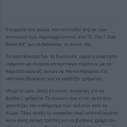
Ετοίμασε ένα γεύμα, που αποτελεί ένα εκ των
συνταγών που περιλαμβάνονται στο "G. Tox 7-Day
Reset Kit" για να δελεάσει το κοινό της.
Το αποτέλεσμα δεν τη δικαίωσε, αφού η ανάρτηση
«γέμισε» με σωρεία επικριτικών σχολίων, με τα
περισσότερα εξ' αυτών να την κατηγορούν ότι
«επινοεί βλακείες για να κερδίζει χρήματα».
«Κορίτσι μου, απλά επινοείς ανοησίες για να
βγάλεις χρήματα. Το συκώτι σου είναι αυτό που
φροντίζει τον καθαρισμό των τοξινών από το
σώμα. Όλες αυτές οι ανοησίες περί αποτοξίνωσης
είναι ένας ακόμη τρόπος για να βγάλεις χρήματα»,