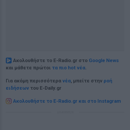
Ακολουθήστε το E-Radio.gr στο
Google News
και μάθετε πρώτοι
τα πιο hot νέα
.
Για ακόμη περισσότερα
νέα
, μπείτε στην
ροή
ειδήσεων
του E-Daily.gr
Ακολουθήστε το E-Radio.gr και στο Instagram
ΔΙΑΦΗΜΙΣΗ