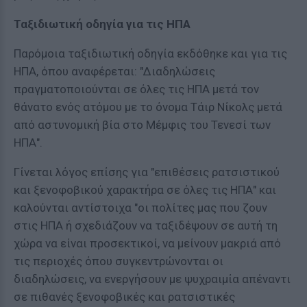
Ταξιδιωτική οδηγία για τις ΗΠΑ
Παρόμοια ταξιδιωτική οδηγία εκδόθηκε και για τις
ΗΠΑ, όπου αναφέρεται: "Διαδηλώσεις
πραγματοποιούνται σε όλες τις ΗΠΑ μετά τον
θάνατο ενός ατόμου με το όνομα Τάιρ Νίκολς μετά
από αστυνομική βία στο Μέμφις του Τενεσί των
ΗΠΑ".
Γίνεται λόγος επίσης για "επιθέσεις ρατσιστικού
και ξενοφοβικού χαρακτήρα σε όλες τις ΗΠΑ" και
καλούνται αντίστοιχα "οι πολίτες μας που ζουν
στις ΗΠΑ ή σχεδιάζουν να ταξιδέψουν σε αυτή τη
χώρα να είναι προσεκτικοί, να μείνουν μακριά από
τις περιοχές όπου συγκεντρώνονται οι
διαδηλώσεις, να ενεργήσουν με ψυχραιμία απέναντι
σε πιθανές ξενοφοβικές και ρατσιστικές