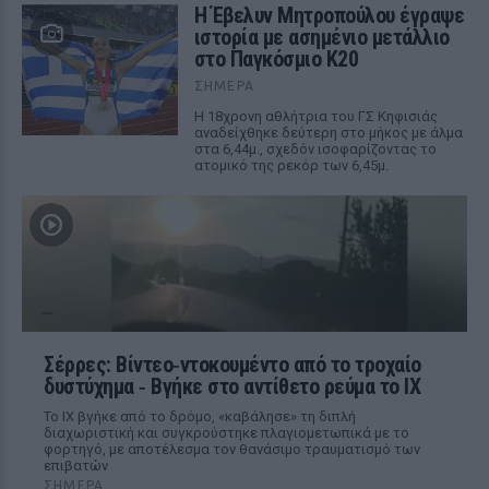
Η Έβελυν Μητροπούλου έγραψε
ιστορία με ασημένιο μετάλλιο
στο Παγκόσμιο Κ20
ΣΉΜΕΡΑ
Η 18χρονη αθλήτρια του ΓΣ Κηφισιάς
αναδείχθηκε δεύτερη στο μήκος με άλμα
στα 6,44μ., σχεδόν ισοφαρίζοντας το
ατομικό της ρεκόρ των 6,45μ.
Σέρρες: Βίντεο‑ντοκουμέντο από το τροχαίο
δυστύχημα ‑ Βγήκε στο αντίθετο ρεύμα το ΙΧ
Το ΙΧ βγήκε από το δρόμο, «καβάλησε» τη διπλή
διαχωριστική και συγκρούστηκε πλαγιομετωπικά με το
φορτηγό, με αποτέλεσμα τον θανάσιμο τραυματισμό των
επιβατών
ΣΉΜΕΡΑ