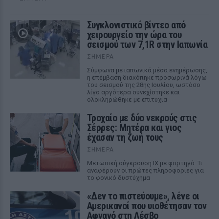
Συγκλονιστικό βίντεο από
χειρουργείο την ώρα του
σεισμού των 7,1R στην Ιαπωνία
ΣΉΜΕΡΑ
Σύμφωνα με ιαπωνικά μέσα ενημέρωσης,
η επέμβαση διακόπηκε προσωρινά λόγω
του σεισμού της 28ης Ιουλίου, ωστόσο
λίγο αργότερα συνεχίστηκε και
ολοκληρώθηκε με επιτυχία
Τροχαίο με δύο νεκρούς στις
Σέρρες: Μητέρα και γιος
έχασαν τη ζωή τους
ΣΉΜΕΡΑ
Μετωπική σύγκρουση ΙΧ με φορτηγό: Τι
αναφέρουν οι πρώτες πληροφορίες για
το φονικό δυστύχημα
«Δεν το πιστεύουμε», λένε οι
Αμερικανοί που υιοθέτησαν τον
Αφγανό στη Λέσβο