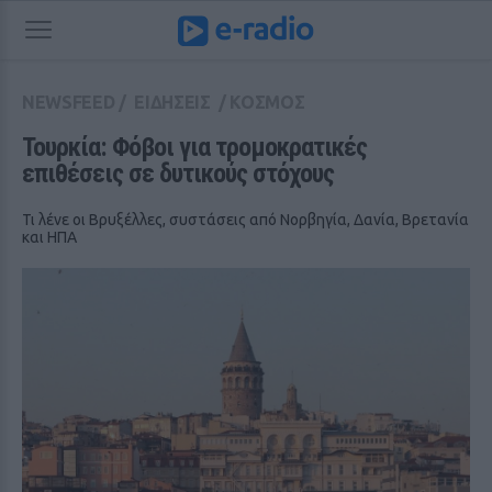
NEWSFEED
/
ΕΙΔΗΣΕΙΣ
/
ΚΟΣΜΟΣ
Τουρκία: Φόβοι για τρομοκρατικές 
επιθέσεις σε δυτικούς στόχους
Τι λένε οι Βρυξέλλες, συστάσεις από Νορβηγία, Δανία, Βρετανία
και ΗΠΑ