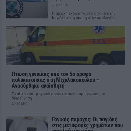
ΣΉΜΕΡΑ
Η αρχική εκδοχή για το φονικό στην
Κυψέλη και η σιωπή στην απολογία
Πτώση γυναίκας από τον 5ο όροφο
πολυκατοικίας στη Μιχαλακοπούλου –
Ανασύρθηκε αναίσθητη
Τα αίτια του τραγικού περιστατικού παραμένουν υπό
διερεύνηση
ΣΉΜΕΡΑ
Γονικές παροχές: Οι παγίδες
στις μεταφορές χρημάτων που