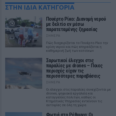
ΣΤΗΝ ΙΔΙΑ ΚΑΤΗΓΟΡΙΑ
Πουέρτο Ρίκο: Διανομή νερού
με δελτίο εν μέσω
παρατεταμένης ξηρασίας
ΣΉΜΕΡΑ
Πώς διαχειρίζεται το Πουέρτο Ρίκο την
κρίση νερού και πώς επηρεάζεται η
καθημερινή ζωή των κατοίκων
Σαρωτικοί έλεγχοι στις
παραλίες με drones – Ποιες
περιοχές είχαν τις
περισσότερες παραβάσεις
ΣΉΜΕΡΑ
Οι έλεγχοι στις παραλίες συνεχίζονται με
drones, ψηφιακά εργαλεία και
καταγγελίες πολιτών, καθώς οι
Κτηματικές Υπηρεσίες εντείνουν τις
αυτοψίες σε όλη τη χώρα
Φωτιά στο Ρέθυμνο: Οι