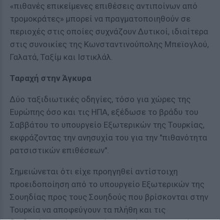
«πιθανές επικείμενες επιθέσεις αντιποίνων από
τρομοκράτες» μπορεί να πραγματοποιηθούν σε
περιοχές στις οποίες συχνάζουν Δυτικοί, ιδιαίτερα
στις συνοικίες της Κωνσταντινούπολης Μπεϊογλού,
Γαλατά, Ταξίμ και Ιστικλάλ.
Ταραχή στην Άγκυρα
Δύο ταξιδιωτικές οδηγίες, τόσο για χώρες της
Ευρώπης όσο και τις ΗΠΑ, εξέδωσε το βράδυ του
Σαββάτου το υπουργείο Εξωτερικών της Τουρκίας,
εκφράζοντας την ανησυχία του για την "πιθανότητα
ρατσιστικών επιθέσεων".
Σημειώνεται ότι είχε προηγηθεί αντίστοιχη
προειδοποίηση από το υπουργείο Εξωτερικών της
Σουηδίας προς τους Σουηδούς που βρίσκονται στην
Τουρκία να αποφεύγουν τα πλήθη και τις