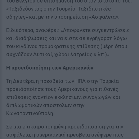
του Βελγίου σε επισήμανση του στον ιστότοπό του:
«Ταξιδεύοντας στην Τουρκία: Ταξιδιωτικές
οδηγίες» και με την υποσημείωση «Ασφάλεια».
Ειδικότερα, αναφέρει: «Αποφύγετε συγκεντρώσεις
και διαδηλώσεις και να είστε σε εγρήγορση λόγω
του κινδύνου τρομοκρατικής επίθεσης (μέρη όπου
συχνάζουν Δυτικοί, χώροι λατρείας κ.λπ.)».
Η προειδοποίηση των Αμερικανών
Τη Δευτέρα, η πρεσβεία των ΗΠΑ στην Τουρκία
προειδοποίησε τους Αμερικανούς για πιθανές
επιθέσεις εναντίον εκκλησιών, συναγωγών και
διπλωματικών αποστολών στην
Κωνσταντινούπολη.
Σε μια επικαιροποιημένη προειδοποίηση για την
ασφάλεια, η αμερικανική πρεσβεία ανέφερε πως