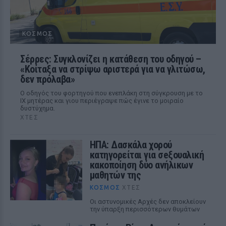
ΚΌΣΜΟΣ
Σέρρες: Συγκλονίζει η κατάθεση του οδηγού –
«Κοίταξα να στρίψω αριστερά για να γλιτώσω,
δεν πρόλαβα»
Ο οδηγός του φορτηγού που ενεπλάκη στη σύγκρουση με το
ΙΧ μητέρας και γιου περιέγραψε πώς έγινε το μοιραίο
δυστύχημα.
ΧΤΕΣ
ΗΠΑ: Δασκάλα χορού
κατηγορείται για σeξουαλική
κακοποίηση δύο ανήλικων
μαθητών της
ΚΌΣΜΟΣ
ΧΤΕΣ
Οι αστυνομικές Αρχές δεν αποκλείουν
την ύπαρξη περισσότερων θυμάτων