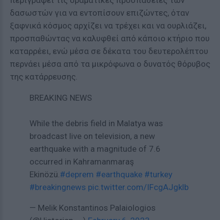
περιγράφει τις δραματικές προσπάθειες των
δασωστών για να εντοπίσουν επιζώντες, όταν
ξαφνικά κόσμος αρχίζει να τρέχει και να ουρλιάζει,
προσπαθώντας να καλυφθεί από κάποιο κτήριο που
καταρρέει, ενώ μέσα σε δέκατα του δευτερολέπτου
περνάει μέσα από τα μικρόφωνα ο δυνατός θόρυβος
της κατάρρευσης.
BREAKING NEWS
While the debris field in Malatya was
broadcast live on television, a new
earthquake with a magnitude of 7.6
occurred in Kahramanmaraş
Ekinözü.
#deprem
#earthquake
#turkey
#breakingnews
pic.twitter.com/IFcgAJgklb
— Melik Konstantinos Palaiologios