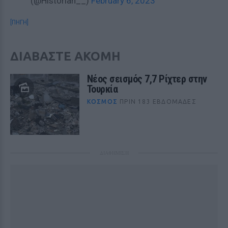
(@Historian__)
February 6, 2023
[ΠΗΓΗ]
ΔΙΑΒΑΣΤΕ ΑΚΟΜΗ
Νέος σεισμός 7,7 Ρίχτερ στην
Τουρκία
ΚΌΣΜΟΣ
ΠΡΙΝ 183 ΕΒΔΟΜΆΔΕΣ
ΔΙΑΦΗΜΙΣΗ