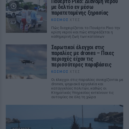
Πουέρτο Ρίκο: Διανομή νερού
με δελτίο εν μέσω
παρατεταμένης ξηρασίας
ΚΌΣΜΟΣ
ΧΤΕΣ
Πώς διαχειρίζεται το Πουέρτο Ρίκο την
κρίση νερού και πώς επηρεάζεται η
καθημερινή ζωή των κατοίκων
Σαρωτικοί έλεγχοι στις
παραλίες με drones – Ποιες
περιοχές είχαν τις
περισσότερες παραβάσεις
ΚΌΣΜΟΣ
ΧΤΕΣ
Οι έλεγχοι στις παραλίες συνεχίζονται με
drones, ψηφιακά εργαλεία και
καταγγελίες πολιτών, καθώς οι
Κτηματικές Υπηρεσίες εντείνουν τις
αυτοψίες σε όλη τη χώρα