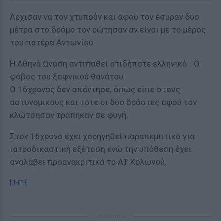
Άρχισαν να τον χτυπούν και αφού τον έσυραν δύο
μέτρα στο δρόμο τον ρώτησαν αν είναι με το μέρος
του πατέρα Αντωνίου.
Η Αθηνά Ωνάση αντιπαθεί οτιδήποτε ελληνικό - Ο
φόβος του ξαφνικού θανάτου
Ο 16χρονος δεν απάντησε, όπως είπε στους
αστυνομικούς και τότε οι δύο δράστες αφού τον
κλώτσησαν τράπηκαν σε φυγή.
Στον 16χρονο έχει χορηγηθεί παραπεμπτικό για
ιατροδικαστική εξέταση ενώ την υπόθεση έχει
αναλάβει προανακριτικά το ΑΤ Κολωνού.
[ΠΗΓΗ]
ΔΙΑΦΗΜΙΣΗ