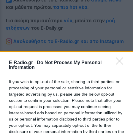
και μάθετε πρώτοι
τα πιο hot νέα
.
Για ακόμη περισσότερα
νέα
, μπείτε στην
ροή
ειδήσεων
του E-Daily.gr
Ακολουθήστε το E-Radio.gr και στο Instagram
ΔΙΑΦΗΜΙΣΗ
E-Radio.gr -
Do Not Process My Personal
Information
If you wish to opt-out of the sale, sharing to third parties, or
processing of your personal or sensitive information for
targeted advertising by us, please use the below opt-out
section to confirm your selection. Please note that after your
opt-out request is processed you may continue seeing
interest-based ads based on personal information utilized by
us or personal information disclosed to third parties prior to
your opt-out. You may separately opt-out of the further
disclosure of your personal information by third parties on the