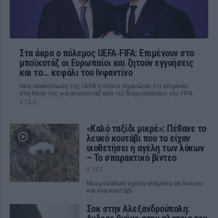
Στα άκρα ο πόλεμος UEFA‑FIFA: Επιμένουν στο
μποϊκοτάζ οι Ευρωπαίοι και ζητούν εγγυήσεις
και το... κεφάλι του Ινφαντίνο
Νέα ανακοίνωση της UEFA η οποία σημειώνει ότι επιμένει
στη θέση της για μποϊκοτάζ από τις διοργανώσεις της FIFA
ΧΤΕΣ
«Καλό ταξίδι μικρέ»: Πέθανε το
λευκό κουτάβι που το είχαν
υιοθετήσει η αγέλη των λύκων
– Το σπαρακτικό βίντεο
ΧΤΕΣ
Μια μοναδική σχέση ανάμεσα σε λύκους
και ένα κουτάβι
Σοκ στην Αλεξανδρούπολη: