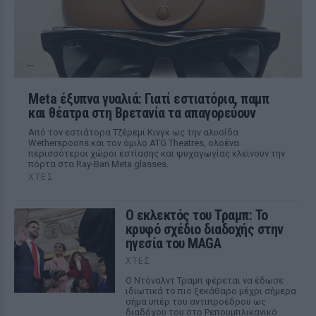
Meta έξυπνα γυαλιά: Γιατί εστιατόρια, παμπ
και θέατρα στη Βρετανία τα απαγορεύουν
Από τον εστιάτορα Τζέρεμι Κινγκ ως την αλυσίδα
Wetherspoons και τον όμιλο ATG Theatres, ολοένα
περισσότεροι χώροι εστίασης και ψυχαγωγίας κλείνουν την
πόρτα στα Ray-Ban Meta glasses.
ΧΤΕΣ
Ο εκλεκτός του Τραμπ: Το
κρυφό σχέδιο διαδοχής στην
ηγεσία του MAGA
ΧΤΕΣ
Ο Ντόναλντ Τραμπ φέρεται να έδωσε
ιδιωτικά το πιο ξεκάθαρο μέχρι σήμερα
σήμα υπέρ του αντιπροέδρου ως
διαδόχου του στο Ρεπουμπλικανικό