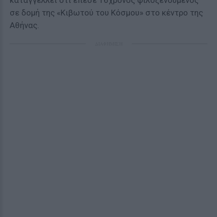
καταγγέλλει ότι έπεσε 16χρονος φιλοξενούμενος
σε δομή της «Κιβωτού του Κόσμου» στο κέντρο της
Αθήνας.
ΔΙΑΦΗΜΙΣΗ