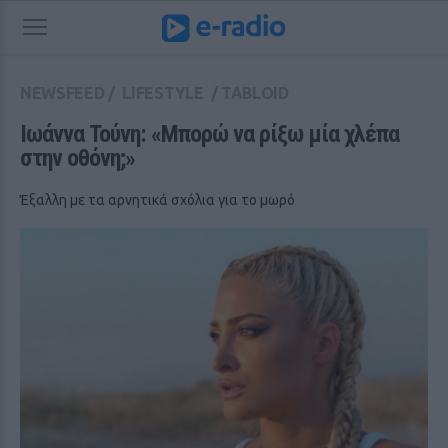
NEWSFEED
/
LIFESTYLE
/
TABLOID
Ιωάννα Τούνη: «Μπορώ να ρίξω μία χλέπα 
στην οθόνη;»
Έξαλλη με τα αρνητικά σχόλια για το μωρό