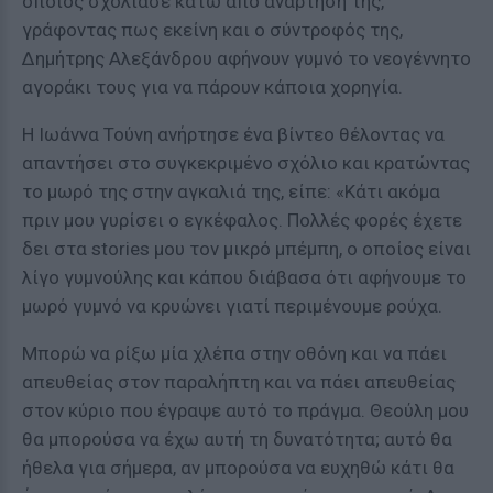
οποίος σχολίασε κάτω από ανάρτησή της,
γράφοντας πως εκείνη και ο σύντροφός της,
Δημήτρης Αλεξάνδρου αφήνουν γυμνό το νεογέννητο
αγοράκι τους για να πάρουν κάποια χορηγία.
Η Ιωάννα Τούνη ανήρτησε ένα βίντεο θέλοντας να
απαντήσει στο συγκεκριμένο σχόλιο και κρατώντας
το μωρό της στην αγκαλιά της, είπε: «Κάτι ακόμα
πριν μου γυρίσει ο εγκέφαλος. Πολλές φορές έχετε
δει στα stories μου τον μικρό μπέμπη, ο οποίος είναι
λίγο γυμνούλης και κάπου διάβασα ότι αφήνουμε το
μωρό γυμνό να κρυώνει γιατί περιμένουμε ρούχα.
Μπορώ να ρίξω μία χλέπα στην οθόνη και να πάει
απευθείας στον παραλήπτη και να πάει απευθείας
στον κύριο που έγραψε αυτό το πράγμα. Θεούλη μου
θα μπορούσα να έχω αυτή τη δυνατότητα; αυτό θα
ήθελα για σήμερα, αν μπορούσα να ευχηθώ κάτι θα