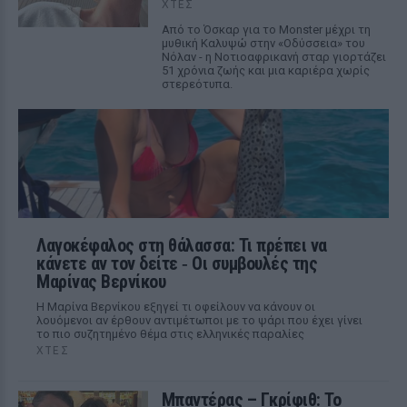
ΧΤΕΣ
Από το Όσκαρ για το Monster μέχρι τη
μυθική Καλυψώ στην «Οδύσσεια» του
Νόλαν - η Νοτιοαφρικανή σταρ γιορτάζει
51 χρόνια ζωής και μια καριέρα χωρίς
στερεότυπα.
Λαγοκέφαλος στη θάλασσα: Τι πρέπει να
κάνετε αν τον δείτε ‑ Οι συμβουλές της
Μαρίνας Βερνίκου
Η Μαρίνα Βερνίκου εξηγεί τι οφείλουν να κάνουν οι
λουόμενοι αν έρθουν αντιμέτωποι με το ψάρι που έχει γίνει
το πιο συζητημένο θέμα στις ελληνικές παραλίες
ΧΤΕΣ
Μπαντέρας – Γκρίφιθ: Το