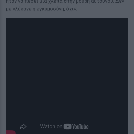
ήταν να πέσει μια χλέπα στην μούρη αυτουνού. Δεν
με γλύκανε η εγκυμοσύνη, όχι».