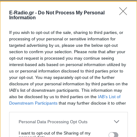
E-Radio.gr -
Do Not Process My Personal
Information
If you wish to opt-out of the sale, sharing to third parties, or
processing of your personal or sensitive information for
targeted advertising by us, please use the below opt-out
section to confirm your selection. Please note that after your
opt-out request is processed you may continue seeing
interest-based ads based on personal information utilized by
us or personal information disclosed to third parties prior to
your opt-out. You may separately opt-out of the further
disclosure of your personal information by third parties on the
IAB’s list of downstream participants. This information may
also be disclosed by us to third parties on the
IAB’s List of
ΔΕΙΤΕ ΕΠΙΣΗΣ
Downstream Participants
that may further disclose it to other
third parties.
ΣΤΗΝ ΙΔΙΑ ΚΑΤΗΓΟΡΙΑ
Personal Data Processing Opt Outs
Χρήστος Δάντης: «Συνάδελφοι
I want to opt-out of the Sharing of my