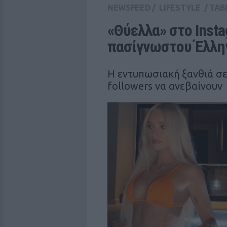
NEWSFEED
/
LIFESTYLE
/
TAB
«Θύελλα» στο Insta
πασίγνωστου Έλλη
Η εντυπωσιακή ξανθιά σε 
followers να ανεβαίνουν