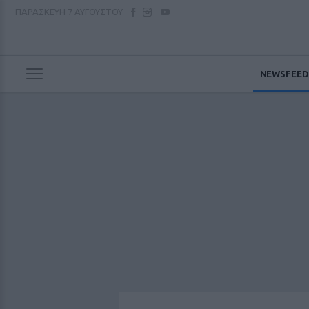
ΠΑΡΑΣΚΕΥΗ
7 ΑΥΓΟΥΣΤΟΥ
NEWSFEED