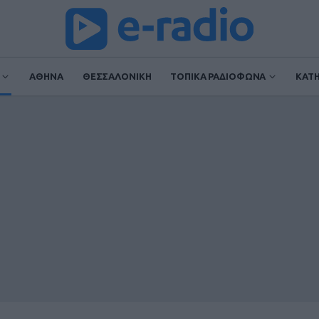
ΑΘΗΝΑ
ΘΕΣΣΑΛΟΝΙΚΗ
ΤΟΠΙΚΑ ΡΑΔΙΟΦΩΝΑ
ΚΑΤ