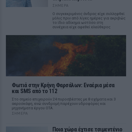
ΣΉΜΕΡΑ
Ο συγκεκριμένος άνδρας είχε συλληφθεί
μόλις πριν από λίγες ημέρες για ακριβώς
το ίδιο αδίκημα ωστόσο στη
συνέχεια είχε αφεθεί ελεύθερος
Φωτιά στην Κρήνη Φαρσάλων: Εναέρια μέσα
και SMS από το 112
Στο σημείο επιχειρούν 24 πυροσβέστες με 8 οχήματα και 3
αεροσκάφη, ενώ συνδρομή παρέχουν υδροφόρες και
μηχανήματα έργου ΟΤΑ.
ΣΉΜΕΡΑ
Ποια χώρα έχτισε τσιμεντένιο