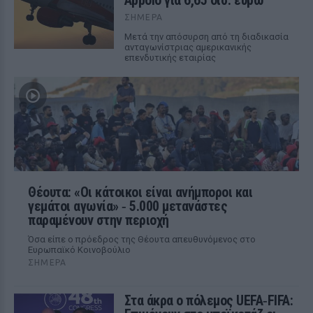
Appolo για 6,65 δισ. ευρώ
ΣΉΜΕΡΑ
Μετά την απόσυρση από τη διαδικασία
ανταγωνίστριας αμερικανικής
επενδυτικής εταιρίας
Θέουτα: «Οι κάτοικοι είναι ανήμποροι και
γεμάτοι αγωνία» ‑ 5.000 μετανάστες
παραμένουν στην περιοχή
Όσα είπε ο πρόεδρος της Θέουτα απευθυνόμενος στο
Ευρωπαϊκό Κοινοβούλιο
ΣΉΜΕΡΑ
Στα άκρα ο πόλεμος UEFA‑FIFA: