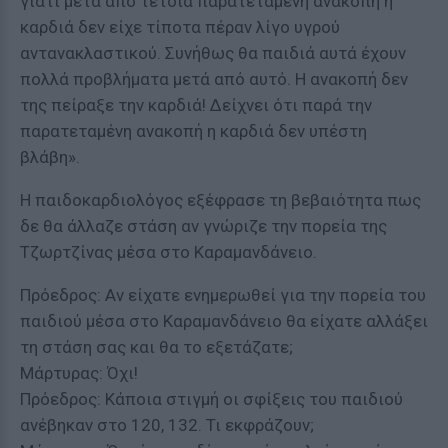
γιατί μετά από τέτοια παρατεταμένη ανακοπή η
καρδιά δεν είχε τίποτα πέραν λίγο υγρού
αντανακλαστικού. Συνήθως θα παιδιά αυτά έχουν
πολλά προβλήματα μετά από αυτό. Η ανακοπή δεν
της πείραξε την καρδιά! Δείχνει ότι παρά την
παρατεταμένη ανακοπή η καρδιά δεν υπέστη
βλάβη».
Η παιδοκαρδιολόγος εξέφρασε τη βεβαιότητα πως
δε θα άλλαζε στάση αν γνώριζε την πορεία της
Τζωρτζίνας μέσα στο Καραμανδάνειο.
Πρόεδρος: Αν είχατε ενημερωθεί για την πορεία του
παιδιού μέσα στο Καραμανδάνειο θα είχατε αλλάξει
τη στάση σας και θα το εξετάζατε;
Μάρτυρας: Όχι!
Πρόεδρος: Κάποια στιγμή οι σφίξεις του παιδιού
ανέβηκαν στο 120, 132. Τι εκφράζουν;