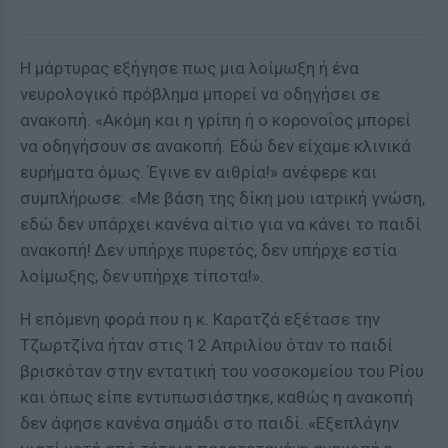
Η μάρτυρας εξήγησε πως μια λοίμωξη ή ένα
νευρολογικό πρόβλημα μπορεί να οδηγήσει σε
ανακοπή. «Ακόμη και η γρίπη ή ο κορονοΐος μπορεί
να οδηγήσουν σε ανακοπή. Εδώ δεν είχαμε κλινικά
ευρήματα όμως. Έγινε εν αιθρία!» ανέφερε και
συμπλήρωσε: «Με βάση της δίκη μου ιατρική γνώση,
εδώ δεν υπάρχει κανένα αίτιο για να κάνει το παιδί
ανακοπή! Δεν υπήρχε πυρετός, δεν υπήρχε εστία
λοίμωξης, δεν υπήρχε τίποτα!».
Η επόμενη φορά που η κ. Καρατζά εξέτασε την
Τζωρτζίνα ήταν στις 12 Απριλίου όταν το παιδί
βρισκόταν στην εντατική του νοσοκομείου του Ρίου
και όπως είπε εντυπωσιάστηκε, καθώς η ανακοπή
δεν άφησε κανένα σημάδι στο παιδί. «Εξεπλάγην