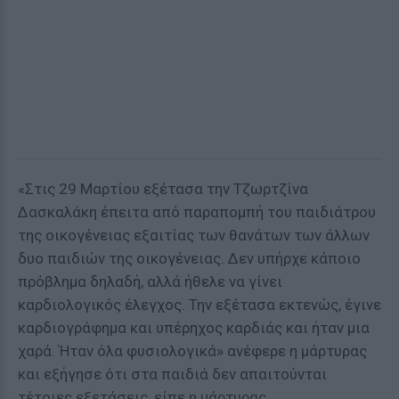
«Στις 29 Μαρτίου εξέτασα την Τζωρτζίνα
Δασκαλάκη έπειτα από παραπομπή του παιδιάτρου
της οικογένειας εξαιτίας των θανάτων των άλλων
δυο παιδιών της οικογένειας. Δεν υπήρχε κάποιο
πρόβλημα δηλαδή, αλλά ήθελε να γίνει
καρδιολογικός έλεγχος. Την εξέτασα εκτενώς, έγινε
καρδιογράφημα και υπέρηχος καρδιάς και ήταν μια
χαρά. Ήταν όλα φυσιολογικά» ανέφερε η μάρτυρας
και εξήγησε ότι στα παιδιά δεν απαιτούνται
τέτοιες εξετάσεις, είπε η μάρτυρας.