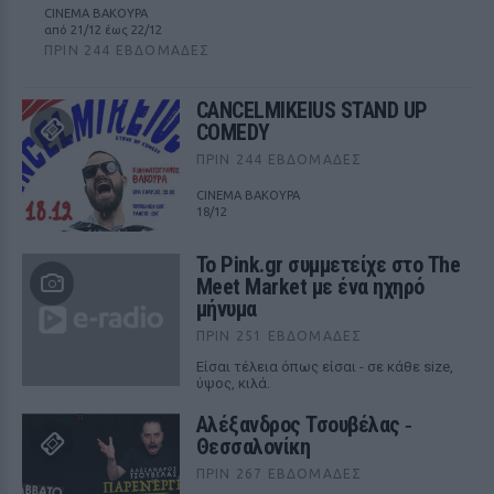
CINEMA ΒΑΚΟΥΡΑ
από 21/12 έως 22/12
ΠΡΙΝ 244 ΕΒΔΟΜΆΔΕΣ
CANCELMIKEIUS STAND UP
COMEDY
ΠΡΙΝ 244 ΕΒΔΟΜΆΔΕΣ
CINEMA ΒΑΚΟΥΡΑ
18/12
Το Pink.gr συμμετείχε στο The
Meet Market με ένα ηχηρό
μήνυμα
ΠΡΙΝ 251 ΕΒΔΟΜΆΔΕΣ
Είσαι τέλεια όπως είσαι - σε κάθε size,
ύψος, κιλά.
Αλέξανδρος Τσουβέλας ‑
Θεσσαλονίκη
ΠΡΙΝ 267 ΕΒΔΟΜΆΔΕΣ