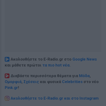
Ακολουθήστε το E-Radio.gr στο
Google News
και μάθετε πρώτοι
τα πιο hot νέα
.
Διαβάστε περισσότερα θέματα για
Μόδα
,
Ομορφιά
,
Σχέσεις
και φυσικά
Celebrities
στο νέο
Pink.gr
!
Ακολουθήστε το E-Radio.gr και στο Instagram