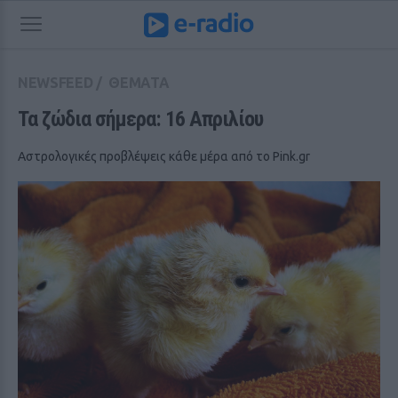
NEWSFEED
/
ΘΕΜΑΤΑ
Τα ζώδια σήμερα: 16 Aπριλίου
Αστρολογικές προβλέψεις κάθε μέρα από το Pink.gr