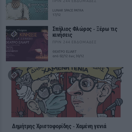
ΠΡΙΝ 244 ΕΒΔΟΜΆΔΕΣ
LUNAR SPACE PATRA
17/12
Σπήλιος Φλώρος ‑ Ξέρω τις
κινήσεις
ΠΡΙΝ 244 ΕΒΔΟΜΆΔΕΣ
ΘΕΑΤΡΟ ELIART
από 02/12 έως 30/12
Δημήτρης Χριστοφορίδης ‑ Χαμένη γενιά