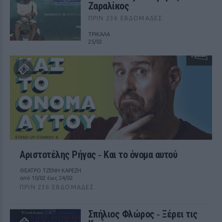
Ζαραλίκος
ΠΡΙΝ 236 ΕΒΔΟΜΆΔΕΣ
ΤΡΙΚΑΛΑ
25/02
Αριστοτέλης Ρήγας ‑ Kαι το όνομα αυτού
ΘΕΑΤΡΟ ΤΖΕΝΗ ΚΑΡΕΖΗ
από 10/02 έως 24/02
ΠΡΙΝ 236 ΕΒΔΟΜΆΔΕΣ
Σπήλιος Φλώρος ‑ Ξέρει τις