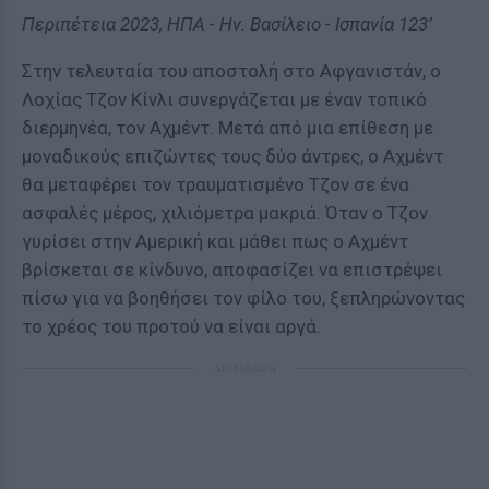
Περιπέτεια 2023, ΗΠΑ - Ην. Βασίλειο - Ισπανία 123’
Στην τελευταία του αποστολή στο Αφγανιστάν, ο
Λοχίας Τζον Κίνλι συνεργάζεται με έναν τοπικό
διερμηνέα, τον Αχμέντ. Μετά από μια επίθεση με
μοναδικούς επιζώντες τους δύο άντρες, ο Αχμέντ
θα μεταφέρει τον τραυματισμένο Τζον σε ένα
ασφαλές μέρος, χιλιόμετρα μακριά. Όταν ο Τζον
γυρίσει στην Αμερική και μάθει πως ο Αχμέντ
βρίσκεται σε κίνδυνο, αποφασίζει να επιστρέψει
πίσω για να βοηθήσει τον φίλο του, ξεπληρώνοντας
το χρέος του προτού να είναι αργά.
ΔΙΑΦΗΜΙΣΗ