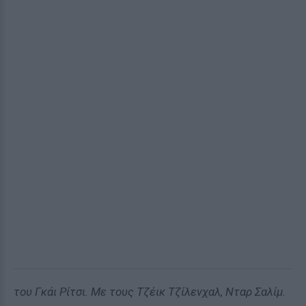
του Γκάι Ρίτσι. Με τους Τζέικ Τζίλενχαλ, Νταρ Σαλίμ.