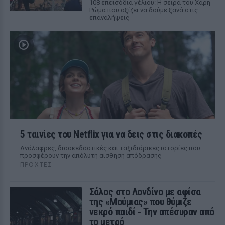
108 επεισόδια γέλιου: Η σειρά του Χάρη
Ρώμα που αξίζει να δούμε ξανά στις
επαναλήψεις
5 ταινίες του Netflix για να δεις στις διακοπές
Aνάλαφρες, διασκεδαστικές και ταξιδιάρικες ιστορίες που
προσφέρουν την απόλυτη αίσθηση απόδρασης
ΠΡΟΧΤΈΣ
Σάλος στο Λονδίνο με αφίσα
της «Μούμιας» που θύμιζε
νεκρό παιδί ‑ Την απέσυραν από
το μετρό