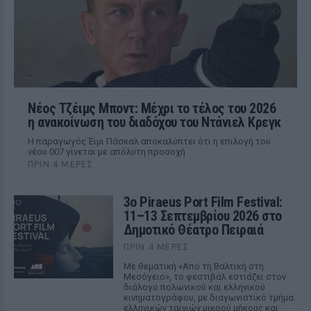
Νέος Τζέιμς Μποντ: Μέχρι το τέλος του 2026
η ανακοίνωση του διαδόχου του Ντάνιελ Κρεγκ
Η παραγωγός Έιμι Πάσκαλ αποκαλύπτει ότι η επιλογή του
νέου 007 γίνεται με απόλυτη προσοχή
ΠΡΙΝ 4 ΜΈΡΕΣ
3ο Piraeus Port Film Festival:
11–13 Σεπτεμβρίου 2026 στο
Δημοτικό Θέατρο Πειραιά
ΠΡΙΝ 4 ΜΈΡΕΣ
Με θεματική «Από τη Βαλτική στη
Μεσόγειο», το φεστιβάλ εστιάζει στον
διάλογο πολωνικού και ελληνικού
κινηματογράφου, με διαγωνιστικό τμήμα
ελληνικών ταινιών μικρού μήκους και