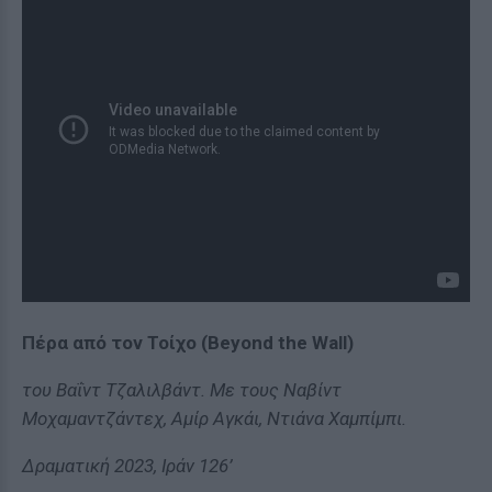
Πέρα από τον Τοίχο (Beyond the Wall)
του Βαΐντ Τζαλιλβάντ. Με τους Ναβίντ
Μοχαμαντζάντεχ, Αμίρ Αγκάι, Ντιάνα Χαμπίμπι.
Δραματική 2023, Ιράν 126’