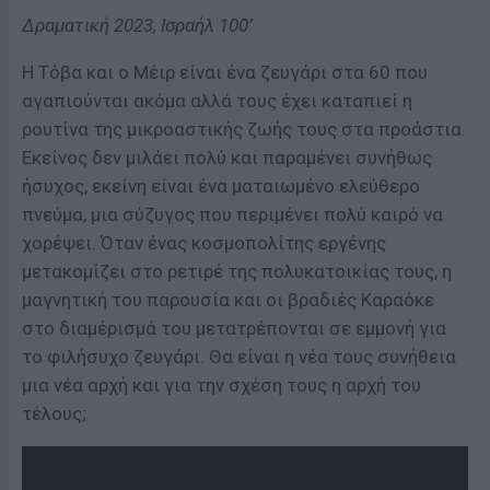
Δραματική 2023, Ισραήλ 100’
Η Τόβα και ο Μέιρ είναι ένα ζευγάρι στα 60 που
αγαπιούνται ακόμα αλλά τους έχει καταπιεί η
ρουτίνα της μικροαστικής ζωής τους στα προάστια.
Εκείνος δεν μιλάει πολύ και παραμένει συνήθως
ήσυχος, εκείνη είναι ένα ματαιωμένο ελεύθερο
πνεύμα, μια σύζυγος που περιμένει πολύ καιρό να
χορέψει. Όταν ένας κοσμοπολίτης εργένης
μετακομίζει στο ρετιρέ της πολυκατοικίας τους, η
μαγνητική του παρουσία και οι βραδιές Καραόκε
στο διαμέρισμά του μετατρέπονται σε εμμονή για
το φιλήσυχο ζευγάρι. Θα είναι η νέα τους συνήθεια
μια νέα αρχή και για την σχέση τους η αρχή του
τέλους;