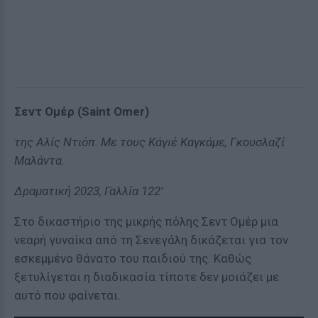
Σεντ Ομέρ (Saint Omer)
της Αλίς Ντιόπ. Με τους Κάγιέ Καγκάμε, Γκουσλαζί
Μαλάντα.
Δραματική 2023, Γαλλία 122’
Στο δικαστήριο της μικρής πόλης Σεντ Ομέρ μια
νεαρή γυναίκα από τη Σενεγάλη δικάζεται για τον
εσκεμμένο θάνατο του παιδιού της. Καθώς
ξετυλίγεται η διαδικασία τίποτε δεν μοιάζει με
αυτό που φαίνεται.