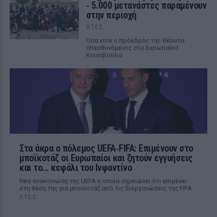
‑ 5.000 μετανάστες παραμένουν
στην περιοχή
ΧΤΕΣ
Όσα είπε ο πρόεδρος της Θέουτα
απευθυνόμενος στο Ευρωπαϊκό
Κοινοβούλιο
Στα άκρα ο πόλεμος UEFA‑FIFA: Επιμένουν στο
μποϊκοτάζ οι Ευρωπαίοι και ζητούν εγγυήσεις
και το... κεφάλι του Ινφαντίνο
Νέα ανακοίνωση της UEFA η οποία σημειώνει ότι επιμένει
στη θέση της για μποϊκοτάζ από τις διοργανώσεις της FIFA
ΧΤΕΣ