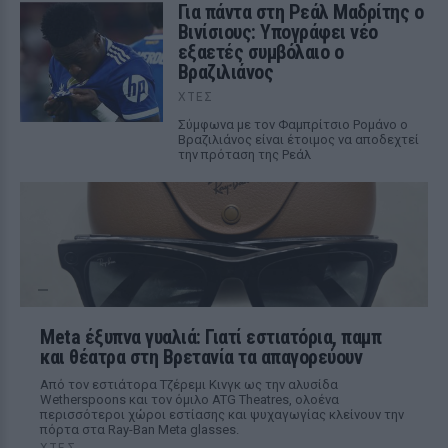
Για πάντα στη Ρεάλ Μαδρίτης ο
Βινίσιους: Υπογράφει νέο
εξαετές συμβόλαιο ο
Βραζιλιάνος
ΧΤΕΣ
Σύμφωνα με τον Φαμπρίτσιο Ρομάνο ο
Βραζιλιάνος είναι έτοιμος να αποδεχτεί
την πρόταση της Ρεάλ
Meta έξυπνα γυαλιά: Γιατί εστιατόρια, παμπ
και θέατρα στη Βρετανία τα απαγορεύουν
Από τον εστιάτορα Τζέρεμι Κινγκ ως την αλυσίδα
Wetherspoons και τον όμιλο ATG Theatres, ολοένα
περισσότεροι χώροι εστίασης και ψυχαγωγίας κλείνουν την
πόρτα στα Ray-Ban Meta glasses.
ΧΤΕΣ