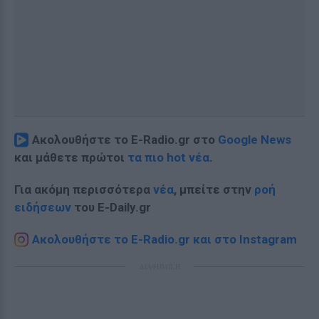
Ακολουθήστε το E-Radio.gr στο
Google News
και μάθετε πρώτοι
τα πιο hot νέα
.
Για ακόμη περισσότερα
νέα
, μπείτε στην
ροή
ειδήσεων
του E-Daily.gr
Ακολουθήστε το E-Radio.gr και στο Instagram
ΔΙΑΦΗΜΙΣΗ