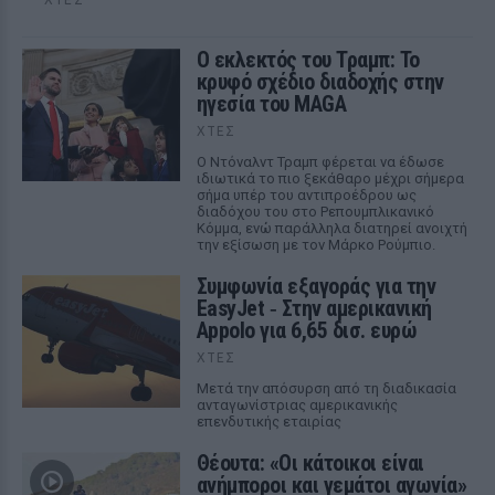
Ο εκλεκτός του Τραμπ: Το
κρυφό σχέδιο διαδοχής στην
ηγεσία του MAGA
ΧΤΕΣ
Ο Ντόναλντ Τραμπ φέρεται να έδωσε
ιδιωτικά το πιο ξεκάθαρο μέχρι σήμερα
σήμα υπέρ του αντιπροέδρου ως
διαδόχου του στο Ρεπουμπλικανικό
Κόμμα, ενώ παράλληλα διατηρεί ανοιχτή
την εξίσωση με τον Μάρκο Ρούμπιο.
Συμφωνία εξαγοράς για την
EasyJet ‑ Στην αμερικανική
Appolo για 6,65 δισ. ευρώ
ΧΤΕΣ
Μετά την απόσυρση από τη διαδικασία
ανταγωνίστριας αμερικανικής
επενδυτικής εταιρίας
Θέουτα: «Οι κάτοικοι είναι
ανήμποροι και γεμάτοι αγωνία»