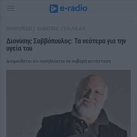
NEWSFEED
/
ΕΙΔΗΣΕΙΣ
/
ΕΛΛΑΔΑ
Διονύσης Σαββόπουλος: Τα νεότερα για την 
υγεία του
Διαψεύδεται ότι νοσηλεύεται σε σοβαρή κατάσταση