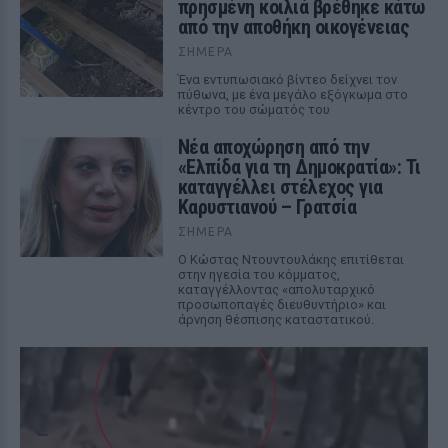
πρησμένη κοιλιά βρέθηκε κάτω
από την αποθήκη οικογένειας
ΣΉΜΕΡΑ
Ένα εντυπωσιακό βίντεο δείχνει τον
πύθωνα, με ένα μεγάλο εξόγκωμα στο
κέντρο του σώματός του
Νέα αποχώρηση από την
«Ελπίδα για τη Δημοκρατία»: Τι
καταγγέλλει στέλεχος για
Καρυστιανού – Γρατσία
ΣΉΜΕΡΑ
Ο Κώστας Ντουντουλάκης επιτίθεται
στην ηγεσία του κόμματος,
καταγγέλλοντας «απολυταρχικό
προσωποπαγές διευθυντήριο» και
άρνηση θέσπισης καταστατικού.