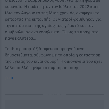
Ο Διονύσης Σαββόπουλος νοσεί για τρίτη φορά με
κορονοϊό: Η πρώτη ήταν τον Ιούλιο του 2022 και η
ίδια τον Αύγουστο της ίδιας χρονιάς, αναφέρει το
ρεπορτάζ της εκπομπής. Οι γιατροί φοβήθηκαν για
την κατάσταση της υγείας του, γι’ αυτό και τον
συμβούλευσαν να νοσηλευτεί. Όμως τα πράγματα
πάνε καλύτερα…
Το ίδιο ρεπορτάζ διαψεύδει προηγούμενα
δημοσιεύματα, σύμφωνα με τα οποία η κατάσταση
της υγείας του είναι σοβαρή. Η οικογένειά του έχει
λάβει πολλά μηνύματα συμπαράστασης.
[ΠΗΓΗ]
ΔΙΑΦΗΜΙΣΗ