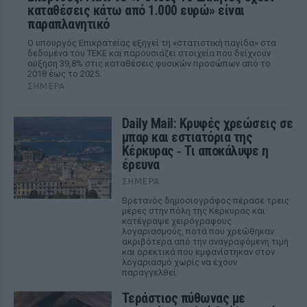
καταθέσεις κάτω από 1.000 ευρώ» είναι
παραπλανητικό
Ο υπουργός Επικρατείας εξηγεί τη «στατιστική παγίδα» στα
δεδομένα του ΤΕΚΕ και παρουσιάζει στοιχεία που δείχνουν
αύξηση 39,8% στις καταθέσεις φυσικών προσώπων από το
2018 έως το 2025.
ΣΉΜΕΡΑ
Daily Mail: Κρυφές χρεώσεις σε
μπαρ και εστιατόρια της
Κέρκυρας ‑ Τι αποκάλυψε η
έρευνα
ΣΉΜΕΡΑ
Βρετανός δημοσιογράφος πέρασε τρεις
μέρες στην πόλη της Κέρκυρας και
κατέγραψε χειρόγραφους
λογαριασμούς, ποτά που χρεώθηκαν
ακριβότερα από την αναγραφόμενη τιμή
και ορεκτικά που εμφανίστηκαν στον
λογαριασμό χωρίς να έχουν
παραγγελθεί.
Τεράστιος πύθωνας με