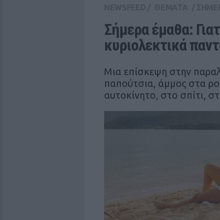
NEWSFEED
/
ΘΕΜΑΤΑ
/
ΣΗΜΕ
Σήμερα έμαθα: Γιατ
κυριολεκτικά παντ
Μια επίσκεψη στην παραλ
παπούτσια, άμμος στα ρού
αυτοκίνητο, στο σπίτι, σ