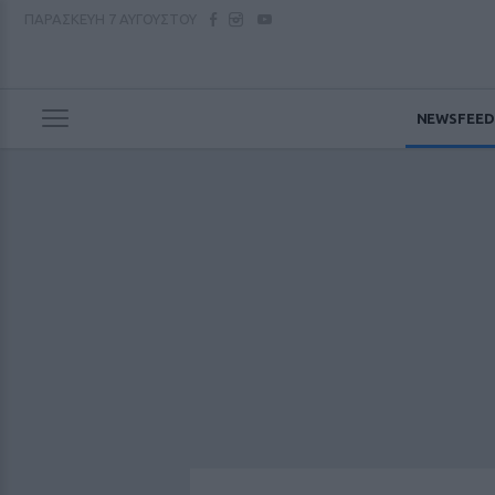
ΠΑΡΑΣΚΕΥΗ
7 ΑΥΓΟΥΣΤΟΥ
NEWSFEED