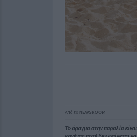
Από το
NEWSROOM
Το άραγμα στην παραλία είναι
κανένας ποτέ δεν φαίνεται να