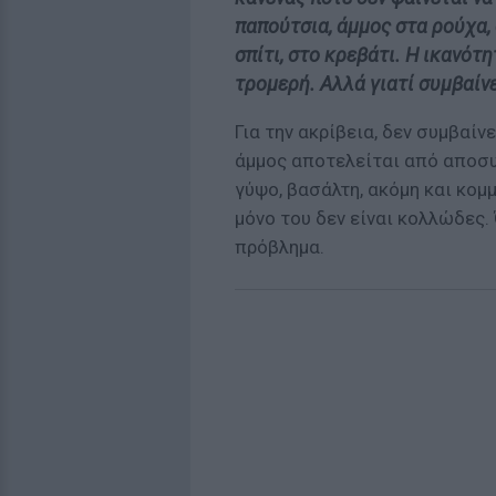
παπούτσια, άμμος στα ρούχα, 
σπίτι, στο κρεβάτι. Η ικανότ
τρομερή. Αλλά γιατί συμβαίνε
Για την ακρίβεια, δεν συμβαίνε
άμμος αποτελείται από αποσυ
γύψο, βασάλτη, ακόμη και κο
μόνο του δεν είναι κολλώδες. 
πρόβλημα.