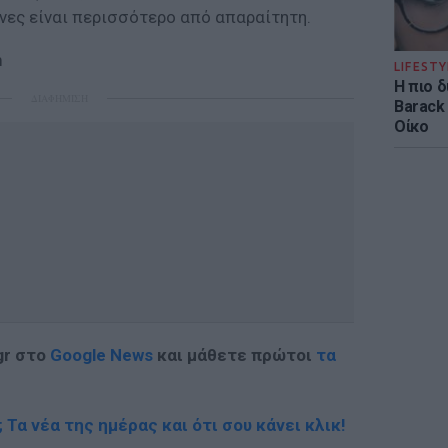
νες είναι περισσότερο από απαραίτητη.
m
LIFESTY
Η πιο 
ΔΙΑΦΗΜΙΣΗ
Barack
Οίκο
gr στο
Google News
και μάθετε πρώτοι
τα
; Τα νέα της ημέρας και ότι σου κάνει κλικ!