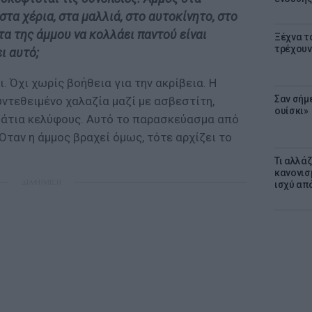
στα χέρια, στα μαλλιά, στο αυτοκίνητο, στο
ητα της άμμου να κολλάει παντού είναι
Ξέχνα τ
τρέχουν
ι αυτό;
ι. Όχι χωρίς βοήθεια για την ακρίβεια. Η
Σαν σήμ
ντεθειμένο χαλαζία μαζί με ασβεστίτη,
ουίσκι»
μμάτια κελύφους. Αυτό το παρασκεύασμα από
Όταν η άμμος βραχεί όμως, τότε αρχίζει το
Τι αλλά
κανονισ
ΔΙΑΦΗΜΙΣΗ
ισχύ απ