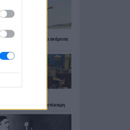
 αποφύγεις το σύγκαμα ανάμεσα
μηρούς
LTURE
δία που σατίρισε τον
υτισμό και παραμένει επίκαιρη