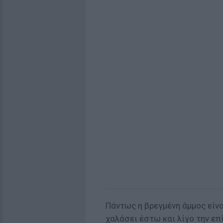
Πάντως η βρεγμένη άμμος είνα
χαλάσει έστω και λίγο την επ