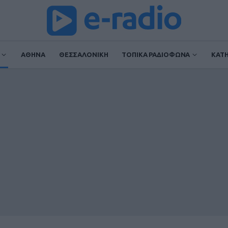
ΑΘΗΝΑ
ΘΕΣΣΑΛΟΝΙΚΗ
ΤΟΠΙΚΑ ΡΑΔΙΟΦΩΝΑ
ΚΑΤ