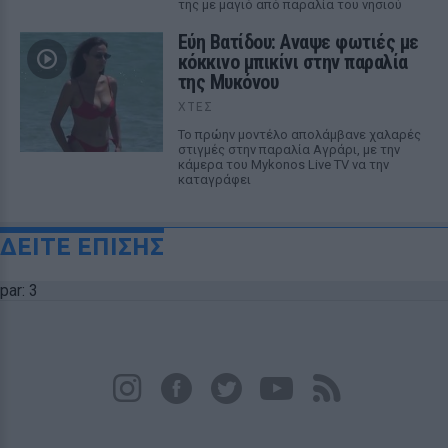
της με μαγιό από παραλία του νησιού
Εύη Βατίδου: Αναψε φωτιές με
κόκκινο μπικίνι στην παραλία
της Μυκόνου
ΧΤΕΣ
Το πρώην μοντέλο απολάμβανε χαλαρές
στιγμές στην παραλία Αγράρι, με την
κάμερα του Mykonos Live TV να την
καταγράφει
ΔΕΙΤΕ ΕΠΙΣΗΣ
par: 3