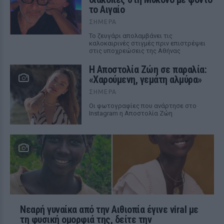
το Αιγαίο
ΣΉΜΕΡΑ
Το ζευγάρι απολαμβάνει τις
καλοκαιρινές στιγμές πριν επιστρέψει
στις υποχρεώσεις της Αθήνας
Η Αποστολία Ζώη σε παραλία:
«Χαρούμενη, γεμάτη αλμύρα»
ΣΉΜΕΡΑ
Οι φωτογραφίες που ανάρτησε στο
Instagram η Αποστολία Ζώη
Νεαρή γυναίκα από την Αιθιοπία έγινε viral με
τη φυσική ομορφιά της, δείτε την