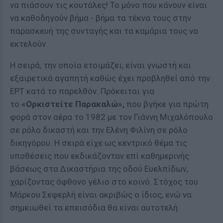
να πιάσουν τις κουτάλες! Το μόνο που κάνουν είναι
να καθοδηγούν βήμα - βήμα τα τέκνα τους στην
παρασκευή της συνταγής και τα καμάρια τους να
εκτελούν.
Η σειρά, την οποία ετοιμάζει, είναι γνωστή και
εξαιρετικά αγαπητή καθώς έχει προβληθεί από την
ΕΡΤ κατά το παρελθόν. Πρόκειται για
το
«Ορκιστείτε Παρακαλώ»,
που βγήκε για πρώτη
φορά στον αέρα το 1982 με τον Γιάννη Μιχαλόπουλο
σε ρόλο δικαστή και την Ελένη Φιλίνη σε ρόλο
δικηγόρου. Η σειρά είχε ως κεντρικό θέμα τις
υποθέσεις που εκδικάζονταν επί καθημερινής
βάσεως στα Δικαστήρια της οδού Ευελπίδων,
χαρίζοντας άφθονο γέλιο στο κοινό. Στόχος του
Μάρκου Σεφερλή είναι ακριβώς ο ίδιος, ενώ να
σημειωθεί
τα επεισόδια θα είναι αυτοτελή.