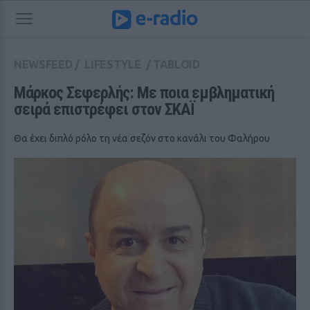
NEWSFEED
/
LIFESTYLE
/
TABLOID
Μάρκος Σεφερλής: Με ποια εμβληματική 
σειρά επιστρέφει στον ΣΚΑΪ
Θα έχει διπλό ρόλο τη νέα σεζόν στο κανάλι του Φαλήρου