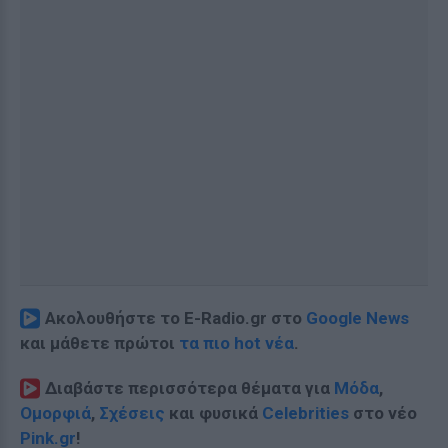
Ακολουθήστε το E-Radio.gr στο
Google News
και μάθετε πρώτοι
τα πιο hot νέα
.
Διαβάστε περισσότερα θέματα για
Μόδα
,
Ομορφιά
,
Σχέσεις
και φυσικά
Celebrities
στο νέο
Pink.gr
!