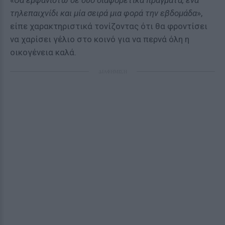
«
Θα εμφανιστώ σε δύο διαφορετικά πράγματα, ένα
τηλεπαιχνίδι και μία σειρά μια φορά την εβδομάδα
»
,
είπε χαρακτηριστικά τονίζοντας ότι θα φροντίσει
να χαρίσει γέλιο στο κοινό για να περνά όλη η
οικογένεια καλά.
ΔΙΑΦΗΜΙΣΗ