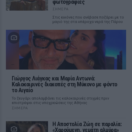
φωτογραφίες
ΣΉΜΕΡΑ
Στις εικόνες που ανέβασε ποζάρει με το
μαγιό της στα υπέροχα νερά της Πάρου
Γιώργος Λιάγκας και Μαρία Αντωνά:
Καλοκαιρινές διακοπές στη Μύκονο με φόντο
το Αιγαίο
Το ζευγάρι απολαμβάνει τις καλοκαιρινές στιγμές πριν
επιστρέψει στις υποχρεώσεις της Αθήνας
ΣΉΜΕΡΑ
Η Αποστολία Ζώη σε παραλία:
«Χαρούμενη, γεμάτη αλμύρα»