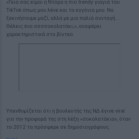
«Γεια σας είμαι η Ντόρα η πιο trendy γιαγιά του
TikTok όπως μου λένε και τα εγγόνια μου. Να
ξεκινήσουμε μαζί, αλλά με μια παλιά συνταγή...
Θέλεις ένα σσσσοκολατάκι;», αναφέρει
χαρακτηριστικά στο βίντεο.
Υπενθυμίζεται ότι η βουλευτής της ΝΔ έγινε viral
για την προφορά της στη λέξη «σοκολατάκια», όταν
το 2012 τα πρόσφερε σε δημοσιογράφους.