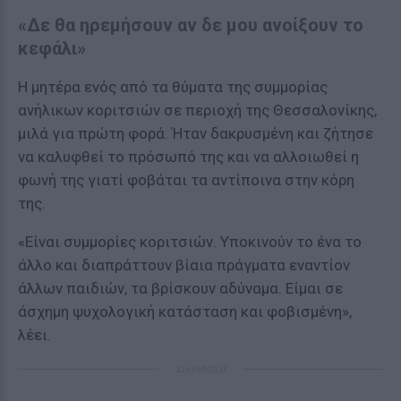
«Δε θα ηρεμήσουν αν δε μου ανοίξουν το
κεφάλι»
Η μητέρα ενός από τα θύματα της συμμορίας
ανήλικων κοριτσιών σε περιοχή της Θεσσαλονίκης,
μιλά για πρώτη φορά. Ήταν δακρυσμένη και ζήτησε
να καλυφθεί το πρόσωπό της και να αλλοιωθεί η
φωνή της γιατί φοβάται τα αντίποινα στην κόρη
της.
«Είναι συμμορίες κοριτσιών. Υποκινούν το ένα το
άλλο και διαπράττουν βίαια πράγματα εναντίον
άλλων παιδιών, τα βρίσκουν αδύναμα. Είμαι σε
άσχημη ψυχολογική κατάσταση και φοβισμένη»,
λέει.
ΔΙΑΦΗΜΙΣΗ