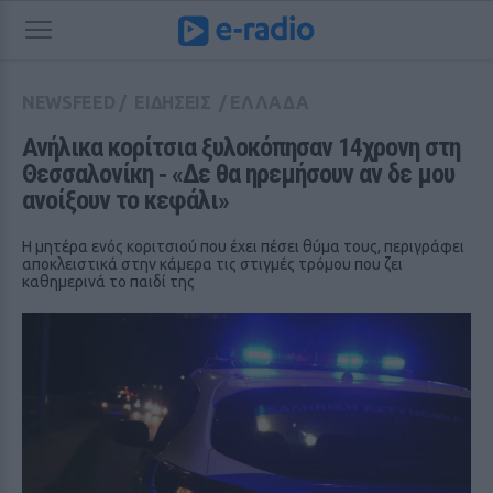
NEWSFEED
/
ΕΙΔΗΣΕΙΣ
/
ΕΛΛΑΔΑ
Ανήλικα κορίτσια ξυλοκόπησαν 14χρονη στη 
Θεσσαλονίκη ‑ «Δε θα ηρεμήσουν αν δε μου 
ανοίξουν το κεφάλι»
Η μητέρα ενός κοριτσιού που έχει πέσει θύμα τους, περιγράφει
αποκλειστικά στην κάμερα τις στιγμές τρόμου που ζει
καθημερινά το παιδί της