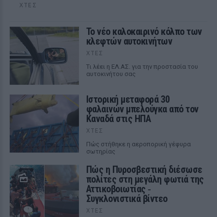
ΧΤΕΣ
Το νέο καλοκαιρινό κόλπο των
κλεφτών αυτοκινήτων
ΧΤΕΣ
Tι λέει η ΕΛ.ΑΣ. για την προστασία του
αυτοκινήτου σας
Ιστορική μεταφορά 30
φαλαινών μπελούγκα από τον
Καναδά στις ΗΠΑ
ΧΤΕΣ
Πώς στήθηκε η αεροπορική γέφυρα
σωτηρίας
Πώς η Πυροσβεστική διέσωσε
πολίτες στη μεγάλη φωτιά της
Αττικοβοιωτίας ‑
Συγκλονιστικά βίντεο
ΧΤΕΣ