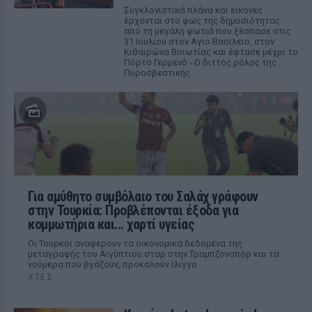
Συγκλονιστικά πλάνα και εικόνες
έρχονται στο φως της δημοσιότητας
από τη μεγάλη φωτιά που ξέσπασε στις
31 Ιουλίου στον Αγιο Βασίλειο, στον
Κιθαιρώνα Βοιωτίας και έφτασε μέχρι το
Πόρτο Γερμενό - Ο διττός ρόλος της
Πυροσβεστικής
Για αμύθητο συμβόλαιο του Σαλάχ γράφουν
στην Τουρκία: Προβλέπονται έξοδα για
κομμωτήρια και... χαρτί υγείας
Οι Τούρκοί αναφέρουν τα οικονομικά δεδομένα της
μεταγραφής του Αιγύπτιου σταρ στην Τραμπζονσπόρ και τα
νούμερα που βγάζουν, προκαλούν ίλιγγο
ΧΤΕΣ