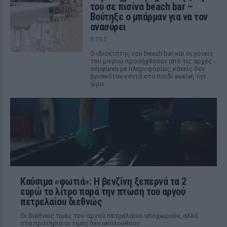
του σε πισίνα beach bar –
Βούτηξε ο μπάρμαν για να τον
ανασύρει
ΧΤΕΣ
Ο ιδιοκτήτης του beach bar και οι γονείς
του μικρού προσήχθησαν από τις αρχές -
σύμφωνα με πληροφορίες, κανείς δεν
βρισκόταν κοντά στο παιδί εκείνη την
ώρα
Καύσιμα «φωτιά»: Η βενζίνη ξεπερνά τα 2
ευρώ το λίτρο παρά την πτώση του αργού
πετρελαίου διεθνώς
Οι διεθνείς τιμές του αργού πετρελαίου υποχωρούν, αλλά
στα πρατήρια οι τιμές δεν ακολουθούν