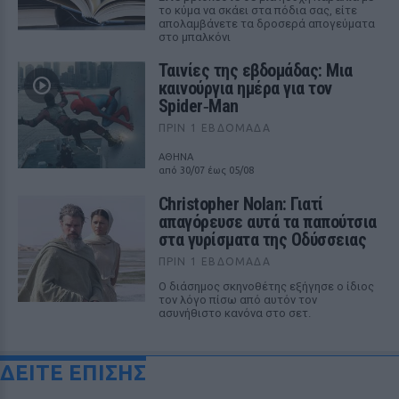
το κύμα να σκάει στα πόδια σας, είτε
απολαμβάνετε τα δροσερά απογεύματα
στο μπαλκόνι
Ταινίες της εβδομάδας: Μια
καινούργια ημέρα για τον
Spider‑Man
ΠΡΙΝ 1 ΕΒΔΟΜΆΔΑ
ΑΘΗΝΑ
από 30/07 έως 05/08
Christopher Nolan: Γιατί
απαγόρευσε αυτά τα παπούτσια
στα γυρίσματα της Οδύσσειας
ΠΡΙΝ 1 ΕΒΔΟΜΆΔΑ
Ο διάσημος σκηνοθέτης εξήγησε ο ίδιος
τον λόγο πίσω από αυτόν τον
ασυνήθιστο κανόνα στο σετ.
ΔΕΙΤΕ ΕΠΙΣΗΣ