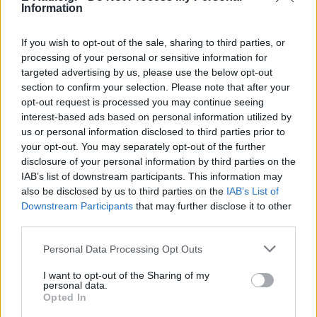
που όλα μπορούν να αλλάξουν.
Information
If you wish to opt-out of the sale, sharing to third parties, or
processing of your personal or sensitive information for
targeted advertising by us, please use the below opt-out
section to confirm your selection. Please note that after your
opt-out request is processed you may continue seeing
interest-based ads based on personal information utilized by
us or personal information disclosed to third parties prior to
your opt-out. You may separately opt-out of the further
disclosure of your personal information by third parties on the
IAB’s list of downstream participants. This information may
also be disclosed by us to third parties on the
IAB’s List of
Downstream Participants
that may further disclose it to other
third parties.
Personal Data Processing Opt Outs
Σάββατο 6/5
I want to opt-out of the Sharing of my
personal data.
Opted In
Australia (Ant1) 22.00