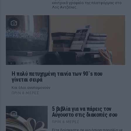
κεντρικά γραφεία της πλατφόρμας στο
Λος Αντζελες.
Η πολύ πετυχημένη ταινία των 90`s που
γίνεται σειρά
Και όλοι ανυπομονούν
ΠΡΙΝ 6 ΜΈΡΕΣ
5 βιβλία για να πάρεις τον
Αύγουστο στις διακοπές σου
ΠΡΙΝ 6 ΜΈΡΕΣ
Είτε βρίσκεστε σε μια ήσυχη παραλία με