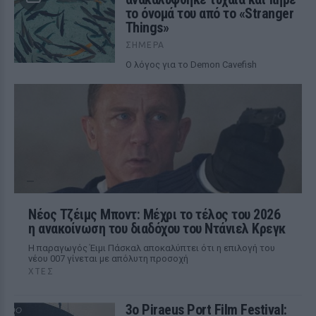
το όνομά του από το «Stranger
Things»
ΣΉΜΕΡΑ
Ο λόγος για το Demon Cavefish
Νέος Τζέιμς Μποντ: Μέχρι το τέλος του 2026
η ανακοίνωση του διαδόχου του Ντάνιελ Κρεγκ
Η παραγωγός Έιμι Πάσκαλ αποκαλύπτει ότι η επιλογή του
νέου 007 γίνεται με απόλυτη προσοχή
ΧΤΕΣ
3ο Piraeus Port Film Festival: