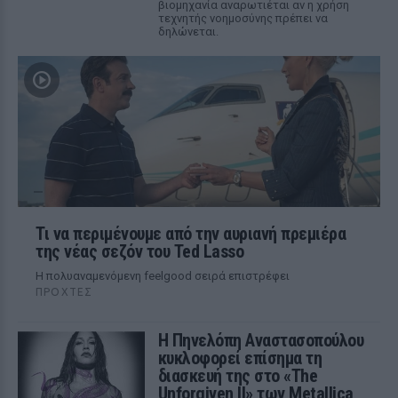
βιομηχανία αναρωτιέται αν η χρήση
τεχνητής νοημοσύνης πρέπει να
δηλώνεται.
Τι να περιμένουμε από την αυριανή πρεμιέρα
της νέας σεζόν του Ted Lasso
Η πολυαναμενόμενη feelgood σειρά επιστρέφει
ΠΡΟΧΤΈΣ
Η Πηνελόπη Αναστασοπούλου
κυκλοφορεί επίσημα τη
διασκευή της στο «The
Unforgiven II» των Metallica