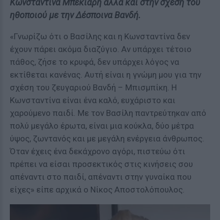
Κωνσταντίνα Μπεκιάρη αλλά και στην σχέση του
ηθοποιού με την Δέσποινα Βανδή.
«Γνωρίζω ότι ο Βασίλης και η Κωνσταντίνα δεν
έχουν πάρει ακόμα διαζύγιο. Αν υπάρχει τέτοιο
πάθος, ζήσε το κρυφά, δεν υπάρχει λόγος να
εκτίθεται κανένας. Αυτή είναι η γνώμη μου για την
σχέση του ζευγαριού Βανδή – Μπισμπίκη. Η
Κωνσταντίνα είναι ένα καλό, ευχάριστο και
χαρούμενο παιδί. Με τον Βασίλη παντρεύτηκαν από
πολύ μεγάλο έρωτα, είναι μια κούκλα, δύο μέτρα
ύψος, ζωντανός και με μεγάλη ενέργεια άνθρωπος.
Όταν έχεις ένα δεκάχρονο αγόρι, πιστεύω ότι
πρέπει να είσαι προσεκτικός στις κινήσεις σου
απέναντι στο παιδί, απέναντι στην γυναίκα που
είχες» είπε αρχικά ο Νίκος Αποστολόπουλος.