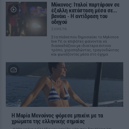
Μύκονος: Ιταλοί παρτάρουν σε
έξαλλη κατάσταση μέσα σε...
βανάκι ‑ Η αντίδραση του
οδηγού
ΣΉΜΕΡΑ
Στα πλάνα που δημοσιεύει το Mykonos
live TV, οι επιβάτες φαίνονται να
διασκεδάζουν με ιδιαίτερα έντονο
τρόπο, χοροπηδώντας, τραγουδώντας
και φωνάζοντας μέσα στο όχημα
Η Μαρία Μενούνος φόρεσε μπικίνι με τα
χρώματα της ελληνικής σημαίας